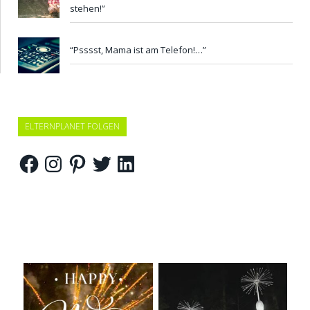
stehen!”
“Psssst, Mama ist am Telefon!…”
ELTERNPLANET FOLGEN
Facebook
Instagram
Pinterest
Twitter
LinkedIn