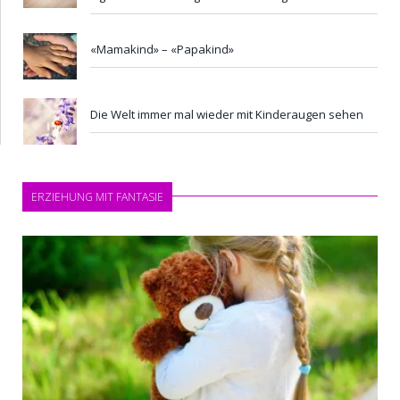
«Mamakind» – «Papakind»
Die Welt immer mal wieder mit Kinderaugen sehen
ERZIEHUNG MIT FANTASIE