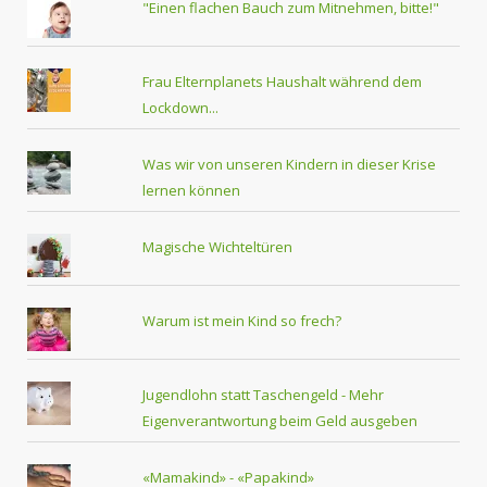
"Einen flachen Bauch zum Mitnehmen, bitte!"
Frau Elternplanets Haushalt während dem
Lockdown...
Was wir von unseren Kindern in dieser Krise
lernen können
Magische Wichteltüren
Warum ist mein Kind so frech?
Jugendlohn statt Taschengeld - Mehr
Eigenverantwortung beim Geld ausgeben
«Mamakind» - «Papakind»