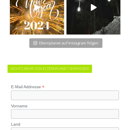
Elternplanet auf Instagram folgen
NICHTS MEHR VON ELTERNPLANET VERPASSEN!
*
E-Mail Addresse
Vorname
Land