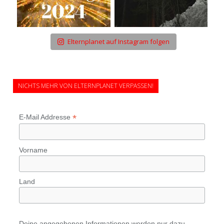
Elternplanet auf Instagram folgen
NICHTS MEHR VON ELTERNPLANET VERPASSEN!
*
E-Mail Addresse
Vorname
Land
Deine angegebenen Informationen werden nur dazu