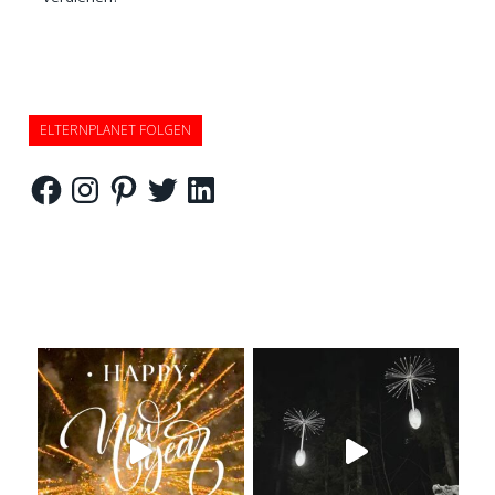
ELTERNPLANET FOLGEN
Facebook
Instagram
Pinterest
Twitter
LinkedIn