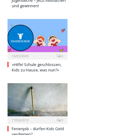
Jugendliche – Jetzt mitmachen
und gewinnen!
16/03/2020
0
«Hilfe! Schule geschlossen,
Kids zu Hause, was nun?»
17/06/2013
0
Ferienjob – dürfen Kids Geld
verdienen?