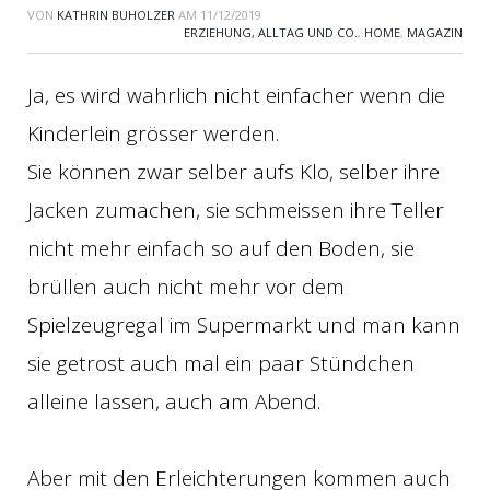
VON
KATHRIN BUHOLZER
AM
11/12/2019
ERZIEHUNG, ALLTAG UND CO.
,
HOME
,
MAGAZIN
Ja, es wird wahrlich nicht einfacher wenn die
Kinderlein grösser werden.
Sie können zwar selber aufs Klo, selber ihre
Jacken zumachen, sie schmeissen ihre Teller
nicht mehr einfach so auf den Boden, sie
brüllen auch nicht mehr vor dem
Spielzeugregal im Supermarkt und man kann
sie getrost auch mal ein paar Stündchen
alleine lassen, auch am Abend.
Aber mit den Erleichterungen kommen auch