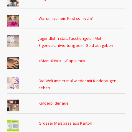
Warum ist mein Kind so frech?
Jugendlohn statt Taschengeld - Mehr
Eigenverantwortung beim Geld ausgeben
«Mamakind» - «Papakind»
Die Welt immer mal wieder mit Kinderaugen
sehen
Kinderbilder ade!
Grosser Malspass aus Karton