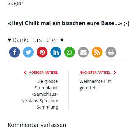
sagen:
«Hey! Chillt mal ein bisschen eure Base…» ;-)
♥ Danke fürs Teilen ♥
3
VORIGER ARTIKEL
NÄCHSTER ARTIKEL
Die grosse
Weihnachten ist
Elternplanet
gerettet!
«Samichlaus-
Nikolaus-Sprüche»
Sammlung
Kommentar verfassen