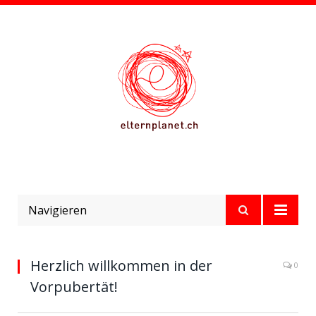
Navigieren
Herzlich willkommen in der
0
Vorpubertät!