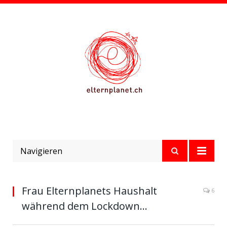
Navigieren
Frau Elternplanets Haushalt
6
während dem Lockdown…