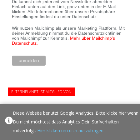
Du kannst dich jederzeit vom Newsletter abmelden.
Einfach unten auf den Link, ganz unten in der E-Mail
klicken. Alle Informationen über unsere Privatsphäre
Einstellungen findest du unter Datenschutz
Wir nutzen Mailchimp als unsere Marketing Plattform. Mit
deiner Anmeldung nimmst du die Datenschutzrichtlinien
von Mailchimpf zur Kenntnis.
Mehr über Mailchimp's
Datenschutz.
ELTERNPLANET IST MITGLIED VON
Diese Website benutzt Google Analytics. Bitte klicke hier wenn
Du nicht möchtest dass Analytics Dein Surfverhalten
mitverfolgt.
Hier klicken um dich auszutragen.