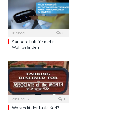
01/05/2019
25
Saubere Luft für mehr
Wohlbefinden
28/09/2012
1
Wo steckt der faule Kerl?