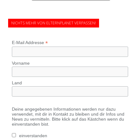
NICHTS MEHR VON ELTERNPLANET VERPASSEN!
*
E-Mail Addresse
Vorname
Land
Deine angegebenen Informationen werden nur dazu
verwendet, mit dir in Kontakt zu bleiben und dir Infos und
News zu vermitteln. Bitte klick auf das Kästchen wenn du
einverstanden bist.
einverstanden