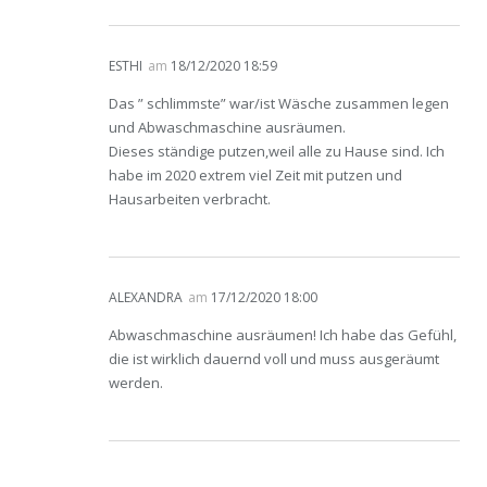
ESTHI
am
18/12/2020 18:59
Das ” schlimmste” war/ist Wäsche zusammen legen
und Abwaschmaschine ausräumen.
Dieses ständige putzen,weil alle zu Hause sind. Ich
habe im 2020 extrem viel Zeit mit putzen und
Hausarbeiten verbracht.
ALEXANDRA
am
17/12/2020 18:00
Abwaschmaschine ausräumen! Ich habe das Gefühl,
die ist wirklich dauernd voll und muss ausgeräumt
werden.