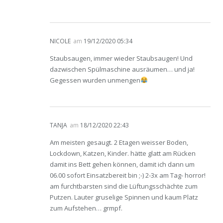
NICOLE
am
19/12/2020 05:34
Staubsaugen, immer wieder Staubsaugen! Und
dazwischen Spülmaschine ausräumen… und ja!
Gegessen wurden unmengen
TANJA
am
18/12/2020 22:43
Am meisten gesaugt. 2 Etagen weisser Boden,
Lockdown, Katzen, Kinder. hätte glatt am Rücken
damit ins Bett gehen können, damit ich dann um
06.00 sofort Einsatzbereit bin ;-) 2-3x am Tag- horror!
am furchtbarsten sind die Lüftungsschächte zum
Putzen. Lauter gruselige Spinnen und kaum Platz
zum Aufstehen… grmpf.