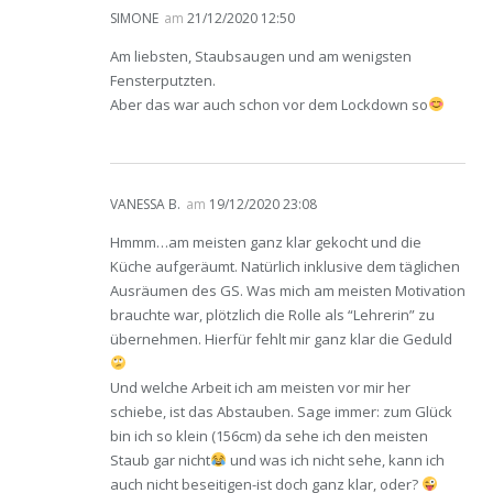
SIMONE
am
21/12/2020 12:50
Am liebsten, Staubsaugen und am wenigsten
Fensterputzten.
Aber das war auch schon vor dem Lockdown so
VANESSA B.
am
19/12/2020 23:08
Hmmm…am meisten ganz klar gekocht und die
Küche aufgeräumt. Natürlich inklusive dem täglichen
Ausräumen des GS. Was mich am meisten Motivation
brauchte war, plötzlich die Rolle als “Lehrerin” zu
übernehmen. Hierfür fehlt mir ganz klar die Geduld
Und welche Arbeit ich am meisten vor mir her
schiebe, ist das Abstauben. Sage immer: zum Glück
bin ich so klein (156cm) da sehe ich den meisten
Staub gar nicht
und was ich nicht sehe, kann ich
auch nicht beseitigen-ist doch ganz klar, oder?