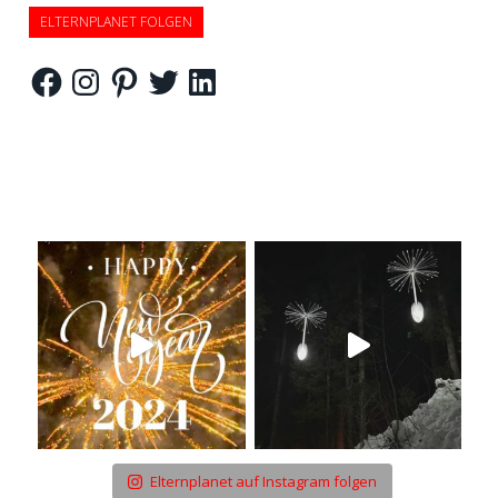
ELTERNPLANET FOLGEN
Facebook
Instagram
Pinterest
Twitter
LinkedIn
Elternplanet auf Instagram folgen