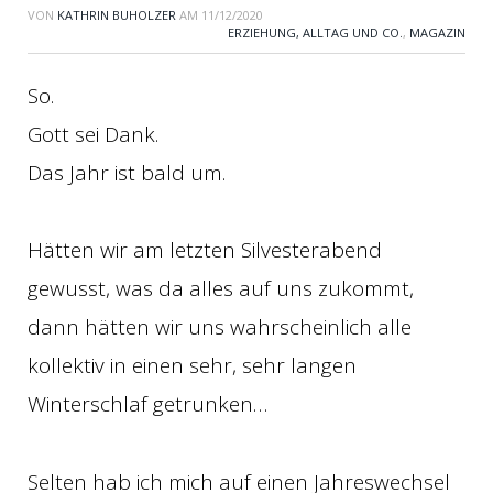
VON
KATHRIN BUHOLZER
AM
11/12/2020
ERZIEHUNG, ALLTAG UND CO.
,
MAGAZIN
So.
Gott sei Dank.
Das Jahr ist bald um.
Hätten wir am letzten Silvesterabend
gewusst, was da alles auf uns zukommt,
dann hätten wir uns wahrscheinlich alle
kollektiv in einen sehr, sehr langen
Winterschlaf getrunken…
Selten hab ich mich auf einen Jahreswechsel