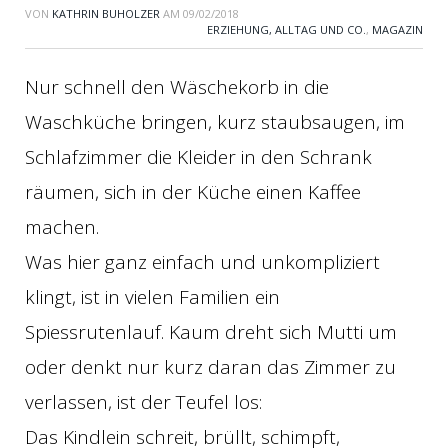
VON
KATHRIN BUHOLZER
AM
09/02/2018
ERZIEHUNG, ALLTAG UND CO.
,
MAGAZIN
Nur schnell den Wäschekorb in die
Waschküche bringen, kurz staubsaugen, im
Schlafzimmer die Kleider in den Schrank
räumen, sich in der Küche einen Kaffee
machen.
Was hier ganz einfach und unkompliziert
klingt, ist in vielen Familien ein
Spiessrutenlauf. Kaum dreht sich Mutti um
oder denkt nur kurz daran das Zimmer zu
verlassen, ist der Teufel los:
Das Kindlein schreit, brüllt, schimpft,