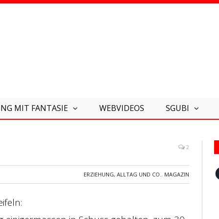
NG MIT FANTASIE
WEBVIDEOS
SGUBI
2
F
ERZIEHUNG, ALLTAG UND CO.
,
MAGAZIN
ifeln: