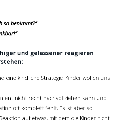
ch so benimmt?”
nkbar!”
uhiger und gelassener reagieren
rstehen:
 eine kindliche Strategie. Kinder wollen uns
oment nicht recht nachvollziehen kann und
tion oft komplett fehlt. Es ist aber so.
Reaktion auf etwas, mit dem die Kinder nicht