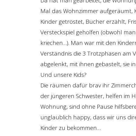
Da hat man gearbeitet, die Wohnung
Mal das Wohnzimmer aufgeräumt, Kle
Kinder getröstet, Bücher erzählt, Fr
Versteckspiel geholfen (obwohl man
kriechen…). Man war mit den Kindern
Verständnis die 3 Trotzphasen am V
abgelenkt, mit ihnen gebastelt, sie 
Und unsere Kids?
Die räumen dafür brav ihr Zimmerche
der jüngeren Schwester, helfen im 
Wohnung, sind ohne Pause hilfsber
unglaublich happy, dass wir uns dire
Kinder zu bekommen…