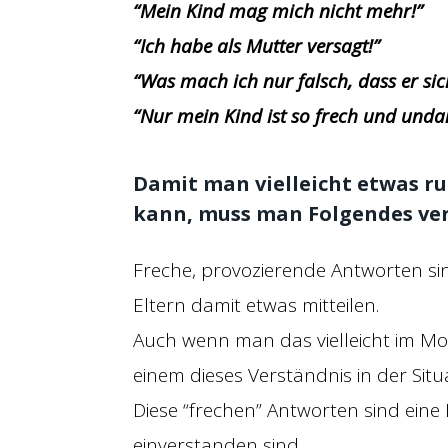
“Mein Kind mag mich nicht mehr!”
“Ich habe als Mutter versagt!”
“Was mach ich nur falsch, dass er si
“Nur mein Kind ist so frech und unda
Damit man vielleicht etwas r
kann, muss man Folgendes ve
Freche, provozierende Antworten sind
Eltern damit etwas mitteilen.
Auch wenn man das vielleicht im M
einem dieses Verständnis in der Situa
Diese “frechen” Antworten sind eine 
einverstanden sind.