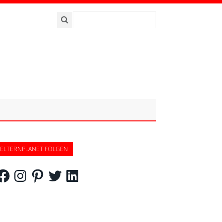
ELTERNPLANET FOLGEN
acebook
Instagram
Pinterest
Twitter
LinkedIn