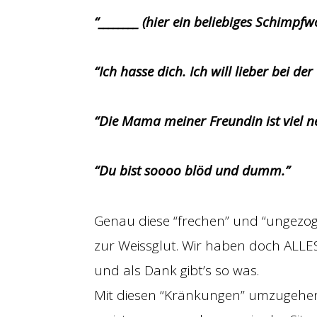
“________ (hier ein beliebiges Schimp
“Ich hasse dich. Ich will lieber bei 
“Die Mama meiner Freundin ist viel ne
“Du bist soooo blöd und dumm.”
Genau diese “frechen” und “ungezog
zur Weissglut. Wir haben doch ALLE
und als Dank gibt’s so was.
Mit diesen “Kränkungen” umzugehen 