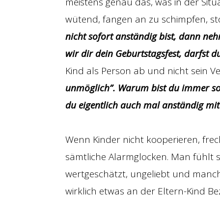
meistens genau das, was in der Situa
wütend, fangen an zu schimpfen, s
nicht sofort anständig bist, dann ne
wir dir dein Geburtstagsfest, darfst 
Kind als Person ab und nicht sein V
unmöglich”. Warum bist du immer so f
du eigentlich auch mal anständig mit
Wenn Kinder nicht kooperieren, fre
sämtliche Alarmglocken. Man fühlt s
wertgeschätzt, ungeliebt und manc
wirklich etwas an der Eltern-Kind Be