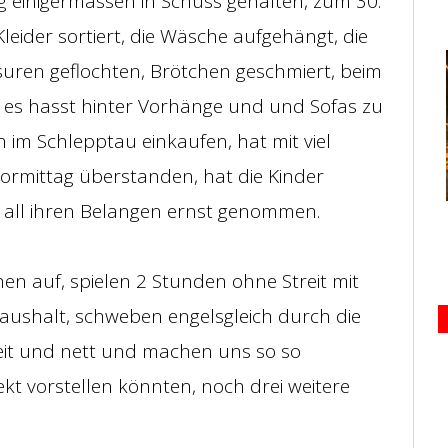
 einigermassen in Schuss gehalten, zum 30.
ider sortiert, die Wäsche aufgehängt, die
isuren geflochten, Brötchen geschmiert, beim
 es hasst hinter Vorhänge und und Sofas zu
 im Schlepptau einkaufen, hat mit viel
ormittag überstanden, hat die Kinder
in all ihren Belangen ernst genommen.
n auf, spielen 2 Stunden ohne Streit mit
Haushalt, schweben engelsgleich durch die
eit und nett und machen uns so so
kt vorstellen könnten, noch drei weitere