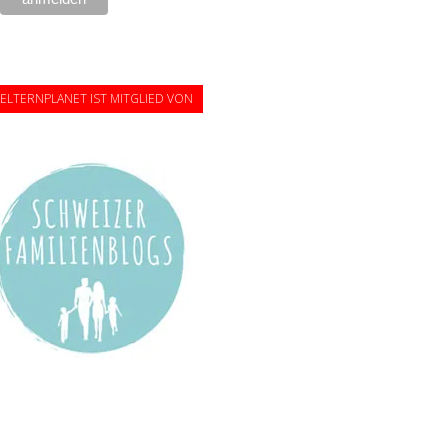
ELTERNPLANET IST MITGLIED VON