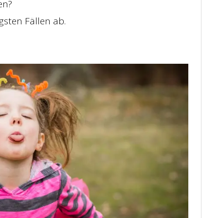
en?
gsten Fällen ab.