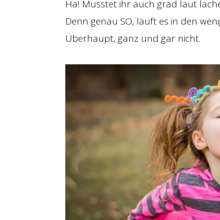
Ha! Musstet ihr auch grad laut lach
Denn genau SO, läuft es in den weni
Überhaupt, ganz und gar nicht.