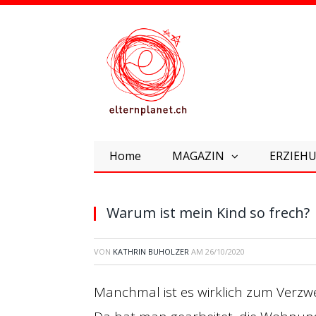
Home
MAGAZIN
ERZIEHU
Warum ist mein Kind so frech?
VON
KATHRIN BUHOLZER
AM
26/10/2020
Manchmal ist es wirklich zum Verzwe