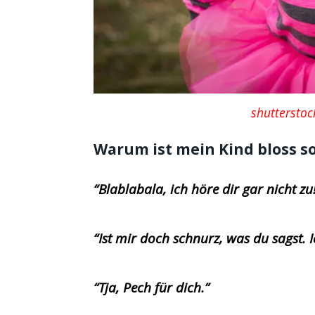
shutterstoc
Warum ist mein Kind bloss so
“Blablabala, ich höre dir gar nicht zu
“Ist mir doch schnurz, was du sagst. 
“Tja, Pech für dich.”