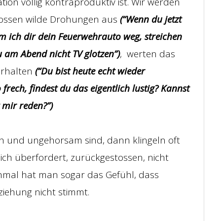
tion völlig kontraproduktiv ist. Wir werden
tossen wilde Drohungen aus
(“Wenn du jetzt
hm ich dir dein Feuerwehrauto weg, streichen
du am Abend nicht TV glotzen”)
, werten das
erhalten
(“Du bist heute echt wieder
rech, findest du das eigentlich lustig? Kannst
 mir reden?”)
ch und ungehorsam sind, dann klingeln oft
ich überfordert, zurückgestossen, nicht
hmal hat man sogar das Gefühl, dass
ziehung nicht stimmt.