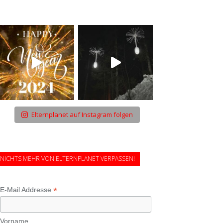
Elternplanet auf Instagram folgen
NICHTS MEHR VON ELTERNPLANET VERPASSEN!
*
E-Mail Addresse
Vorname