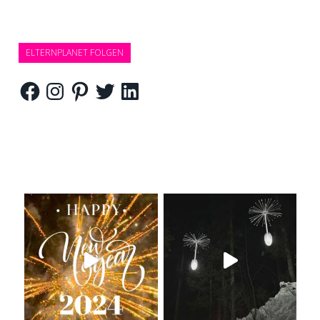
ELTERNPLANET FOLGEN
Facebook
Instagram
Pinterest
Twitter
LinkedIn