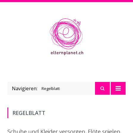
Navigieren:
Regelblatt
REGELBLATT
Schuhe und Kleider versorgen, Flöte spielen,