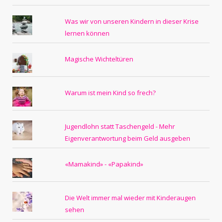
Was wir von unseren Kindern in dieser Krise
lernen können
Magische Wichteltüren
Warum ist mein Kind so frech?
Jugendlohn statt Taschengeld - Mehr
Eigenverantwortung beim Geld ausgeben
«Mamakind» - «Papakind»
Die Welt immer mal wieder mit Kinderaugen
sehen