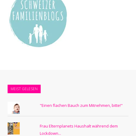
MEIST GELESEN
"Einen flachen Bauch zum Mitnehmen, bitte!"
Frau Elternplanets Haushalt während dem
Lockdown...