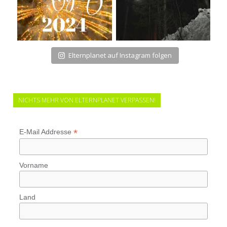
Elternplanet auf Instagram folgen
NICHTS MEHR VON ELTERNPLANET VERPASSEN!
*
E-Mail Addresse
Vorname
Land