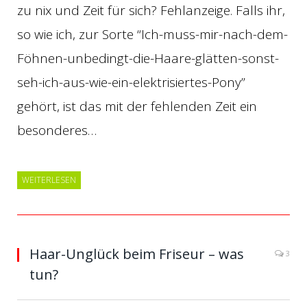
zu nix und Zeit für sich? Fehlanzeige. Falls ihr,
so wie ich, zur Sorte “Ich-muss-mir-nach-dem-
Föhnen-unbedingt-die-Haare-glätten-sonst-
seh-ich-aus-wie-ein-elektrisiertes-Pony”
gehört, ist das mit der fehlenden Zeit ein
besonderes…
WEITERLESEN
Haar-Unglück beim Friseur – was
3
tun?