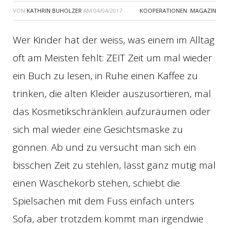
VON
KATHRIN BUHOLZER
AM
04/04/2017
KOOPERATIONEN
,
MAGAZIN
Wer Kinder hat der weiss, was einem im Alltag
oft am Meisten fehlt: ZEIT Zeit um mal wieder
ein Buch zu lesen, in Ruhe einen Kaffee zu
trinken, die alten Kleider auszusortieren, mal
das Kosmetikschränklein aufzuräumen oder
sich mal wieder eine Gesichtsmaske zu
gönnen. Ab und zu versucht man sich ein
bisschen Zeit zu stehlen, lässt ganz mutig mal
einen Wäschekorb stehen, schiebt die
Spielsachen mit dem Fuss einfach unters
Sofa, aber trotzdem kommt man irgendwie