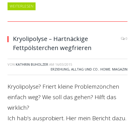
WEITERLESEN
Kryolipolyse – Hartnäckige
0
Fettpölsterchen wegfrieren
VON
KATHRIN BUHOLZER
AM
16/03/2015
ERZIEHUNG, ALLTAG UND CO.
,
HOME
,
MAGAZIN
Kryolipolyse? Friert kleine Problemzönchen
einfach weg? Wie soll das gehen? Hilft das
wirklich?
Ich hab’s ausprobiert. Hier mein Bericht dazu.