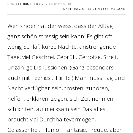
VON
KATHRIN BUHOLZER
AM
01/11/2018
ERZIEHUNG, ALLTAG UND CO.
,
MAGAZIN
Wer Kinder hat der weiss, dass der Alltag
ganz schön stressig sein kann: Es gibt oft
wenig Schlaf, kurze Nächte, anstrengende
Tage, viel Geschrei, Gebrüll, Getrotze, Streit,
unzählige Diskussionen. (Ganz besonders
auch mit Teenies… Hiiiiilfe!) Man muss Tag und
Nacht verfügbar sein, trösten, zuhören,
helfen, erklären, zeigen, sich Zeit nehmen,
schlichten, aufmerksam sein Das alles
braucht viel Durchhaltevermögen,
Gelassenheit, Humor, Fantasie, Freude, aber