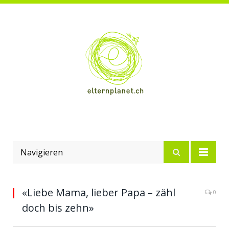
Navigieren
«Liebe Mama, lieber Papa – zähl
0
doch bis zehn»