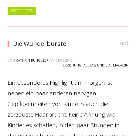
WEITERLESEN
Die Wunderbürste
76
VON
KATHRIN BUHOLZER
AM
01/05/2012
ERZIEHUNG, ALLTAG UND CO.
,
MAGAZIN
Ein besonderes Highlight am morgen ist
neben ein paar anderen nervigen
Gepflogenheiten von Kindern auch die
zerzauste Haarpracht. Keine Ahnung wie
Kinder es schaffen, in den paar Stunden in
denen sie schlafen, ihre Haare dermassen zu