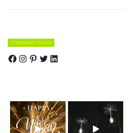
ELTERNPLANET FOLGEN
Facebook
Instagram
Pinterest
Twitter
LinkedIn