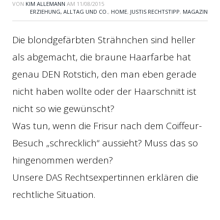
VON
KIM ALLEMANN
AM
11/08/2015
ERZIEHUNG, ALLTAG UND CO.
,
HOME
,
JUSTIS RECHTSTIPP
,
MAGAZIN
Die blondgefärbten Strähnchen sind heller
als abgemacht, die braune Haarfarbe hat
genau DEN Rotstich, den man eben gerade
nicht haben wollte oder der Haarschnitt ist
nicht so wie gewünscht?
Was tun, wenn die Frisur nach dem Coiffeur-
Besuch „schrecklich“ aussieht? Muss das so
hingenommen werden?
Unsere DAS Rechtsexpertinnen erklären die
rechtliche Situation.