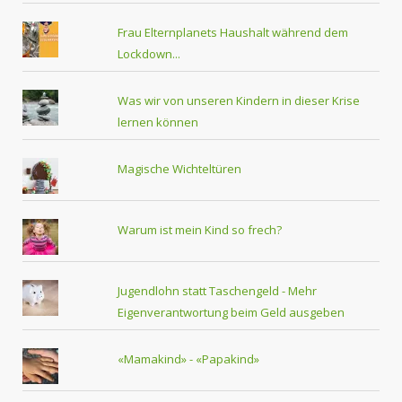
Frau Elternplanets Haushalt während dem
Lockdown...
Was wir von unseren Kindern in dieser Krise
lernen können
Magische Wichteltüren
Warum ist mein Kind so frech?
Jugendlohn statt Taschengeld - Mehr
Eigenverantwortung beim Geld ausgeben
«Mamakind» - «Papakind»