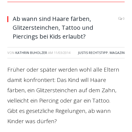
Ab wann sind Haare färben,
0
Glitzersteinchen, Tattoo und
Piercings bei Kids erlaubt?
VON
KATHRIN BUHOLZER
AM
11/03/2014
JUSTIS RECHTSTIPP
,
MAGAZIN
Früher oder später werden wohl alle Eltern
damit konfrontiert: Das Kind will Haare
färben, ein Glitzersteinchen auf dem Zahn,
vielleicht ein Piercing oder gar ein Tattoo.
Gibt es gesetzliche Regelungen, ab wann
Kinder was dürfen?