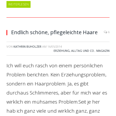
WEITERLESEN
Endlich schöne, pflegeleichte Haare
6
VON
KATHRIN BUHOLZER
AM
16/05/2014
ERZIEHUNG, ALLTAG UND CO.
,
MAGAZIN
Ich will euch rasch von einem persönlichen
Problem berichten. Kein Erziehungsproblem,
sondern ein Haarproblem. Ja, es gibt
durchaus Schlimmeres, aber für mich war es
wirklich ein mühsames Problem.Seit je her
hab ich ganz viele und wirklich ganz, ganz