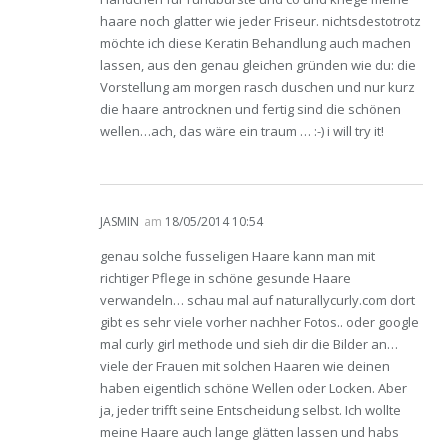
haare noch glatter wie jeder Friseur. nichtsdestotrotz
möchte ich diese Keratin Behandlung auch machen
lassen, aus den genau gleichen gründen wie du: die
Vorstellung am morgen rasch duschen und nur kurz
die haare antrocknen und fertig sind die schönen
wellen…ach, das wäre ein traum … :-) i will try it!
JASMIN
am
18/05/2014 10:54
genau solche fusseligen Haare kann man mit
richtiger Pflege in schöne gesunde Haare
verwandeln… schau mal auf naturallycurly.com dort
gibt es sehr viele vorher nachher Fotos.. oder google
mal curly girl methode und sieh dir die Bilder an…
viele der Frauen mit solchen Haaren wie deinen
haben eigentlich schöne Wellen oder Locken. Aber
ja, jeder trifft seine Entscheidung selbst. Ich wollte
meine Haare auch lange glätten lassen und habs