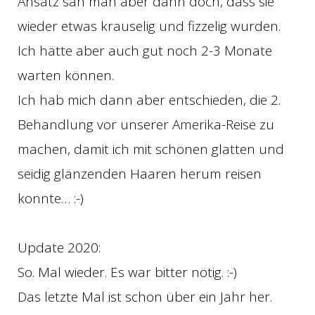
Ansatz sah man aber dann doch, dass sie
wieder etwas krauselig und fizzelig wurden.
Ich hätte aber auch gut noch 2-3 Monate
warten können.
Ich hab mich dann aber entschieden, die 2.
Behandlung vor unserer Amerika-Reise zu
machen, damit ich mit schönen glatten und
seidig glänzenden Haaren herum reisen
konnte… :-)
Update 2020:
So. Mal wieder. Es war bitter nötig. :-)
Das letzte Mal ist schon über ein Jahr her.