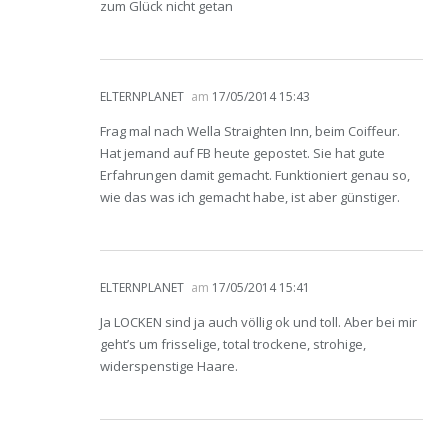
zum Glück nicht getan
ELTERNPLANET
am
17/05/2014 15:43
Frag mal nach Wella Straighten Inn, beim Coiffeur.
Hat jemand auf FB heute gepostet. Sie hat gute
Erfahrungen damit gemacht. Funktioniert genau so,
wie das was ich gemacht habe, ist aber günstiger.
ELTERNPLANET
am
17/05/2014 15:41
Ja LOCKEN sind ja auch völlig ok und toll. Aber bei mir
geht’s um frisselige, total trockene, strohige,
widerspenstige Haare.