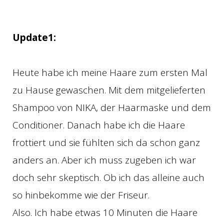
Update1:
Heute habe ich meine Haare zum ersten Mal
zu Hause gewaschen. Mit dem mitgelieferten
Shampoo von NIKA, der Haarmaske und dem
Conditioner. Danach habe ich die Haare
frottiert und sie fühlten sich da schon ganz
anders an. Aber ich muss zugeben ich war
doch sehr skeptisch. Ob ich das alleine auch
so hinbekomme wie der Friseur.
Also. Ich habe etwas 10 Minuten die Haare