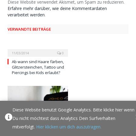
Diese Website verwendet Akismet, um Spam zu reduzieren.
Erfahre mehr darüber, wie deine Kommentardaten
verarbeitet werden
.
VERWANDTE BEITRÄGE
11/03/2014
0
Ab wann sind Haare färben,
Glitzersteinchen, Tattoo und
Piercings bei Kids erlaubt?
Diese Website benutzt Google Analytics. Bitte klicke hier wenn
Du nicht möchtest dass Analytics Dein Surfverhalten
04/04/2017
1
mitverfolgt.
Hier klicken um dich auszutragen.
Perfekt! Ein Keratin Glätteisen