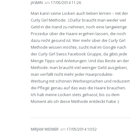
JASMIN
am
17/05/2014 11:26
Man kann seine Locken auch lieben lernen – mit der
Curly Girl Methode. :) Dafür braucht man weder viel
Geld in die Hand zu nehmen, noch eine langwierige
Prozedur über die Haare ergehen lassen, die noch
dazu nicht gesund ist. Wer mehr über die Curly Girl
Methode wissen möchte, sucht mal im Google nach
der Curly Girl Swiss Facebook Gruppe, da gibts jede
Menge Tipps und Anleitungen. Und das Beste an der
Methode: man braucht viel weniger Geld ausgeben,
man verfällt nicht mehr jeder Haarprodukte-
Werbung mit schönen Werbesprüchen und reduziert
die Pflege genau auf das was die Haare brauchen.
Ich hab meine Locken stets gehasst, bis zu dem
Moment als ich diese Methode entdeckt habe :)
MIRJAM WIDMER
am
17/05/2014 10:52