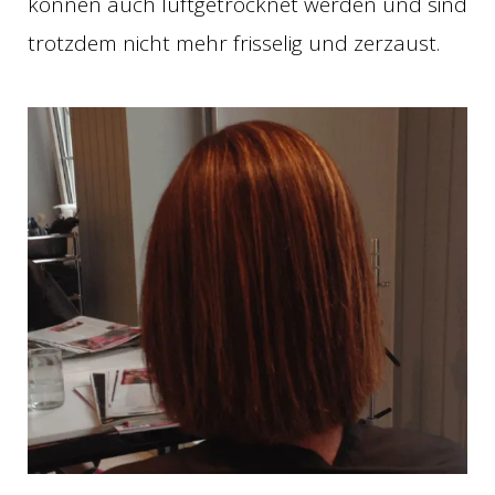
können auch luftgetrocknet werden und sind
trotzdem nicht mehr frisselig und zerzaust.