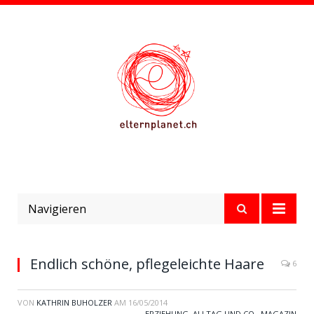
Navigieren
Endlich schöne, pflegeleichte Haare
6
VON
KATHRIN BUHOLZER
AM
16/05/2014
ERZIEHUNG, ALLTAG UND CO.
,
MAGAZIN