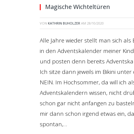
Magische Wichteltüren
VON
KATHRIN BUHOLZER
AM
28/10/2020
Alle Jahre wieder stellt man sich als
in den Adventskalender meiner Kinder
und posten denn bereits Adventskal
Ich sitze dann jeweils im Bikini unt
NEIN. Im Hochsommer, da will ich a
Adventskalendern wissen, nicht drü
schon gar nicht anfangen zu basteln.”
mir dann schon irgend etwas ein, 
spontan,…