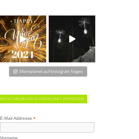
Elternplanet auf Instagram folgen
NICHTS MEHR VON ELTERNPLANET VERPASSEN!
*
E-Mail Addresse
Vorname