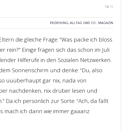
12
ERZIEHUNG, ALLTAG UND CO.
,
MAGAZIN
 Eltern die gleiche Frage: “Was packe ich bloss
 rein?” Einige fragen sich das schon im Juli
ender Hilferufe in den Sozialen Netzwerken.
er dem Sonnenschirm und denke: “Du, also
lso üüüberhaupt gar nix, nada von
ber nachdenken, nix drüber lesen und
 Da ich persönlich zur Sorte: “Ach, da fällt
das mach ich dann wie immer gaaanz