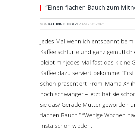
“Einen flachen Bauch zum Mitn
VON
KATHRIN BUHOLZER
AM
26/05/2021
Jedes Mal wenn ich entspannt beim F
Kaffee schlürfe und ganz gemütlich d
bleibt mir jedes Mal fast das kleine 
Kaffee dazu serviert bekomme: “Ers
schon präsentiert Promi Mama XY ihr
noch schwanger – jetzt hat sie schon
sie das? Gerade Mutter geworden u
flachen Bauch!” “Wenige Wochen nach
Insta schon wieder…