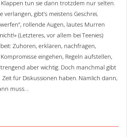
 Klappen tun sie dann trotzdem nur selten.
 verlangen, gibt’s meistens Geschrei,
-werfen”, rollende Augen, lautes Murren
nicht!» (Letzteres, vor allem bei Teenies)
eit: Zuhören, erklären, nachfragen,
ompromisse eingehen, Regeln aufstellen,
nstrengend aber wichtig. Doch manchmal gibt
iel Zeit für Diskussionen haben. Nämlich dann,
Dann muss…