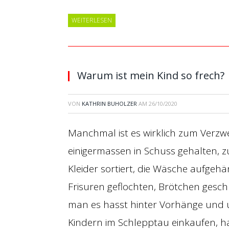
WEITERLESEN
Warum ist mein Kind so frech?
VON
KATHRIN BUHOLZER
AM
26/10/2020
Manchmal ist es wirklich zum Verzw
einigermassen in Schuss gehalten,
Kleider sortiert, die Wäsche aufgehän
Frisuren geflochten, Brötchen gesch
man es hasst hinter Vorhänge und 
Kindern im Schlepptau einkaufen, ha