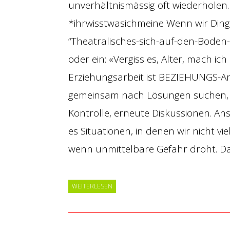
unverhältnismässig oft wiederholen.
*ihrwisstwasichmeine Wenn wir Dinge
“Theatralisches-sich-auf-den-Boden
oder ein: «Vergiss es, Alter, mach ich 
Erziehungsarbeit ist BEZIEHUNGS-Arb
gemeinsam nach Lösungen suchen, K
Kontrolle, erneute Diskussionen. A
es Situationen, in denen wir nicht v
wenn unmittelbare Gefahr droht. 
WEITERLESEN