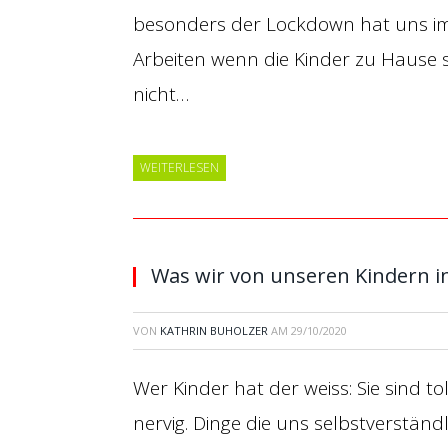
besonders der Lockdown hat uns im F
Arbeiten wenn die Kinder zu Hause si
nicht…
WEITERLESEN
Was wir von unseren Kindern in
VON
KATHRIN BUHOLZER
AM
29/10/2020
Wer Kinder hat der weiss: Sie sind t
nervig. Dinge die uns selbstverständ