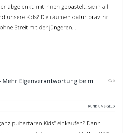
 abgelenkt, mit ihnen gebastelt, sie in all
d unsere Kids? Die räumen dafür brav ihr
ohne Streit mit der jüngeren…
 – Mehr Eigenverantwortung beim
0
RUND UMS GELD
 ganz pubertären Kids” einkaufen? Dann