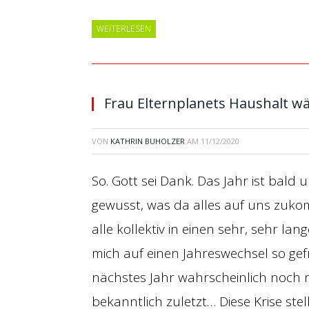
WEITERLESEN
Frau Elternplanets Haushalt
VON
KATHRIN BUHOLZER
AM
11/12/2020
So. Gott sei Dank. Das Jahr ist bald
gewusst, was da alles auf uns zuko
alle kollektiv in einen sehr, sehr l
mich auf einen Jahreswechsel so gefr
nächstes Jahr wahrscheinlich noch nic
bekanntlich zuletzt… Diese Krise st