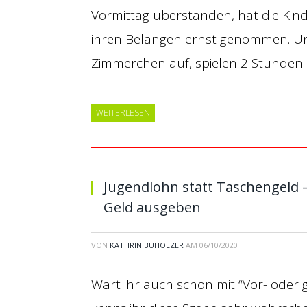
Vormittag überstanden, hat die Kinder
ihren Belangen ernst genommen. Un
Zimmerchen auf, spielen 2 Stunden 
WEITERLESEN
Jugendlohn statt Taschengeld
Geld ausgeben
VON
KATHRIN BUHOLZER
AM
06/10/2020
Wart ihr auch schon mit “Vor- oder