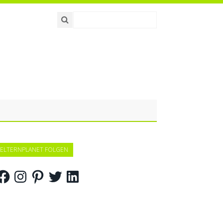
ELTERNPLANET FOLGEN
acebook
Instagram
Pinterest
Twitter
LinkedIn