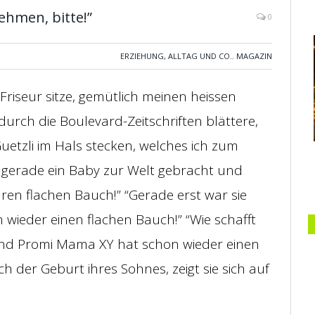
ehmen, bitte!”
0
ERZIEHUNG, ALLTAG UND CO.
,
MAGAZIN
riseur sitze, gemütlich meinen heissen
urch die Boulevard-Zeitschriften blättere,
Guetzli im Hals stecken, welches ich zum
t gerade ein Baby zur Welt gebracht und
en flachen Bauch!” “Gerade erst war sie
 wieder einen flachen Bauch!” “Wie schafft
nd Promi Mama XY hat schon wieder einen
 der Geburt ihres Sohnes, zeigt sie sich auf