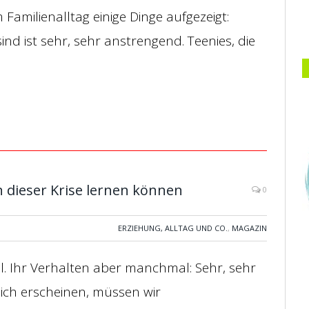
amilienalltag einige Dinge aufgezeigt:
nd ist sehr, sehr anstrengend. Teenies, die
 dieser Krise lernen können
0
ERZIEHUNG, ALLTAG UND CO.
,
MAGAZIN
oll. Ihr Verhalten aber manchmal: Sehr, sehr
lich erscheinen, müssen wir