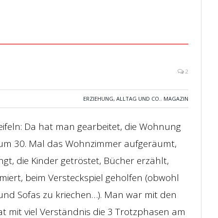
2
ERZIEHUNG, ALLTAG UND CO.
,
MAGAZIN
eifeln: Da hat man gearbeitet, die Wohnung
 zum 30. Mal das Wohnzimmer aufgeräumt,
gt, die Kinder getröstet, Bücher erzählt,
miert, beim Versteckspiel geholfen (obwohl
und Sofas zu kriechen…). Man war mit den
t mit viel Verständnis die 3 Trotzphasen am