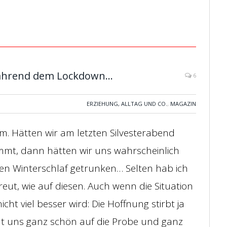
 während dem Lockdown…
6
ERZIEHUNG, ALLTAG UND CO.
,
MAGAZIN
 um. Hätten wir am letzten Silvesterabend
mmt, dann hätten wir uns wahrscheinlich
angen Winterschlaf getrunken… Selten hab ich
eut, wie auf diesen. Auch wenn die Situation
ht viel besser wird: Die Hoffnung stirbt ja
ellt uns ganz schön auf die Probe und ganz