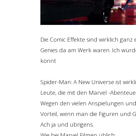
Die Comic Effekte sind wirklich ganz
Genies da am Werk waren. Ich würde
könnt
Spider-Man: A New Universe ist wirkl
Leute, die mit den Marvel -Abenteuer
Wegen den vielen Anspielungen und 
Vorteil, wenn man die Figuren und 
Ach ja und übrigens.
Wie bei Marvel Filmen üblich: