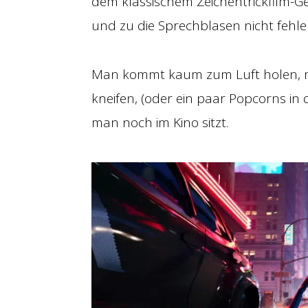
dem klassischem Zeichentrickfilm-G
und zu die Sprechblasen nicht fehle
Man kommt kaum zum Luft holen, mu
kneifen, (oder ein paar Popcorns i
man noch im Kino sitzt.