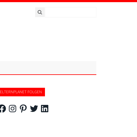
ELTERNPLANET FOLGEN
acebook
Instagram
Pinterest
Twitter
LinkedIn