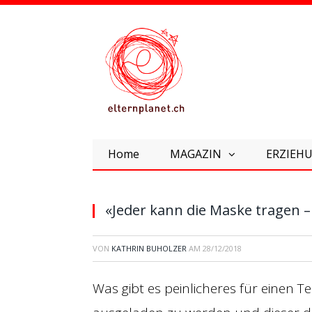
Home
MAGAZIN
ERZIEHU
«Jeder kann die Maske tragen –
VON
KATHRIN BUHOLZER
AM
28/12/2018
Was gibt es peinlicheres für einen 