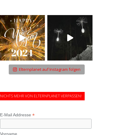
Elternplanet auf Instagram folgen
NICHTS MEHR VON ELTERNPLANET VERPASSEN!
*
E-Mail Addresse
Vorname