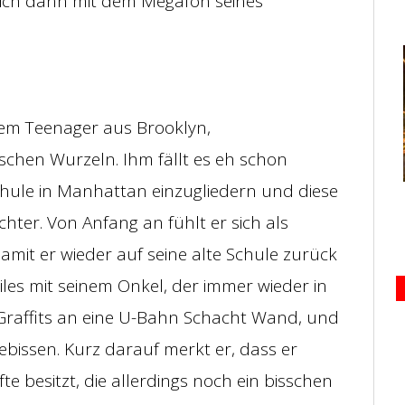
ich dann mit dem Megafon seines
dem Teenager aus Brooklyn,
schen Wurzeln. Ihm fällt es eh schon
schule in Manhattan einzugliedern und diese
chter. Von Anfang an fühlt er sich als
damit er wieder auf seine alte Schule zurück
les mit seinem Onkel, der immer wieder in
, Graffits an eine U-Bahn Schacht Wand, und
ebissen. Kurz darauf merkt er, dass er
e besitzt, die allerdings noch ein bisschen