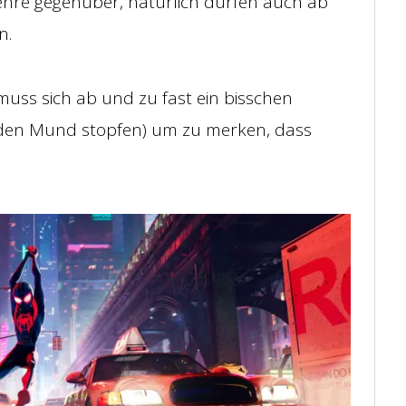
enre gegenüber, natürlich dürfen auch ab
n.
ss sich ab und zu fast ein bisschen
n den Mund stopfen) um zu merken, dass