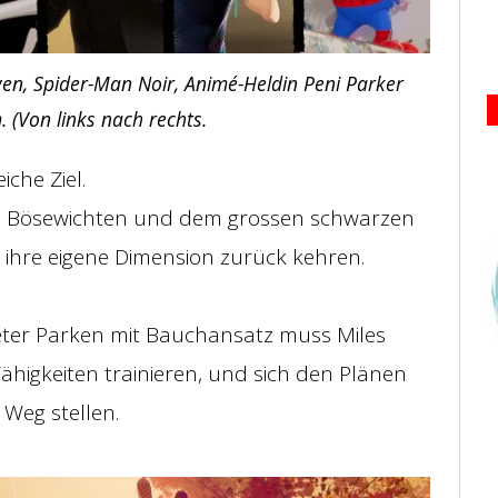
wen, Spider-Man Noir, Animé-Heldin Peni Parker
 (Von links nach rechts.
che Ziel.
den Bösewichten und dem grossen schwarzen
 ihre eigene Dimension zurück kehren.
eter Parken mit Bauchansatz muss Miles
ähigkeiten trainieren, und sich den Plänen
 Weg stellen.