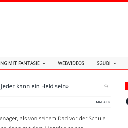
NG MIT FANTASIE
WEBVIDEOS
SGUBI
 Jeder kann ein Held sein»
3
F
MAGAZIN
Teenager, als von seinem Dad vor der Schule