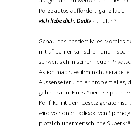
ausgeladen zu werden und dieser d
Polizeiautos auffordert, ganz laut:
«Ich liebe dich, Dad!»
zu rufen?
Genau das passiert Miles Morales 
mit afroamerikanischen und hispani
schwer, sich in seiner neuen Privat
Aktion macht es ihm nicht gerade lei
Aussenseiter und er probiert alles, 
gehen kann. Eines Abends sprüht Mi
Konflikt mit dem Gesetz geraten ist
wird von einer radioaktiven Spinne g
plötzlich übermenschliche Superkräft