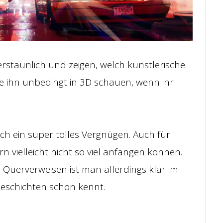
 erstaunlich und zeigen, welch künstlerische
 ihn unbedingt in 3D schauen, wenn ihr
ich ein super tolles Vergnügen. Auch für
n vielleicht nicht so viel anfangen können.
Querverweisen ist man allerdings klar im
Geschichten schon kennt.