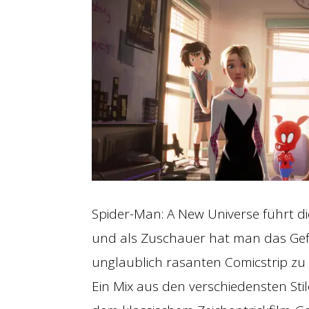
Spider-Man: A New Universe führt d
und als Zuschauer hat man das Gefü
unglaublich rasanten Comicstrip zu 
Ein Mix aus den verschiedensten St