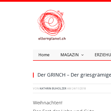
Home
MAGAZIN
ERZIEHU
Der GRINCH – Der griesgrämigen
VON
KATHRIN BUHOLZER
AM
24/11/2018
Weihnachten!