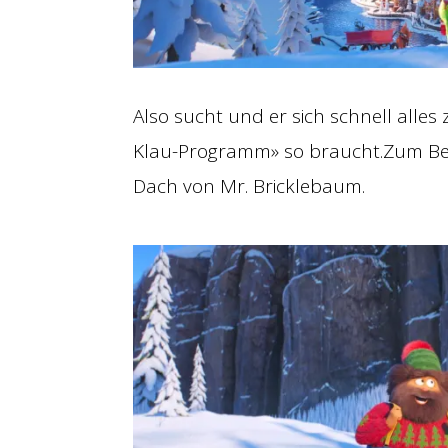
Also sucht und er sich schnell all
Klau-Programm» so braucht.Zum Beisp
Dach von Mr. Bricklebaum.