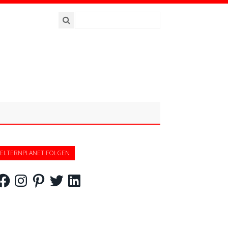
ELTERNPLANET FOLGEN
acebook
Instagram
Pinterest
Twitter
LinkedIn