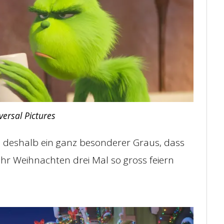
ersal Pictures
m deshalb ein ganz besonderer Graus, dass
ahr Weihnachten drei Mal so gross feiern