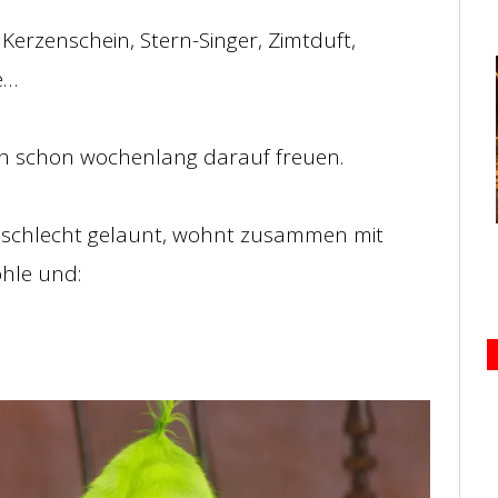
Kerzenschein, Stern-Singer, Zimtduft,
e…
ich schon wochenlang darauf freuen.
er schlecht gelaunt, wohnt zusammen mit
öhle und: