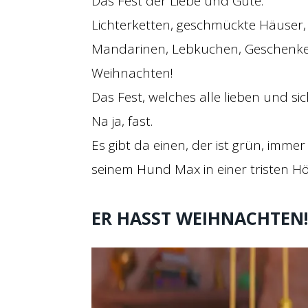
Das Fest der Liebe und Güte.
Lichterketten, geschmückte Häuser, 
Mandarinen, Lebkuchen, Geschenk
Weihnachten!
Das Fest, welches alle lieben und s
Na ja, fast.
Es gibt da einen, der ist grün, imm
seinem Hund Max in einer tristen H
ER HASST WEIHNACHTEN!