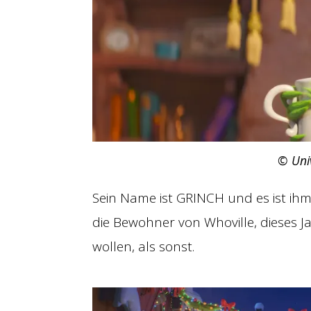
© Univ
Sein Name ist GRINCH und es ist ih
die Bewohner von Whoville, dieses J
wollen, als sonst.