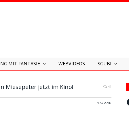
NG MIT FANTASIE
WEBVIDEOS
SGUBI
 Miesepeter jetzt im Kino!
41
F
MAGAZIN