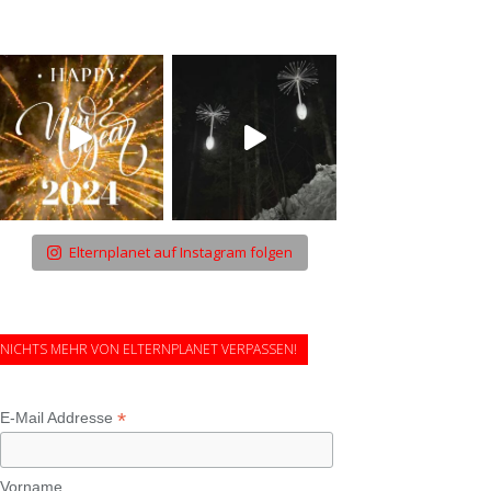
Elternplanet auf Instagram folgen
NICHTS MEHR VON ELTERNPLANET VERPASSEN!
*
E-Mail Addresse
Vorname