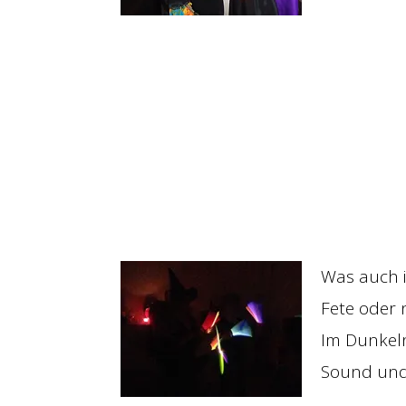
Was auch 
Fete oder 
Im Dunkeln
Sound und 