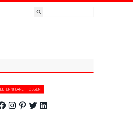
ELTERNPLANET FOLGEN
acebook
Instagram
Pinterest
Twitter
LinkedIn