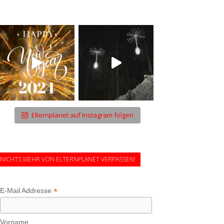
Elternplanet auf Instagram folgen
NICHTS MEHR VON ELTERNPLANET VERPASSEN!
*
E-Mail Addresse
Vorname