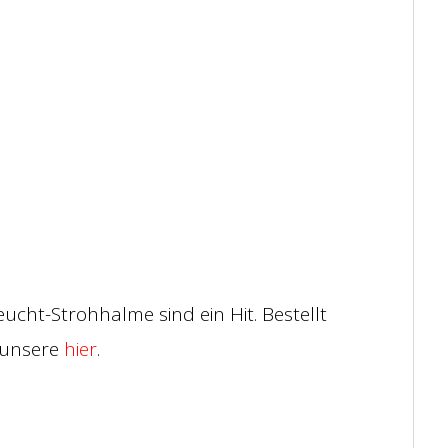
eucht-Strohhalme sind ein Hit. Bestellt
 unsere
hier
.