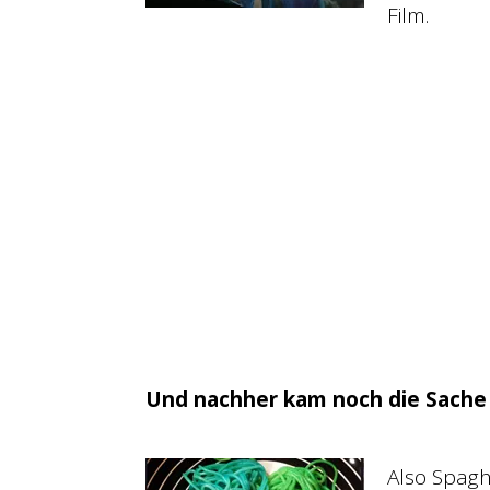
Film.
Und nachher kam noch die Sache 
Also Spagh