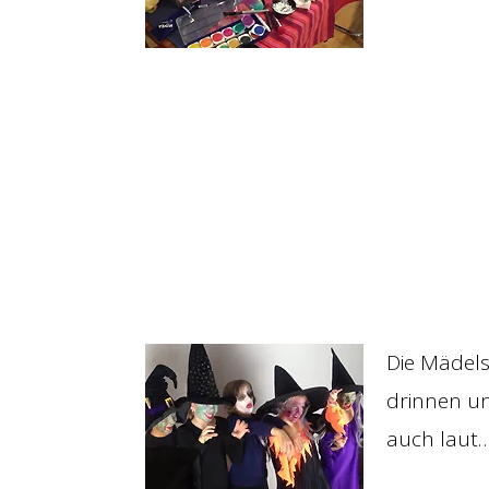
Die Mädel
drinnen un
auch laut