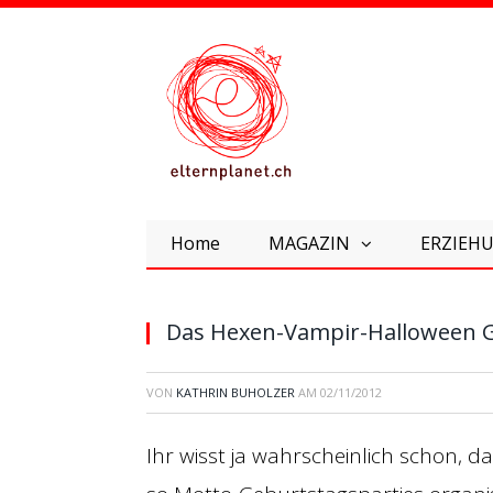
Home
MAGAZIN
ERZIEHU
Das Hexen-Vampir-Halloween G
VON
KATHRIN BUHOLZER
AM
02/11/2012
Ihr wisst ja wahrscheinlich schon, d