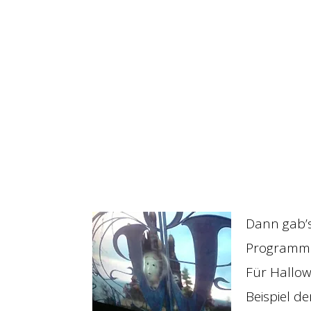
Dann gab’s
Programm.
Für Hallow
Beispiel d