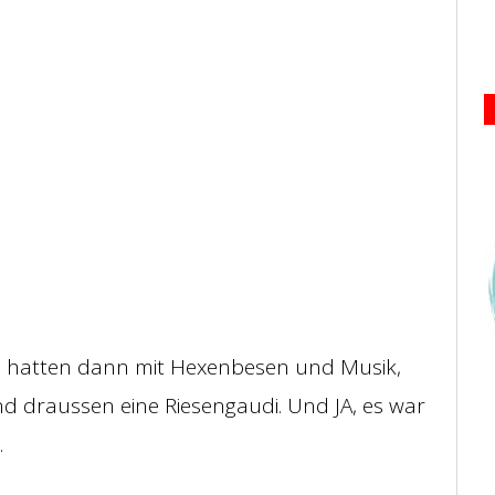
s hatten dann mit Hexenbesen und Musik,
d draussen eine Riesengaudi. Und JA, es war
…