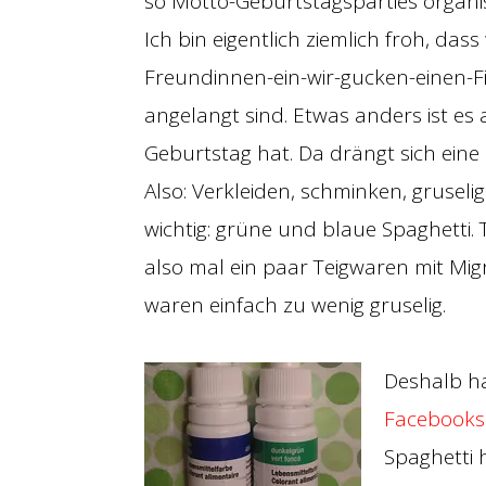
so Motto-Geburtstagsparties organis
Ich bin eigentlich ziemlich froh, dass
Freundinnen-ein-wir-gucken-einen-F
angelangt sind. Etwas anders ist es
Geburtstag hat. Da drängt sich ein
Also: Verkleiden, schminken, grusel
wichtig: grüne und blaue Spaghetti.
also mal ein paar Teigwaren mit Migr
waren einfach zu wenig gruselig.
Deshalb h
Facebooks
Spaghetti 