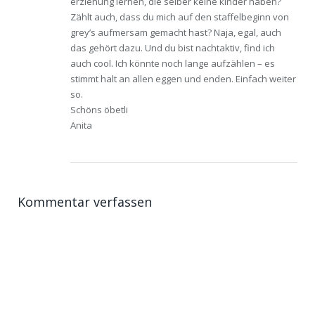
erziehung lernen, die selber keine kinder haben?
Zählt auch, dass du mich auf den staffelbeginn von
grey’s aufmersam gemacht hast? Naja, egal, auch
das gehört dazu. Und du bist nachtaktiv, find ich
auch cool. Ich könnte noch lange aufzählen – es
stimmt halt an allen eggen und enden. Einfach weiter
so.
Schöns öbetli
Anita
Kommentar verfassen