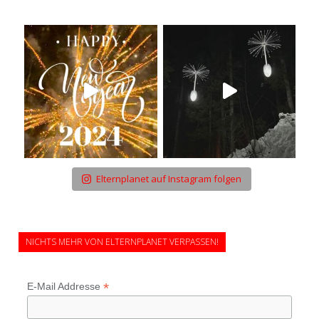
Elternplanet auf Instagram folgen
NICHTS MEHR VON ELTERNPLANET VERPASSEN!
*
E-Mail Addresse