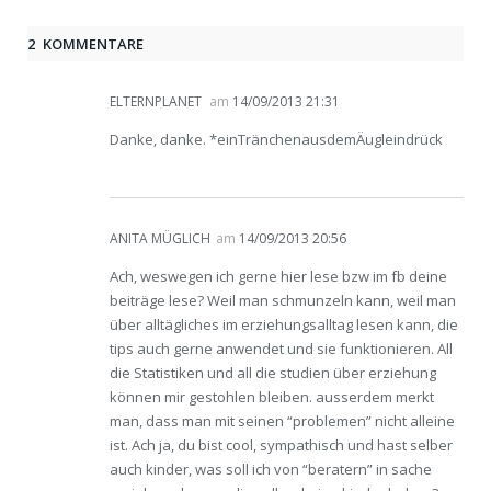
2 KOMMENTARE
ELTERNPLANET
am
14/09/2013 21:31
Danke, danke. *einTränchenausdemÄugleindrück
ANITA MÜGLICH
am
14/09/2013 20:56
Ach, weswegen ich gerne hier lese bzw im fb deine
beiträge lese? Weil man schmunzeln kann, weil man
über alltägliches im erziehungsalltag lesen kann, die
tips auch gerne anwendet und sie funktionieren. All
die Statistiken und all die studien über erziehung
können mir gestohlen bleiben. ausserdem merkt
man, dass man mit seinen “problemen” nicht alleine
ist. Ach ja, du bist cool, sympathisch und hast selber
auch kinder, was soll ich von “beratern” in sache