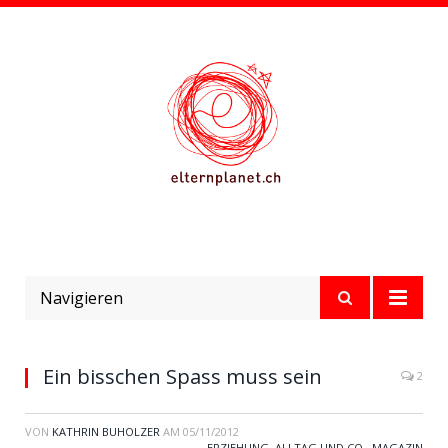
Navigieren
Ein bisschen Spass muss sein
2
VON
KATHRIN BUHOLZER
AM
05/11/2012
ERZIEHUNG, ALLTAG UND CO.
,
MAGAZIN