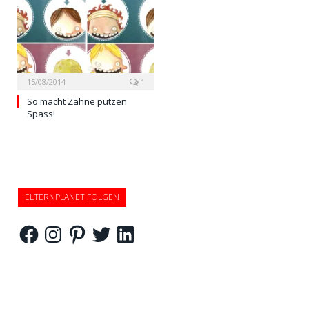
15/08/2014
1
So macht Zähne putzen
Spass!
ELTERNPLANET FOLGEN
Facebook
Instagram
Pinterest
Twitter
LinkedIn