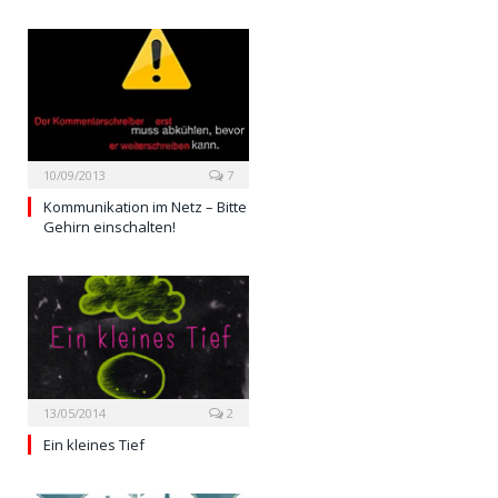
10/09/2013
7
Kommunikation im Netz – Bitte
Gehirn einschalten!
13/05/2014
2
Ein kleines Tief