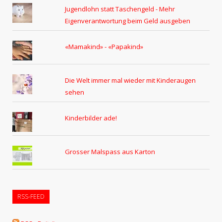
Jugendlohn statt Taschengeld - Mehr
Eigenverantwortung beim Geld ausgeben
«Mamakind» - «Papakind»
Die Welt immer mal wieder mit Kinderaugen
sehen
Kinderbilder ade!
Grosser Malspass aus Karton
RSS-FEED