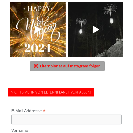
Elternplanet auf Instagram folgen
NICHTS MEHR VON ELTERNPLANET VERPASSEN!
*
E-Mail Addresse
Vorname