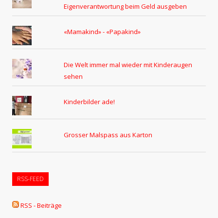
Eigenverantwortung beim Geld ausgeben
«Mamakind» - «Papakind»
Die Welt immer mal wieder mit Kinderaugen
sehen
Kinderbilder ade!
Grosser Malspass aus Karton
RSS-FEED
RSS - Beiträge