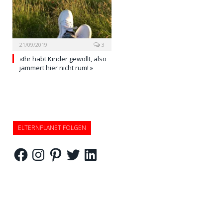
21/09/2019
3
«Ihr habt Kinder gewollt, also
jammert hier nicht rum! »
ELTERNPLANET FOLGEN
Facebook
Instagram
Pinterest
Twitter
LinkedIn