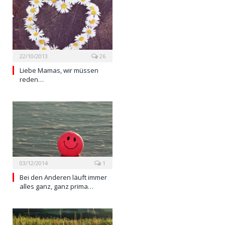
22/10/2013
26
Liebe Mamas, wir müssen
reden…
03/12/2014
1
Bei den Anderen läuft immer
alles ganz, ganz prima…