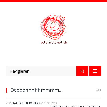
Navigieren
Ooooohhhhhmmmm…
1
VON
KATHRIN BUHOLZER
AM
03/05/2014
ERZIEHUNG, ALLTAG UND CO.
,
MAGAZIN