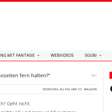
NG MIT FANTASIE
WEBVIDEOS
SGUBI
oseiten fern halten?”
0
F
ERZIEHUNG, ALLTAG UND CO.
,
MAGAZIN
ch? Geht nicht.