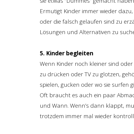
sie etwas “Dummes” gemacht haben
Ermutigt Kinder immer wieder dazu
oder die falsch gelaufen sind zu 
Lösungen und Alternativen zu such
5. Kinder begleiten
Wenn Kinder noch kleiner sind ode
zu drücken oder TV zu glotzen, gehör
spielen, gucken oder wo sie surfen gi
Oft braucht es auch ein paar Abma
und Wann. Wenn’s dann klappt, mu
trotzdem immer mal wieder kontroll