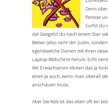
Zumindest 
Denn übera
Penisse un
Surfst du 
da! Googelst du nach einem Star od
Bieber (also nicht der Justin, sonder
irgendwelche Damen mit ihren riese
Laptop Bildschirm herum. Echt nervi
Wir Erwachsenen klicken das ja lock
einen ja auch, wenn man überall die
anschauen muss.
Aber bei Kids ist das eben oft ein bi