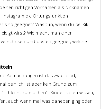
 deinen richtigen Vornamen als Nicknamen
i Instagram die Ortungsfunktion
r sind geeignet? Was tun, wenn du bei Kik
eidigt wirst? Wie macht man einen
 verschicken und posten geeignet, welche
itteln
 und Abmachungen ist das zwar blöd,
 mal peinlich, ist aber kein Grund zum
 “schlecht zu machen”. Kinder sollen wissen,
fen, auch wenn mal was daneben ging oder