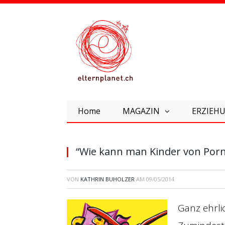
Home
MAGAZIN
ERZIEHU
“Wie kann man Kinder von Porn
VON
KATHRIN BUHOLZER
AM
09/05/2014
Ganz ehrli