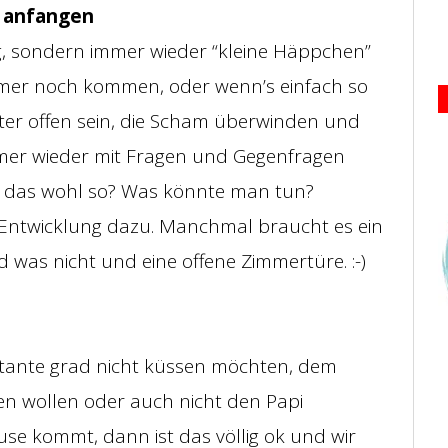
g anfangen
ag, sondern immer wieder “kleine Häppchen”
mer noch kommen, oder wenn’s einfach so
lter offen sein, die Scham überwinden und
Immer wieder mit Fragen und Gegenfragen
t das wohl so? Was könnte man tun?
 Entwicklung dazu. Manchmal braucht es ein
d was nicht und eine offene Zimmertüre. :-)
ntante grad nicht küssen möchten, dem
en wollen oder auch nicht den Papi
 kommt, dann ist das völlig ok und wir