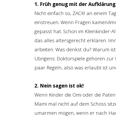
1. Früh genug mit der Aufklärun
Nicht einfach so, ZACK! an einem T
einstreuen. Wenn Fragen kamen/im
gepasst hat. Schon im Kleinkinder-A
das alles altersgerecht erklären. 
arbeiten. Was denkst du? Warum is
Übrigens: Doktorspiele gehören zur
paar Regeln, also was erlaubt ist un
2. Nein sagen ist ok!
Wenn Kinder die Omi oder die Pate
Mami mal nicht auf dem Schoss sitz
umarmen mögen, wenn er nach Hause