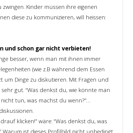
zu zwingen. Kinder müssen ihre eigenen
en diese zu kommunizieren, will heissen:
en und schon gar nicht verbieten!
nge besser, wenn man mit ihnen immer
elegenheiten (wie z.B während dem Essen
 um Dinge zu diskutieren. Mit Fragen und
 sehr gut. “Was denkst du, wie könnte man
 nicht tun, was machst du wenn?”…
tdiskussionen.
t drauf klicken!” wäre: “Was denkst du, was
” Warum ist dieses Profilbild nicht unbedingt