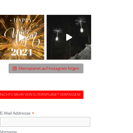
Elternplanet auf Instagram folgen
NICHTS MEHR VON ELTERNPLANET VERPASSEN!
*
E-Mail Addresse
Vorname