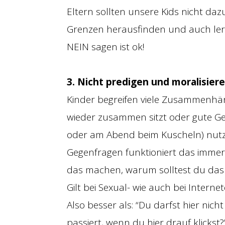
Eltern sollten unsere Kids nicht da
Grenzen herausfinden und auch lern
NEIN sagen ist ok!
3. Nicht predigen und moralisier
Kinder begreifen viele Zusammenhä
wieder zusammen sitzt oder gute G
oder am Abend beim Kuscheln) nutzt
Gegenfragen funktioniert das immer
das machen, warum solltest du das
Gilt bei Sexual- wie auch bei Interne
Also besser als: “Du darfst hier nich
passiert, wenn du hier drauf klickst?