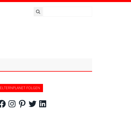
ELTERNPLANET FOLGEN
acebook
Instagram
Pinterest
Twitter
LinkedIn