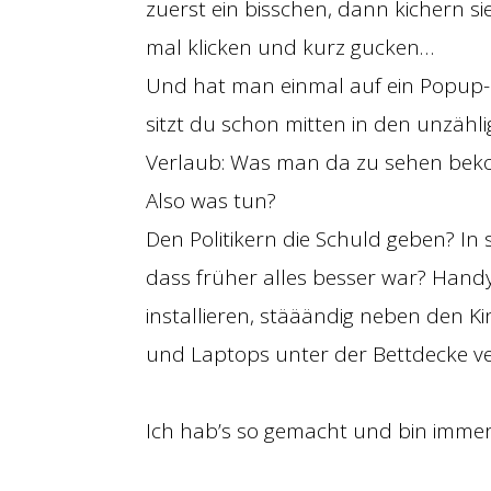
zuerst ein bisschen, dann kichern sie
mal klicken und kurz gucken…
Und hat man einmal auf ein Popup-F
sitzt du schon mitten in den unzähl
Verlaub: Was man da zu sehen bekom
Also was tun?
Den Politikern die Schuld geben? In
dass früher alles besser war? Ha
installieren, stääändig neben den Ki
und Laptops unter der Bettdecke v
Ich hab’s so gemacht und bin imme