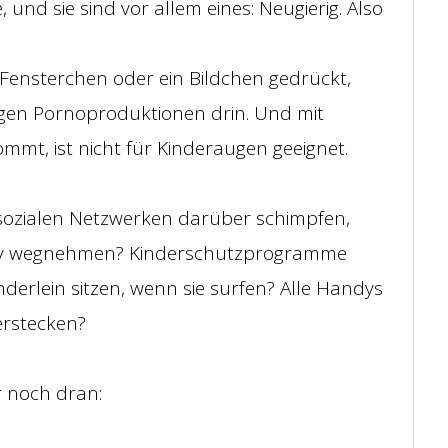
, und sie sind vor allem eines: Neugierig. Also
ensterchen oder ein Bildchen gedrückt,
igen Pornoproduktionen drin. Und mit
mt, ist nicht für Kinderaugen geeignet.
 sozialen Netzwerken darüber schimpfen,
ndy wegnehmen? Kinderschutzprogramme
nderlein sitzen, wenn sie surfen? Alle Handys
erstecken?
r noch dran: