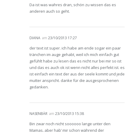
Da ist was wahres dran, schön zu wissen das es
anderen auch so geht.
DIANA
am
23/10/2013 17:27
der text ist super. ich habe am ende sogar ein paar
tränchen im auge gehabt, weil ich mich einfach gut
gefühlt habe zu lesen das es nicht nur bei mir so ist
und das es auch ok ist wenn nicht alles perfekt ist. es
ist einfach ein text der aus der seele kommt und jede
mutter anspricht. danke für die ausgesprochenen
gedanken.
NASENBÄR
am
23/10/2013 15:38
Bin zwar noch nicht soooooo lange unter den
Mamas, aber hab’ mir schon während der