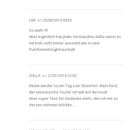
LISA
am
25/02/2014 09:50
So wahr !!!!
Aber eigentlich hat jeder Verständnis dafür wenn es
mit Kids nicht immer aussieht wie in nem
Putzfimmelsinglehaushalt
STELLA
am
27/01/2014 15:00
Heute wieder so ein Tag zum Streichen. Mein Kind,
der tasmanische Teufel. Ich will auf die Insel!
Aber super Text. Ein Gedanke mehr, den ich mir zu
Herzen nehmen mōchte…