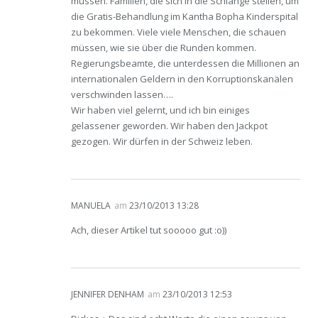
müssen. Familien, die sich in die Schlange stellen, um
die Gratis-Behandlung im Kantha Bopha Kinderspital
zu bekommen. Viele viele Menschen, die schauen
müssen, wie sie über die Runden kommen.
Regierungsbeamte, die unterdessen die Millionen an
internationalen Geldern in den Korruptionskanälen
verschwinden lassen….
Wir haben viel gelernt, und ich bin einiges
gelassener geworden. Wir haben den Jackpot
gezogen. Wir dürfen in der Schweiz leben.
MANUELA
am
23/10/2013 13:28
Ach, dieser Artikel tut sooooo gut :o))
JENNIFER DENHAM
am
23/10/2013 12:53