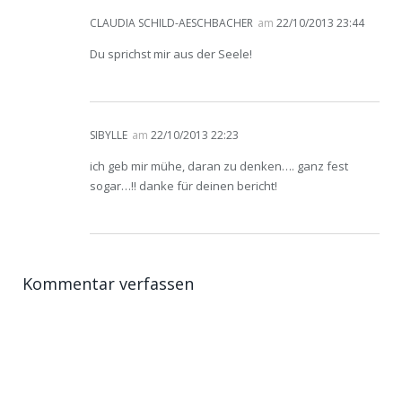
CLAUDIA SCHILD-AESCHBACHER
am
22/10/2013 23:44
Du sprichst mir aus der Seele!
SIBYLLE
am
22/10/2013 22:23
ich geb mir mühe, daran zu denken…. ganz fest
sogar…!! danke für deinen bericht!
Kommentar verfassen