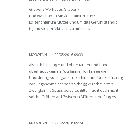
Gräben? Wo hat es Gräben?
Und was haben Singles damit zu tun?
Es geht hier um Mütter und um das Gefühl ständig
irgendwie perfekt sein zu müssen.
MORWENN
am
22/05/2016 09:33
also ich bin single und ohne Kinder und habe
überhaupt keinen Putzfimmel. Ich kriege die
Unordnung sogar ganz allein hin ohne Unterstützung
von Legoschmeissenden Schoggiverschmierten
Zwerglein :-). Spass beiseite: Bitte macht doch nicht
solche Gräben auf Zwischen Müttern und Singles.
MORWENN
am
22/05/2016 09:24