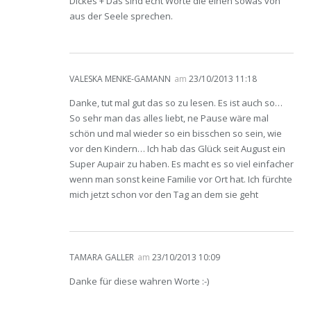
Dickes + Das sind echt Worte die einen sowas von
aus der Seele sprechen.
VALESKA MENKE-GAMANN
am
23/10/2013 11:18
Danke, tut mal gut das so zu lesen. Es ist auch so…
So sehr man das alles liebt, ne Pause wäre mal
schön und mal wieder so ein bisschen so sein, wie
vor den Kindern… Ich hab das Glück seit August ein
Super Aupair zu haben. Es macht es so viel einfacher
wenn man sonst keine Familie vor Ort hat. Ich fürchte
mich jetzt schon vor den Tag an dem sie geht
TAMARA GALLER
am
23/10/2013 10:09
Danke für diese wahren Worte :-)