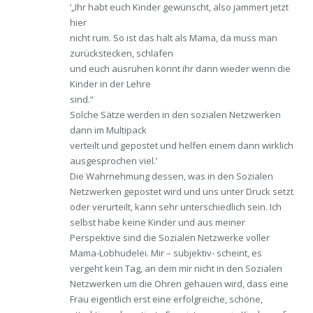
‘„Ihr habt euch Kinder gewünscht, also jammert jetzt
hier
nicht rum. So ist das halt als Mama, da muss man
zurückstecken, schlafen
und euch ausruhen könnt ihr dann wieder wenn die
Kinder in der Lehre
sind.“
Solche Sätze werden in den sozialen Netzwerken
dann im Multipack
verteilt und gepostet und helfen einem dann wirklich
ausgesprochen viel.’
Die Wahrnehmung dessen, was in den Sozialen
Netzwerken gepostet wird und uns unter Druck setzt
oder verurteilt, kann sehr unterschiedlich sein. Ich
selbst habe keine Kinder und aus meiner
Perspektive sind die Sozialen Netzwerke voller
Mama-Lobhudelei. Mir – subjektiv- scheint, es
vergeht kein Tag, an dem mir nicht in den Sozialen
Netzwerken um die Ohren gehauen wird, dass eine
Frau eigentlich erst eine erfolgreiche, schöne,