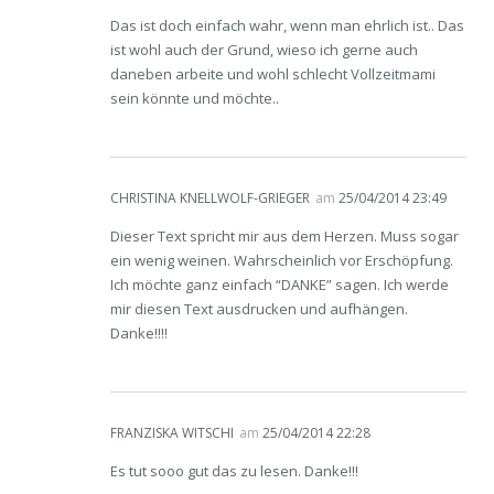
Das ist doch einfach wahr, wenn man ehrlich ist.. Das
ist wohl auch der Grund, wieso ich gerne auch
daneben arbeite und wohl schlecht Vollzeitmami
sein könnte und möchte..
CHRISTINA KNELLWOLF-GRIEGER
am
25/04/2014 23:49
Dieser Text spricht mir aus dem Herzen. Muss sogar
ein wenig weinen. Wahrscheinlich vor Erschöpfung.
Ich möchte ganz einfach “DANKE” sagen. Ich werde
mir diesen Text ausdrucken und aufhängen.
Danke!!!!
FRANZISKA WITSCHI
am
25/04/2014 22:28
Es tut sooo gut das zu lesen. Danke!!!