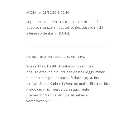
NADJA
am
23/10/2013 09:44
super text, der den tatsachen entspricht und man
dazu schmunzeln muss :o). schön, dass ich nicht
alleine so denke ;o). DANKE
NADINE DINALINO
am
23/10/2013 08:45
Wie recht du hast!! Ich habe schon einiges
dazugelernt von dir und lese deine Bloggs immer-
und denke tagsüber auch oft daran ;o) Du bist
einfach Super Kathrin!! Wenn du mal im Rheintal bist
melde dich – ich werde dann auch viele
Cremeschnitten für dich parat halten –
versprochen!!!!