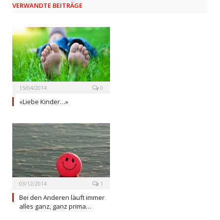
VERWANDTE BEITRÄGE
15/04/2014
0
«Liebe Kinder…»
03/12/2014
1
Bei den Anderen läuft immer
alles ganz, ganz prima…