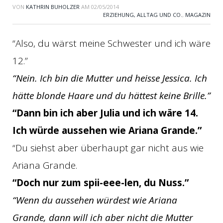
VON
KATHRIN BUHOLZER
AM
02/05/2014
ERZIEHUNG, ALLTAG UND CO.
,
MAGAZIN
“Also, du wärst meine Schwester und ich wäre
12.”
“Nein. Ich bin die Mutter und heisse Jessica. Ich
hätte blonde Haare und du hättest keine Brille.”
“Dann bin ich aber Julia und ich wäre 14.
Ich würde aussehen wie Ariana Grande.”
“Du siehst aber überhaupt gar nicht aus wie
Ariana Grande.
“Doch nur zum spii-eee-len, du Nuss.”
“Wenn du aussehen würdest wie Ariana
Grande, dann will ich aber nicht die Mutter