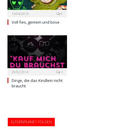
14/04/2014
0
Voll fies, gemein und böse
20/02/2014
5
Dinge, die das Kindlein nicht
braucht
ELTERNPLANET FOLGEN