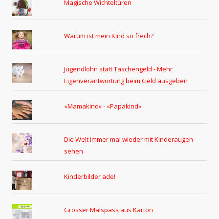
Magische Wichteltüren
Warum ist mein Kind so frech?
Jugendlohn statt Taschengeld - Mehr
Eigenverantwortung beim Geld ausgeben
«Mamakind» - «Papakind»
Die Welt immer mal wieder mit Kinderaugen
sehen
Kinderbilder ade!
Grosser Malspass aus Karton