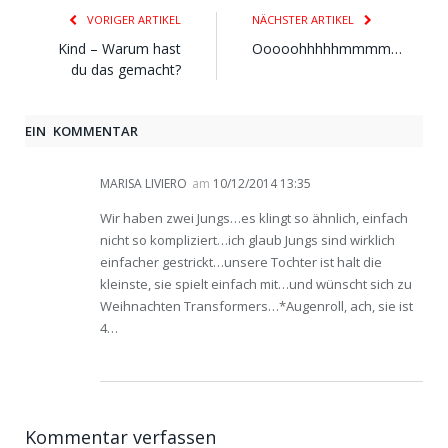
VORIGER ARTIKEL
NÄCHSTER ARTIKEL
Kind – Warum hast
Ooooohhhhhmmmm…
du das gemacht?
EIN KOMMENTAR
MARISA LIVIERO
am
10/12/2014 13:35
Wir haben zwei Jungs…es klingt so ähnlich, einfach
nicht so kompliziert…ich glaub Jungs sind wirklich
einfacher gestrickt…unsere Tochter ist halt die
kleinste, sie spielt einfach mit…und wünscht sich zu
Weihnachten Transformers…*Augenroll, ach, sie ist
4…
Kommentar verfassen