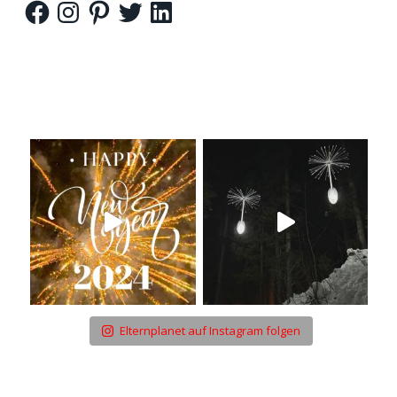
Facebook
Instagram
Pinterest
Twitter
LinkedIn
Elternplanet auf Instagram folgen