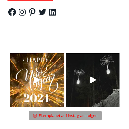
Facebook
Instagram
Pinterest
Twitter
LinkedIn
Elternplanet auf Instagram folgen