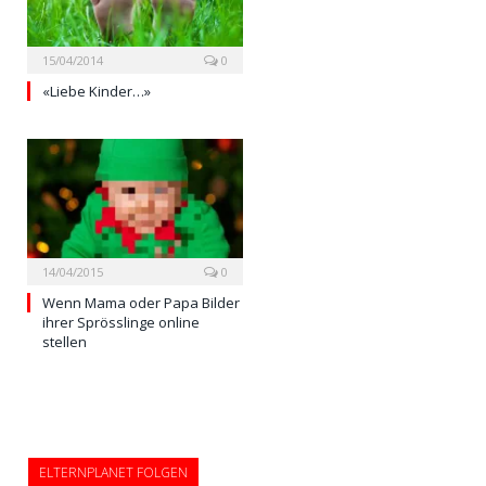
15/04/2014
0
«Liebe Kinder…»
14/04/2015
0
Wenn Mama oder Papa Bilder
ihrer Sprösslinge online
stellen
ELTERNPLANET FOLGEN