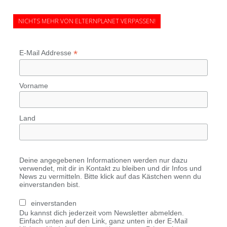
NICHTS MEHR VON ELTERNPLANET VERPASSEN!
*
E-Mail Addresse
Vorname
Land
Deine angegebenen Informationen werden nur dazu
verwendet, mit dir in Kontakt zu bleiben und dir Infos und
News zu vermitteln. Bitte klick auf das Kästchen wenn du
einverstanden bist.
einverstanden
Du kannst dich jederzeit vom Newsletter abmelden.
Einfach unten auf den Link, ganz unten in der E-Mail