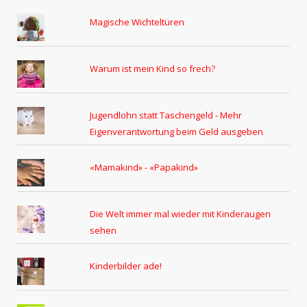
Magische Wichteltüren
Warum ist mein Kind so frech?
Jugendlohn statt Taschengeld - Mehr
Eigenverantwortung beim Geld ausgeben
«Mamakind» - «Papakind»
Die Welt immer mal wieder mit Kinderaugen
sehen
Kinderbilder ade!