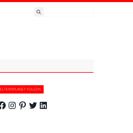
ELTERNPLANET FOLGEN
acebook
Instagram
Pinterest
Twitter
LinkedIn