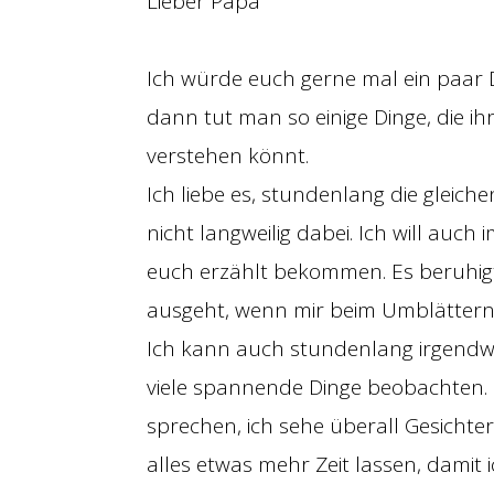
Lieber Papa
Ich würde euch gerne mal ein paar Di
dann tut man so einige Dinge, die ih
verstehen könnt.
Ich liebe es, stundenlang die gleic
nicht langweilig dabei. Ich will auc
euch erzählt bekommen. Es beruhigt 
ausgeht, wenn mir beim Umblättern
Ich kann auch stundenlang irgendw
viele spannende Dinge beobachten. 
sprechen, ich sehe überall Gesichte
alles etwas mehr Zeit lassen, damit i