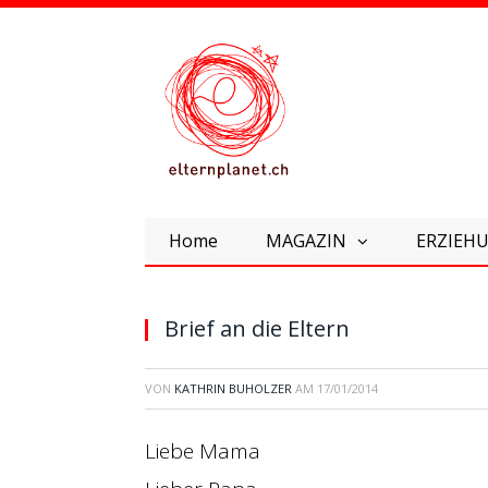
Home
MAGAZIN
ERZIEHU
Brief an die Eltern
VON
KATHRIN BUHOLZER
AM
17/01/2014
Liebe Mama