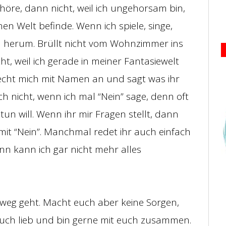
öre, dann nicht, weil ich ungehorsam bin,
nen Welt befinde. Wenn ich spiele, singe,
h herum. Brüllt nicht vom Wohnzimmer ins
t, weil ich gerade in meiner Fantasiewelt
recht mich mit Namen an und sagt was ihr
 nicht, wenn ich mal “Nein” sage, denn oft
 tun will. Wenn ihr mir Fragen stellt, dann
 mit “Nein”. Manchmal redet ihr auch einfach
dann kann ich gar nicht mehr alles
weg geht. Macht euch aber keine Sorgen,
h euch lieb und bin gerne mit euch zusammen.