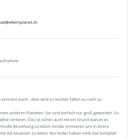
ail@elternplanet.ch
ktaufnahme
 erinnern kann , dem wird es leichter fallen es nach zu
inem anderen Planeten. Sie sind einfach nur groß geworden. So
pathie verloren. Das ist sicher auch mit ein Grund warum es
ertvolle Beziehung zu leben. Kinder erinneren uns in ihrere
nte mit einander zu leben. Nur leider haben viele das komplett