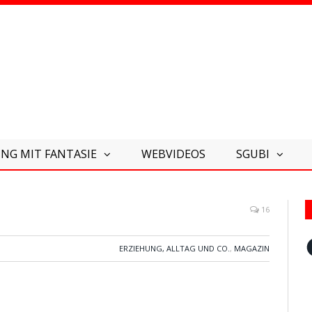
NG MIT FANTASIE
WEBVIDEOS
SGUBI
16
F
ERZIEHUNG, ALLTAG UND CO.
,
MAGAZIN