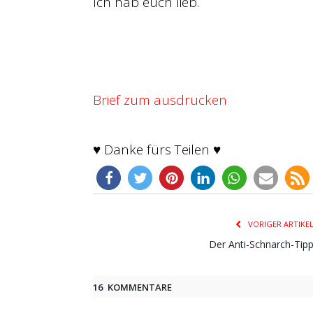
Ich hab euch lieb.
Brief zum ausdrucken
♥ Danke fürs Teilen ♥
100
VORIGER ARTIKE
Der Anti-Schnarch-Tip
16 KOMMENTARE