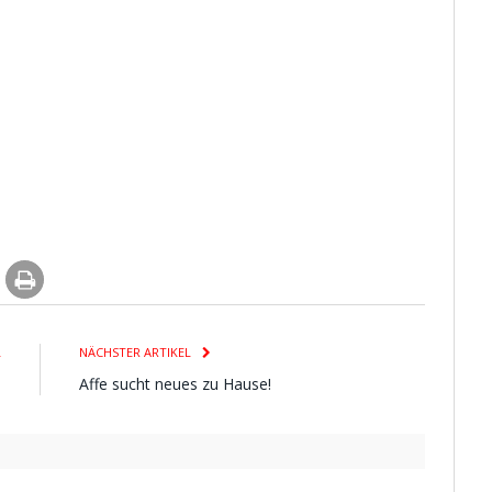
L
NÄCHSTER ARTIKEL
p
Affe sucht neues zu Hause!