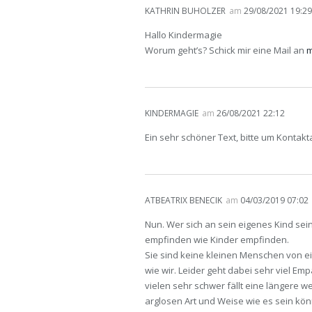
KATHRIN BUHOLZER
am
29/08/2021 19:29
Hallo Kindermagie
Worum geht’s? Schick mir eine Mail an
m
KINDERMAGIE
am
26/08/2021 22:12
Ein sehr schöner Text, bitte um Konta
ATBEATRIX BENECIK
am
04/03/2019 07:02
Nun. Wer sich an sein eigenes Kind sein
empfinden wie Kinder empfinden.
Sie sind keine kleinen Menschen von e
wie wir. Leider geht dabei sehr viel Em
vielen sehr schwer fällt eine längere w
arglosen Art und Weise wie es sein kön