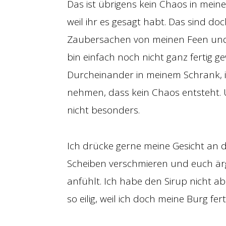
Das ist übrigens kein Chaos in mei
weil ihr es gesagt habt. Das sind do
Zaubersachen von meinen Feen und 
bin einfach noch nicht ganz fertig g
Durcheinander in meinem Schrank, ic
nehmen, dass kein Chaos entsteht. U
nicht besonders.
Ich drücke gerne meine Gesicht an di
Scheiben verschmieren und euch ärge
anfühlt. Ich habe den Sirup nicht ab
so eilig, weil ich doch meine Burg fer