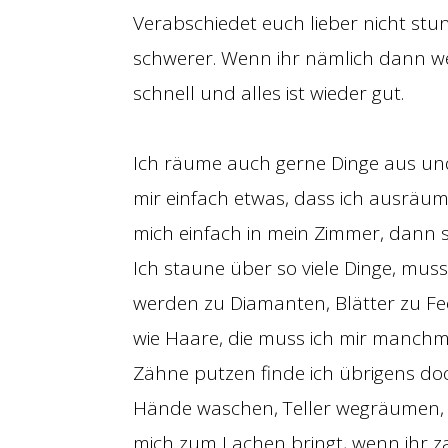
Verabschiedet euch lieber nicht stun
schwerer. Wenn ihr nämlich dann we
schnell und alles ist wieder gut.
Ich räume auch gerne Dinge aus und
mir einfach etwas, dass ich ausräu
mich einfach in mein Zimmer, dann 
Ich staune über so viele Dinge, muss
werden zu Diamanten, Blätter zu Fee
wie Haare, die muss ich mir manchm
Zähne putzen finde ich übrigens do
Hände waschen, Teller wegräumen, m
mich zum Lachen bringt, wenn ihr za