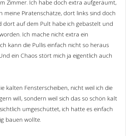
nem Zimmer. Ich habe doch extra aufgeräumt,
ch meine Piratenschätze, dort links sind doch
dort auf dem Pult habe ich gebastelt und
eworden. Ich mache nicht extra ein
h kann die Pullis einfach nicht so heraus
nd ein Chaos stört mich ja eigentlich auch
e kalten Fensterscheiben, nicht weil ich die
rn will, sondern weil sich das so schön kalt
sichtlich umgeschüttet, ich hatte es einfach
tig bauen wollte.