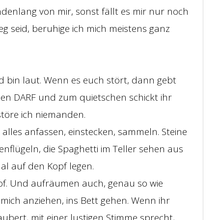
denlang von mir, sonst fällt es mir nur noch
g seid, beruhige ich mich meistens ganz
 bin laut. Wenn es euch stört, dann gebt
men DARF und zum quietschen schickt ihr
störe ich niemanden.
 alles anfassen, einstecken, sammeln. Steine
nflügeln, die Spaghetti im Teller sehen aus
al auf den Kopf legen.
of. Und aufräumen auch, genau so wie
ich anziehen, ins Bett gehen. Wenn ihr
ubert, mit einer lustigen Stimme sprecht,