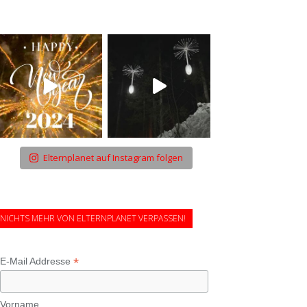
Elternplanet auf Instagram folgen
NICHTS MEHR VON ELTERNPLANET VERPASSEN!
*
E-Mail Addresse
Vorname