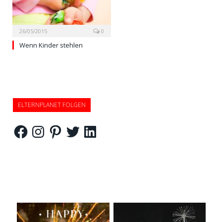
26/05/2015
0
Wenn Kinder stehlen
ELTERNPLANET FOLGEN
Facebook
Instagram
Pinterest
Twitter
LinkedIn