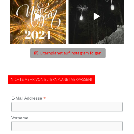
Elternplanet auf Instagram folgen
NICHTS MEHR VON ELTERNPLANET VERPASSEN!
*
E-Mail Addresse
Vorname