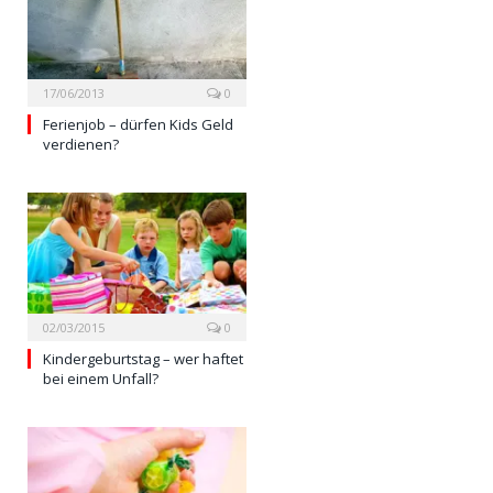
17/06/2013
0
Ferienjob – dürfen Kids Geld
verdienen?
02/03/2015
0
Kindergeburtstag – wer haftet
bei einem Unfall?