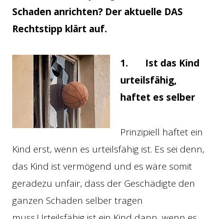
Schaden anrichten? Der aktuelle DAS
Rechtstipp klärt auf.
1.
Ist das Kind
urteilsfähig,
haftet es selber
Prinzipiell haftet ein
Kind erst, wenn es urteilsfähig ist. Es sei denn,
das Kind ist vermögend und es wäre somit
geradezu unfair, dass der Geschädigte den
ganzen Schaden selber tragen
muss.Urteilsfähig ist ein Kind dann, wenn es