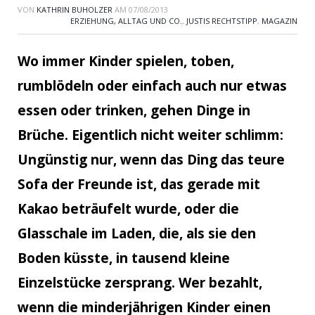
VON
KATHRIN BUHOLZER
AM
07/08/2013
ERZIEHUNG, ALLTAG UND CO.
,
JUSTIS RECHTSTIPP
,
MAGAZIN
Wo immer Kinder spielen, toben,
rumblödeln oder einfach auch nur etwas
essen oder trinken, gehen Dinge in
Brüche. Eigentlich nicht weiter schlimm:
Ungünstig nur, wenn das Ding das teure
Sofa der Freunde ist, das gerade mit
Kakao beträufelt wurde, oder die
Glasschale im Laden, die, als sie den
Boden küsste, in tausend kleine
Einzelstücke zersprang. Wer bezahlt,
wenn die minderjährigen Kinder einen