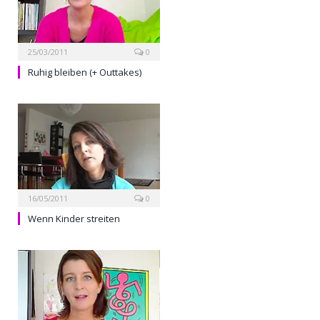
25/03/2011
0
Ruhig bleiben (+ Outtakes)
16/05/2011
0
Wenn Kinder streiten