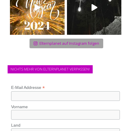
Elternplanet auf Instagram folgen
NICHTS MEHR VON ELTERNPLANET VERPASSEN!
*
E-Mail Addresse
Vorname
Land