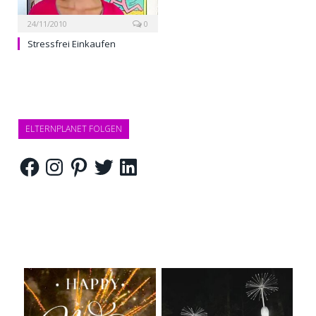
24/11/2010
0
Stressfrei Einkaufen
ELTERNPLANET FOLGEN
Facebook
Instagram
Pinterest
Twitter
LinkedIn