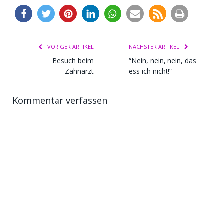
VORIGER ARTIKEL
NÄCHSTER ARTIKEL
Besuch beim
“Nein, nein, nein, das
Zahnarzt
ess ich nicht!”
Kommentar verfassen