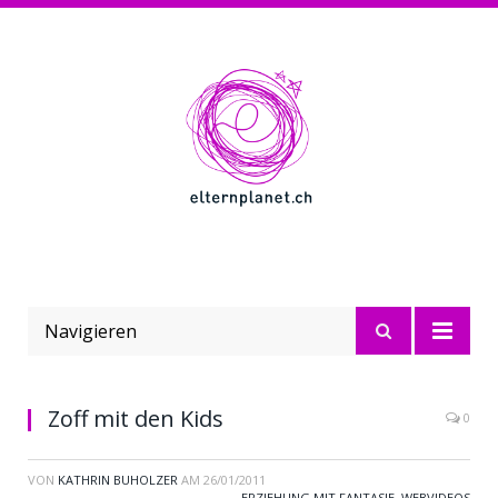
Navigieren
Zoff mit den Kids
0
VON
KATHRIN BUHOLZER
AM
26/01/2011
ERZIEHUNG MIT FANTASIE
,
WEBVIDEOS