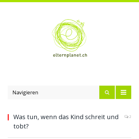
Navigieren
Was tun, wenn das Kind schreit und
2
tobt?