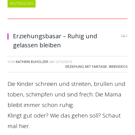
WEITERLESEN
Erziehungsbasar – Ruhig und
0
gelassen bleiben
VON
KATHRIN BUHOLZER
AM
12/12/2013
ERZIEHUNG MIT FANTASIE
,
WEBVIDEOS
Die Kinder schreien und streiten, brüllen und
toben, schimpfen und sind frech: Die Mama
bleibt immer schön ruhig.
Klingt gut oder? Wie das gehen soll? Schaut
mal hier.