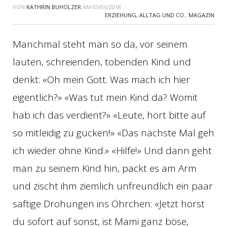
VON
KATHRIN BUHOLZER
AM
03/06/2018
ERZIEHUNG, ALLTAG UND CO.
,
MAGAZIN
Manchmal steht man so da, vor seinem
lauten, schreienden, tobenden Kind und
denkt: «Oh mein Gott. Was mach ich hier
eigentlich?» «Was tut mein Kind da? Womit
hab ich das verdient?» «Leute, hört bitte auf
so mitleidig zu gucken!» «Das nächste Mal geh
ich wieder ohne Kind.» «Hilfe!» Und dann geht
man zu seinem Kind hin, packt es am Arm
und zischt ihm ziemlich unfreundlich ein paar
saftige Drohungen ins Öhrchen: «Jetzt hörst
du sofort auf sonst, ist Mami ganz böse,