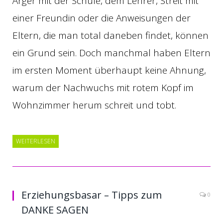
Ärger mit der Schule, dem Lehrer, Streit mit
einer Freundin oder die Anweisungen der
Eltern, die man total daneben findet, können
ein Grund sein. Doch manchmal haben Eltern
im ersten Moment überhaupt keine Ahnung,
warum der Nachwuchs mit rotem Kopf im
Wohnzimmer herum schreit und tobt.
WEITERLESEN
Erziehungsbasar – Tipps zum
0
DANKE SAGEN