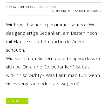
VON
KATHRIN BUHOLZER
AM
25/11/2013
ERZIEHUNG MIT FANTASIE
,
WEBVIDEOS
Wir Erwachsenen legen immer sehr viel Wert
das ganz artige Bedanken, am Besten noch
mit Hände schütteln und in die Augen
schauen.
Wie kann man Kindern dazu bringen, dass sie
sich bei Oma und Co. bedanken? Ist das
wirklich so wichtig? Was kann man tun, wenn
sie es vergessen oder sich weigern?
WEITERLESEN