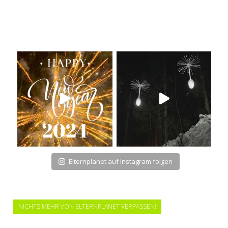
Elternplanet auf Instagram folgen
NICHTS MEHR VON ELTERNPLANET VERPASSEN!