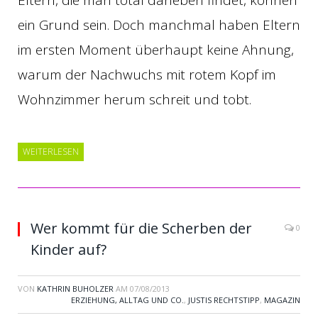
Eltern, die man total daneben findet, können
ein Grund sein. Doch manchmal haben Eltern
im ersten Moment überhaupt keine Ahnung,
warum der Nachwuchs mit rotem Kopf im
Wohnzimmer herum schreit und tobt.
WEITERLESEN
Wer kommt für die Scherben der
0
Kinder auf?
VON
KATHRIN BUHOLZER
AM
07/08/2013
ERZIEHUNG, ALLTAG UND CO.
,
JUSTIS RECHTSTIPP
,
MAGAZIN