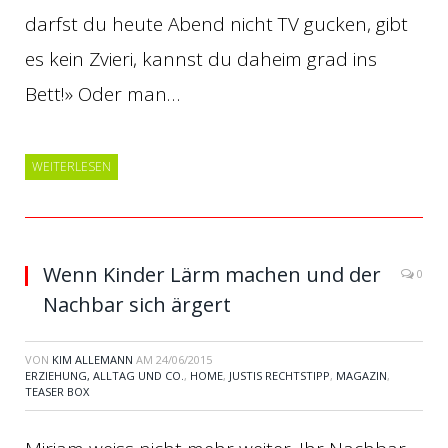
darfst du heute Abend nicht TV gucken, gibt
es kein Zvieri, kannst du daheim grad ins
Bett!» Oder man…
WEITERLESEN
Wenn Kinder Lärm machen und der
0
Nachbar sich ärgert
VON
KIM ALLEMANN
AM
24/06/2015
ERZIEHUNG, ALLTAG UND CO.
,
HOME
,
JUSTIS RECHTSTIPP
,
MAGAZIN
,
TEASER BOX