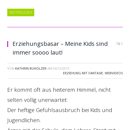
WEITERLESEN
Erziehungsbasar – Meine Kids sind
2
immer soooo laut!
VON
KATHRIN BUHOLZER
AM
06/12/2013
ERZIEHUNG MIT FANTASIE
,
WEBVIDEOS
Er kommt oft aus heiterem Himmel, nicht
selten völlig unerwartet:
Der heftige Gefühlsausbruch bei Kids und
Jugendlichen.