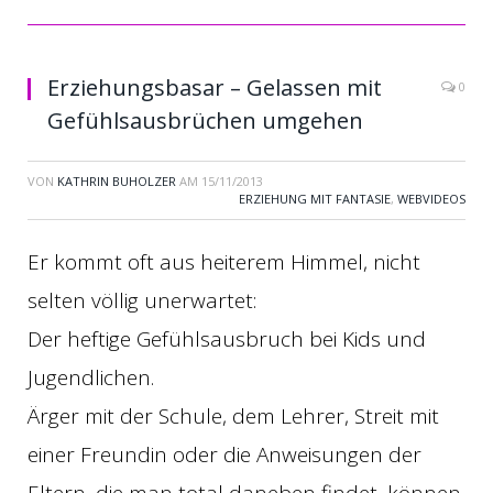
Erziehungsbasar – Gelassen mit
0
Gefühlsausbrüchen umgehen
VON
KATHRIN BUHOLZER
AM
15/11/2013
ERZIEHUNG MIT FANTASIE
,
WEBVIDEOS
Er kommt oft aus heiterem Himmel, nicht
selten völlig unerwartet:
Der heftige Gefühlsausbruch bei Kids und
Jugendlichen.
Ärger mit der Schule, dem Lehrer, Streit mit
einer Freundin oder die Anweisungen der