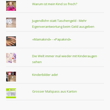
Warum ist mein Kind so frech?
Jugendlohn statt Taschengeld - Mehr
Eigenverantwortung beim Geld ausgeben
«Mamakind» - «Papakind»
Die Welt immer mal wieder mit Kinderaugen
sehen
Kinderbilder ade!
Grosser Malspass aus Karton