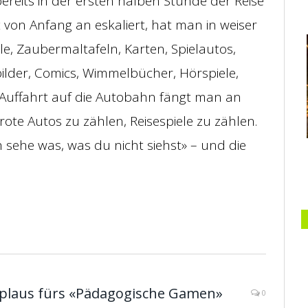
bereits in der ersten halben Stunde der Reise
 von Anfang an eskaliert, hat man in weiser
le, Zaubermaltafeln, Karten, Spielautos,
bilder, Comics, Wimmelbücher, Hörspiele,
Auffahrt auf die Autobahn fängt man an
rote Autos zu zählen, Reisespiele zu zählen.
 sehe was, was du nicht siehst» – und die
plaus fürs «Pädagogische Gamen»
0