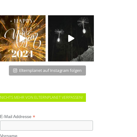
Elternplanet auf Instagram folgen
NICHTS MEHR VON ELTERNPLANET VERPASSEN!
*
E-Mail Addresse
Vorname