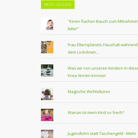
MEIST GELESEN
"Einen flachen Bauch zum Mitnehmen
bitte!"
Frau Elternplanets Haushalt während
dem Lockdown...
Was wir von unseren Kindern in dies
Krise lernen können
Magische Wichteltüren
Warum ist mein Kind so frech?
Jugendlohn statt Taschengeld - Mehr