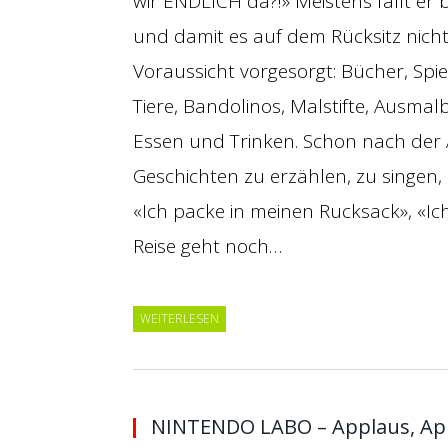
wir ENDLICH da?!» Meistens fällt er 
und damit es auf dem Rücksitz nicht
Voraussicht vorgesorgt: Bücher, Spie
Tiere, Bandolinos, Malstifte, Ausmal
Essen und Trinken. Schon nach der 
Geschichten zu erzählen, zu singen, 
«Ich packe in meinen Rucksack», «Ich
Reise geht noch…
WEITERLESEN
NINTENDO LABO – Applaus, Ap