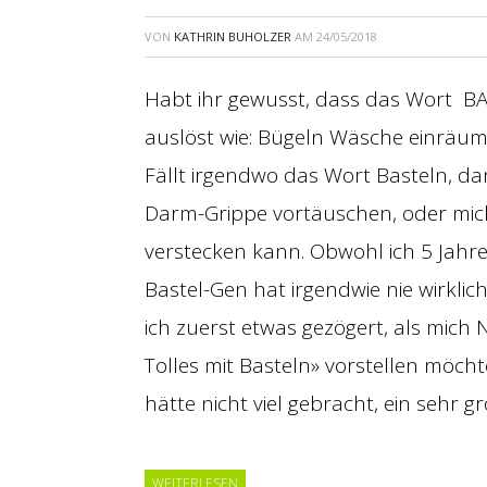
VON
KATHRIN BUHOLZER
AM
24/05/2018
Habt ihr gewusst, dass das Wort BA
auslöst wie: Bügeln Wäsche einräu
Fällt irgendwo das Wort Basteln, da
Darm-Grippe vortäuschen, oder mic
verstecken kann. Obwohl ich 5 Jahr
Bastel-Gen hat irgendwie nie wirkl
ich zuerst etwas gezögert, als mich
Tolles mit Basteln» vorstellen möc
hätte nicht viel gebracht, ein sehr 
WEITERLESEN