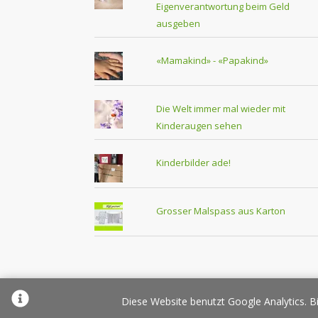
Eigenverantwortung beim Geld
ausgeben
«Mamakind» - «Papakind»
Die Welt immer mal wieder mit
Kinderaugen sehen
Kinderbilder ade!
Grosser Malspass aus Karton
Über Elternplanet
Pr
Diese Website benutzt Google Analytics. Bi