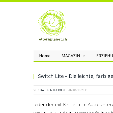
Home
MAGAZIN
ERZIEHU
Switch Lite – Die leichte, farbi
VON
KATHRIN BUHOLZER
AM
06/10/2019
Jeder der mit Kindern im Auto unter