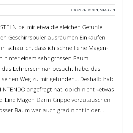
KOOPERATIONEN
,
MAGAZIN
STELN bei mir etwa die gleichen Gefühle
men Geschirrspüler ausräumen Einkaufen
nn schau ich, dass ich schnell eine Magen-
h hinter einem sehr grossen Baum
e das Lehrerseminar besucht habe, das
ich seinen Weg zu mir gefunden… Deshalb hab
 NINTENDO angefragt hat, ob ich nicht «etwas
hte. Eine Magen-Darm-Grippe vorzutäuschen
grosser Baum war auch grad nicht in der…