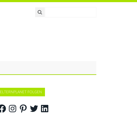
ELTERNPLANET FOLGEN
acebook
Instagram
Pinterest
Twitter
LinkedIn