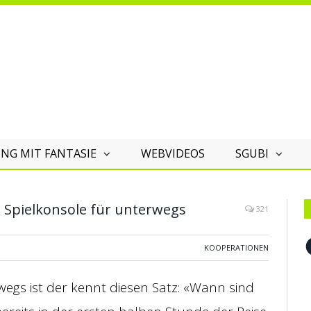
NG MIT FANTASIE
WEBVIDEOS
SGUBI
ge Spielkonsole für unterwegs
321
F
KOOPERATIONEN
wegs ist der kennt diesen Satz: «Wann sind