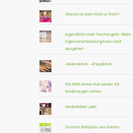
Warum ist mein Kind so frech?
Jugendlohn statt Taschengeld - Mehr
Eigenverantwortung beim Geld
ausgeben
«Mamakind» - «Papakind»
Die Welt immer mal wieder mit
Kinderaugen sehen
Kinderbilder ade!
Grosser Malspass aus Karton