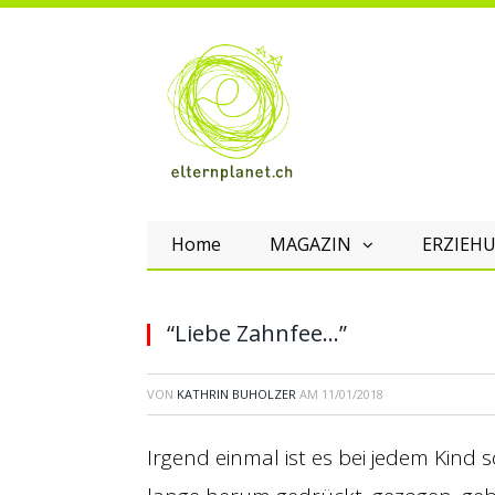
Home
MAGAZIN
ERZIEHU
“Liebe Zahnfee…”
VON
KATHRIN BUHOLZER
AM
11/01/2018
Irgend einmal ist es bei jedem Kind