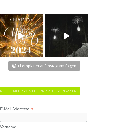
Elternplanet auf Instagram folgen
NICHTS MEHR VON ELTERNPLANET VERPASSEN!
*
E-Mail Addresse
Vorname