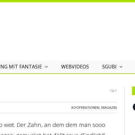
NG MIT FANTASIE
WEBVIDEOS
SGUBI
0
F
KOOPERATIONEN
,
MAGAZIN
 so weit. Der Zahn, an dem dem man sooo