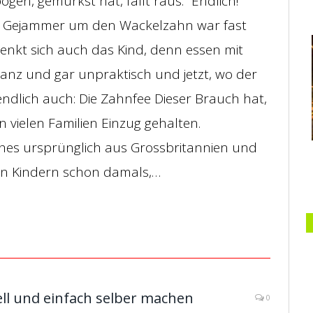
en, gemurkst hat, fällt raus. “Endlich!”
as Gejammer um den Wackelzahn war fast
denkt sich auch das Kind, denn essen mit
anz und gar unpraktisch und jetzt, wo der
ndlich auch: Die Zahnfee Dieser Brauch hat,
in vielen Familien Einzug gehalten.
ches ursprünglich aus Grossbritannien und
en Kindern schon damals,…
ll und einfach selber machen
0