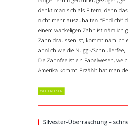
lange herum gedrückt, gezogen, gebog
denkt man sich als Eltern, denn d
nicht mehr auszuhalten. “Endlich!” 
einem wackeligen Zahn ist nämlich g
Zahn draussen ist, kommt nämlich e
ähnlich wie die Nuggi-/Schnullerfee, 
Die Zahnfee ist ein Fabelwesen, wel
Amerika kommt. Erzählt hat man d
WEITERLESEN
Silvester-Überraschung – schne