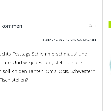
te kommen
11
ERZIEHUNG, ALLTAG UND CO.
,
MAGAZIN
nachts-Festtags-Schlemmerschmaus” und
üre. Und wie jedes Jahr, stellt sich die
 soll ich den Tanten, Omis, Opis, Schwestern
isch stellen?