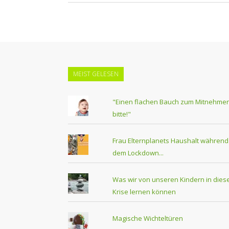
MEIST GELESEN
"Einen flachen Bauch zum Mitnehmen
bitte!"
Frau Elternplanets Haushalt während
dem Lockdown...
Was wir von unseren Kindern in dies
Krise lernen können
Magische Wichteltüren