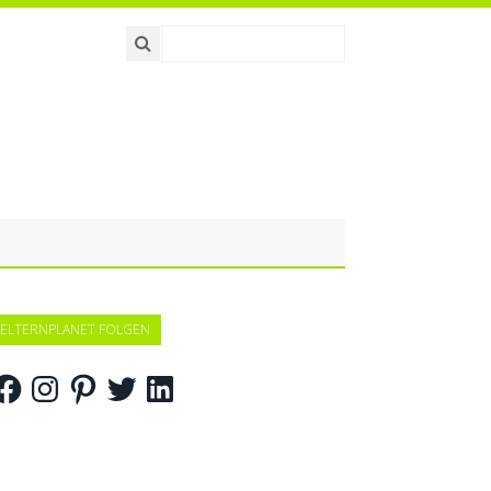
ELTERNPLANET FOLGEN
acebook
Instagram
Pinterest
Twitter
LinkedIn