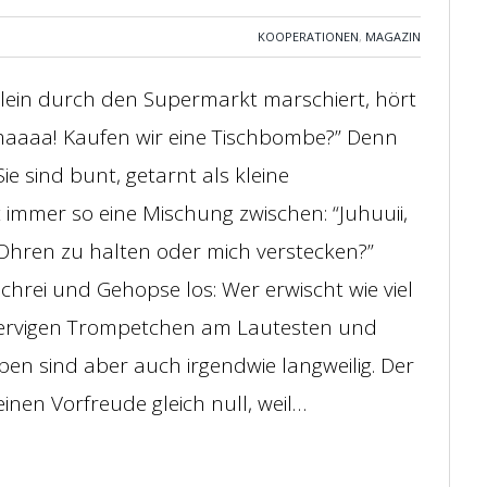
KOOPERATIONEN
,
MAGAZIN
lein durch den Supermarkt marschiert, hört
maaaa! Kaufen wir eine Tischbombe?” Denn
ie sind bunt, getarnt als kleine
mmer so eine Mischung zwischen: “Juhuuii,
ie Ohren zu halten oder mich verstecken?”
chrei und Gehopse los: Wer erwischt wie viel
nervigen Trompetchen am Lautesten und
n sind aber auch irgendwie langweilig. Der
einen Vorfreude gleich null, weil…