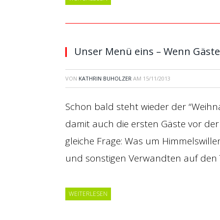
Unser Menü eins – Wenn Gäs
VON
KATHRIN BUHOLZER
AM
15/11/2013
Schon bald steht wieder der “Weih
damit auch die ersten Gäste vor der T
gleiche Frage: Was um Himmelswillen
und sonstigen Verwandten auf den T
WEITERLESEN