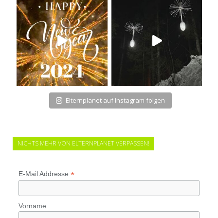
Elternplanet auf Instagram folgen
NICHTS MEHR VON ELTERNPLANET VERPASSEN!
*
E-Mail Addresse
Vorname