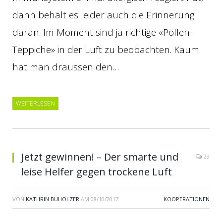
dann behält es leider auch die Erinnerung
daran. Im Moment sind ja richtige «Pollen-
Teppiche» in der Luft zu beobachten. Kaum
hat man draussen den…
WEITERLESEN
Jetzt gewinnen! – Der smarte und
29
leise Helfer gegen trockene Luft
VON
KATHRIN BUHOLZER
AM
08/10/2017
KOOPERATIONEN