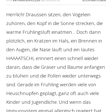
VON
KATHRIN BUHOLZER
AM
30/04/2018
KOOPERATIONEN
Herrlich! Draussen sitzen, den Vögelein
zuhören, den Kopf in die Sonne strecken, die
warme Frühlingsluft einatmen… Doch dann
plötzlich, ein Kratzen im Hals, ein Brennen in
den Augen, die Nase läuft und ein lautes
HAAAATSCHI, erinnert einen schnell wieder
daran, dass die Gräser und Bäume anfangen
zu blühen und die Pollen wieder unterwegs
sind. Gerade im Frühling werden viele von
Heuschnupfen geplagt, ganz oft auch viele
Kinder und Jugendliche. Und wenn das
Immunsystem einmal allergisch reagiert hat,