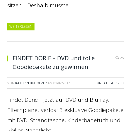
sitzen… Deshalb musste…
WEITERLESEN
FINDET DORIE – DVD und tolle
25
Goodiepakete zu gewinnen
VON
KATHRIN BUHOLZER
AM
01/02/2017
UNCATEGORIZED
Findet Dorie – jetzt auf DVD und Blu-ray.
Elternplanet verlost 3 exklusive Goodiepakete
mit DVD, Strandtasche, Kinderbadetuch und
Philips-Nachtlicht.