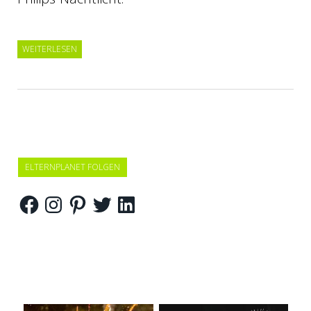
WEITERLESEN
ELTERNPLANET FOLGEN
Facebook
Instagram
Pinterest
Twitter
LinkedIn