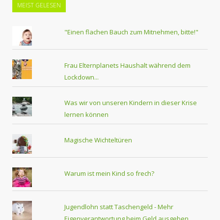
MEIST GELESEN
"Einen flachen Bauch zum Mitnehmen, bitte!"
Frau Elternplanets Haushalt während dem
Lockdown...
Was wir von unseren Kindern in dieser Krise
lernen können
Magische Wichteltüren
Warum ist mein Kind so frech?
Jugendlohn statt Taschengeld - Mehr
Eigenverantwortung beim Geld ausgeben