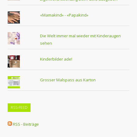
«Mamakind» - «Papakind»
Die Welt immer mal wieder mit Kinderaugen
sehen
Kinderbilder ade!
Grosser Malspass aus Karton
RSS-FEED
RSS - Beiträge