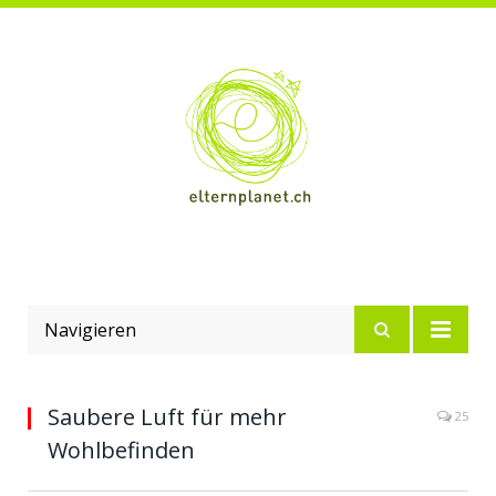
Navigieren
Saubere Luft für mehr
25
Wohlbefinden