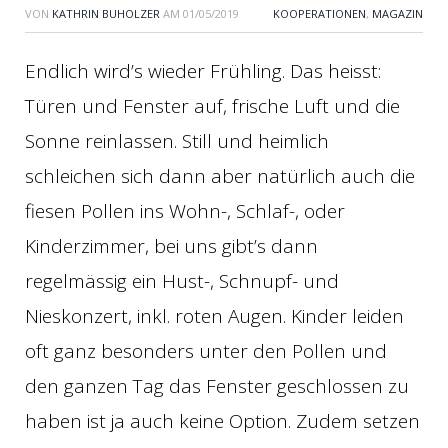
VON
KATHRIN BUHOLZER
AM
01/05/2019
KOOPERATIONEN
,
MAGAZIN
Endlich wird’s wieder Frühling. Das heisst:
Türen und Fenster auf, frische Luft und die
Sonne reinlassen. Still und heimlich
schleichen sich dann aber natürlich auch die
fiesen Pollen ins Wohn-, Schlaf-, oder
Kinderzimmer, bei uns gibt’s dann
regelmässig ein Hust-, Schnupf- und
Nieskonzert, inkl. roten Augen. Kinder leiden
oft ganz besonders unter den Pollen und
den ganzen Tag das Fenster geschlossen zu
haben ist ja auch keine Option. Zudem setzen