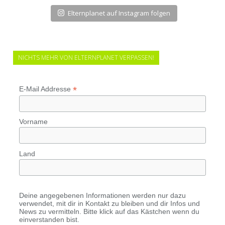
Elternplanet auf Instagram folgen
NICHTS MEHR VON ELTERNPLANET VERPASSEN!
*
E-Mail Addresse
Vorname
Land
Deine angegebenen Informationen werden nur dazu
verwendet, mit dir in Kontakt zu bleiben und dir Infos und
News zu vermitteln. Bitte klick auf das Kästchen wenn du
einverstanden bist.