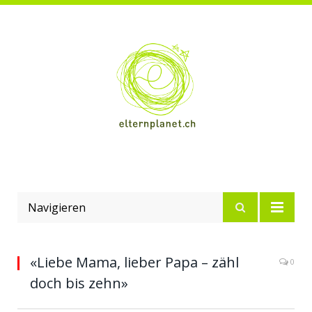
Navigieren
«Liebe Mama, lieber Papa – zähl
0
doch bis zehn»