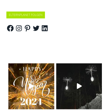
ELTERNPLANET FOLGEN
Facebook
Instagram
Pinterest
Twitter
LinkedIn