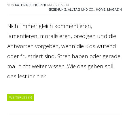
VON
KATHRIN BUHOLZER
AM
26/11/2014
ERZIEHUNG, ALLTAG UND CO.
,
HOME
,
MAGAZIN
Nicht immer gleich kommentieren,
lamentieren, moralisieren, predigen und die
Antworten vorgeben, wenn die Kids wütend
oder frustriert sind, Streit haben oder gerade
mal nicht weiter wissen. Wie das gehen soll,
das lest ihr hier.
WEITERLESEN