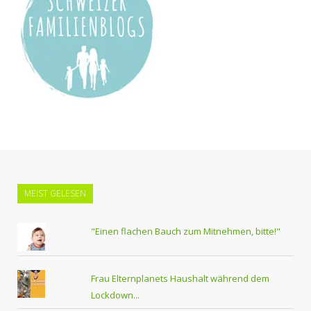
MEIST GELESEN
"Einen flachen Bauch zum Mitnehmen, bitte!"
Frau Elternplanets Haushalt während dem
Lockdown...