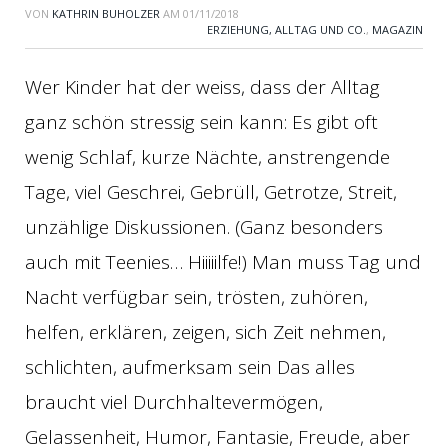
VON
KATHRIN BUHOLZER
AM
01/11/2018
ERZIEHUNG, ALLTAG UND CO.
,
MAGAZIN
Wer Kinder hat der weiss, dass der Alltag
ganz schön stressig sein kann: Es gibt oft
wenig Schlaf, kurze Nächte, anstrengende
Tage, viel Geschrei, Gebrüll, Getrotze, Streit,
unzählige Diskussionen. (Ganz besonders
auch mit Teenies… Hiiiiilfe!) Man muss Tag und
Nacht verfügbar sein, trösten, zuhören,
helfen, erklären, zeigen, sich Zeit nehmen,
schlichten, aufmerksam sein Das alles
braucht viel Durchhaltevermögen,
Gelassenheit, Humor, Fantasie, Freude, aber