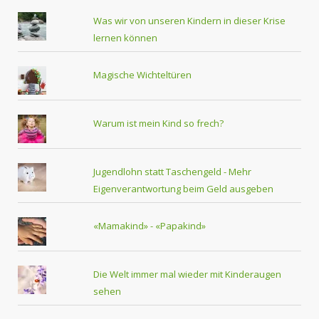
Was wir von unseren Kindern in dieser Krise
lernen können
Magische Wichteltüren
Warum ist mein Kind so frech?
Jugendlohn statt Taschengeld - Mehr
Eigenverantwortung beim Geld ausgeben
«Mamakind» - «Papakind»
Die Welt immer mal wieder mit Kinderaugen
sehen