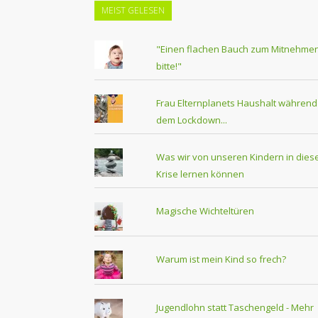
MEIST GELESEN
"Einen flachen Bauch zum Mitnehmen
bitte!"
Frau Elternplanets Haushalt während
dem Lockdown...
Was wir von unseren Kindern in dies
Krise lernen können
Magische Wichteltüren
Warum ist mein Kind so frech?
Jugendlohn statt Taschengeld - Mehr