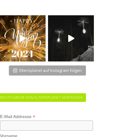
Elternplanet auf Instagram folgen
NICHTS MEHR VON ELTERNPLANET VERPASSEN!
*
E-Mail Addresse
Vorname