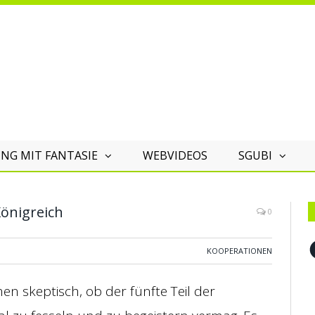
NG MIT FANTASIE
WEBVIDEOS
SGUBI
Königreich
0
F
KOOPERATIONEN
hen skeptisch, ob der fünfte Teil der