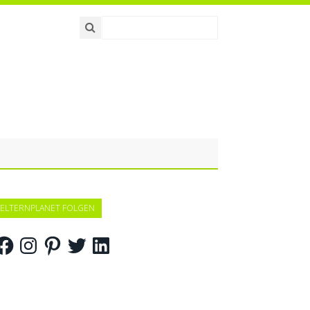
ELTERNPLANET FOLGEN
acebook
Instagram
Pinterest
Twitter
LinkedIn