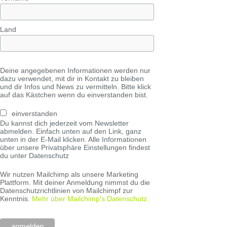
Land
Deine angegebenen Informationen werden nur
dazu verwendet, mit dir in Kontakt zu bleiben
und dir Infos und News zu vermitteln. Bitte klick
auf das Kästchen wenn du einverstanden bist.
einverstanden
Du kannst dich jederzeit vom Newsletter
abmelden. Einfach unten auf den Link, ganz
unten in der E-Mail klicken. Alle Informationen
über unsere Privatsphäre Einstellungen findest
du unter Datenschutz
Wir nutzen Mailchimp als unsere Marketing
Plattform. Mit deiner Anmeldung nimmst du die
Datenschutzrichtlinien von Mailchimpf zur
Kenntnis.
Mehr über Mailchimp's Datenschutz.