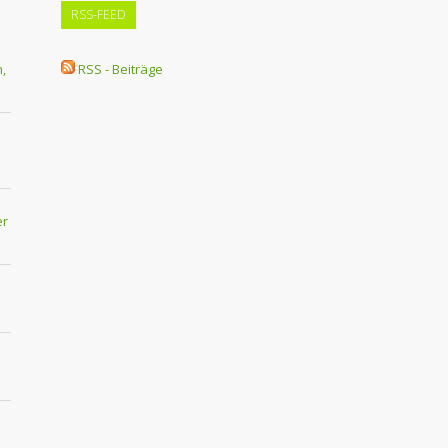
RSS-FEED
,
RSS - Beiträge
er