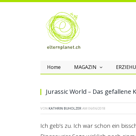
Home
MAGAZIN
ERZIEHU
Jurassic World – Das gefallene 
VON
KATHRIN BUHOLZER
AM
06/06/2018
Ich geb’s zu. Ich war schon ein bissc