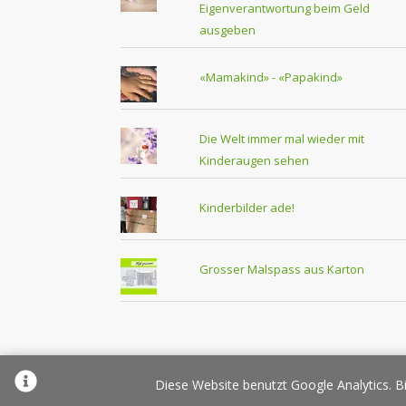
Eigenverantwortung beim Geld
ausgeben
«Mamakind» - «Papakind»
Die Welt immer mal wieder mit
Kinderaugen sehen
Kinderbilder ade!
Grosser Malspass aus Karton
Über Elternplanet
Pr
Diese Website benutzt Google Analytics. Bi