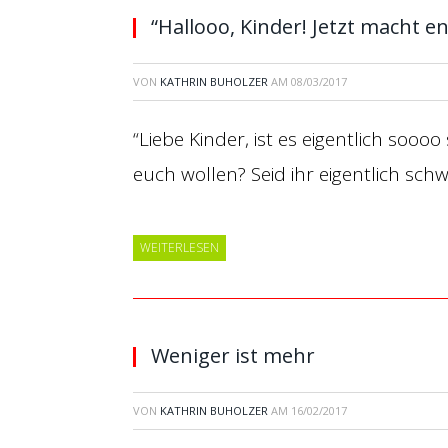
“Hallooo, Kinder! Jetzt macht en
VON
KATHRIN BUHOLZER
AM
08/03/2017
“Liebe Kinder, ist es eigentlich sooo
euch wollen? Seid ihr eigentlich schw
WEITERLESEN
Weniger ist mehr
VON
KATHRIN BUHOLZER
AM
16/02/2017