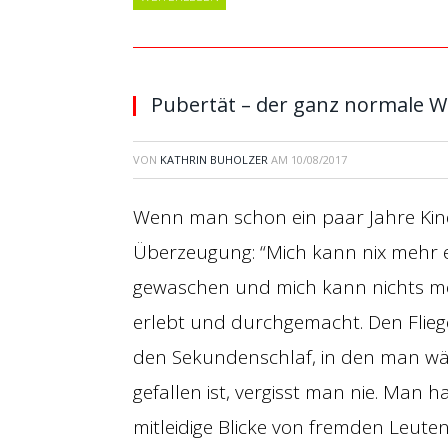
Pubertät – der ganz normale 
VON
KATHRIN BUHOLZER
AM
10/08/2017
Wenn man schon ein paar Jahre Kind
Überzeugung: “Mich kann nix mehr e
gewaschen und mich kann nichts me
erlebt und durchgemacht. Den Flieg
den Sekundenschlaf, in den man w
gefallen ist, vergisst man nie. Man h
mitleidige Blicke von fremden Leuten