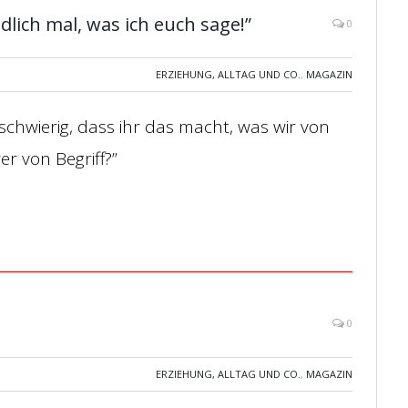
dlich mal, was ich euch sage!”
0
ERZIEHUNG, ALLTAG UND CO.
,
MAGAZIN
o schwierig, dass ihr das macht, was wir von
er von Begriff?”
0
ERZIEHUNG, ALLTAG UND CO.
,
MAGAZIN