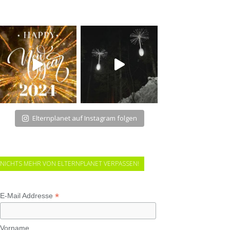
Elternplanet auf Instagram folgen
NICHTS MEHR VON ELTERNPLANET VERPASSEN!
*
E-Mail Addresse
Vorname