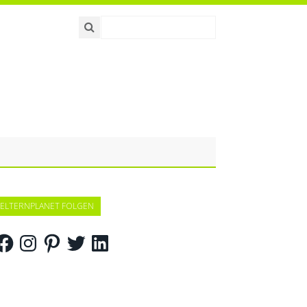
ELTERNPLANET FOLGEN
acebook
Instagram
Pinterest
Twitter
LinkedIn