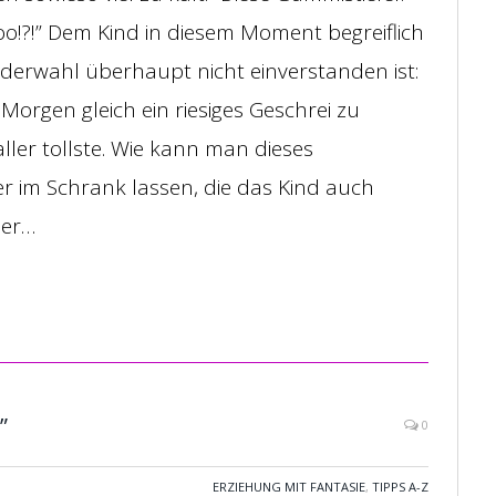
!?!” Dem Kind in diesem Moment begreiflich
derwahl überhaupt nicht einverstanden ist:
Morgen gleich ein riesiges Geschrei zu
aller tollste. Wie kann man dieses
er im Schrank lassen, die das Kind auch
mer…
”
0
ERZIEHUNG MIT FANTASIE
,
TIPPS A-Z