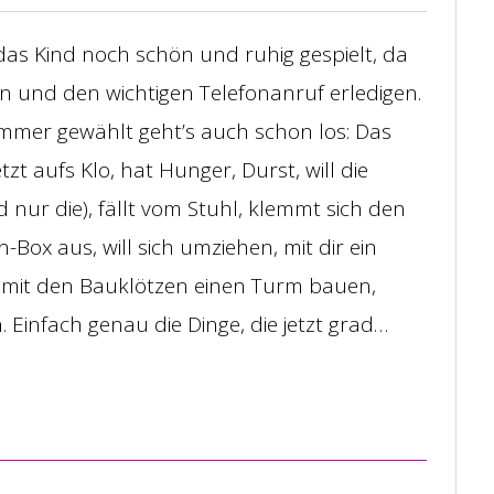
das Kind noch schön und ruhig gespielt, da
n und den wichtigen Telefonanruf erledigen.
mmer gewählt geht’s auch schon los: Das
zt aufs Klo, hat Hunger, Durst, will die
 nur die), fällt vom Stuhl, klemmt sich den
en-Box aus, will sich umziehen, mit dir ein
mit den Bauklötzen einen Turm bauen,
 Einfach genau die Dinge, die jetzt grad…