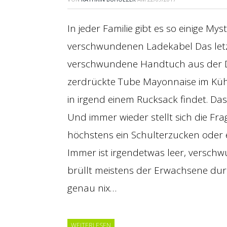
In jeder Familie gibt es so einige My
verschwundenen Ladekabel Das letz
verschwundene Handtuch aus der Du
zerdrückte Tube Mayonnaise im Küh
in irgend einem Rucksack findet. Das
Und immer wieder stellt sich die Fra
höchstens ein Schulterzucken oder ei
Immer ist irgendetwas leer, verschwu
brüllt meistens der Erwachsene dur
genau nix…
WEITERLESEN