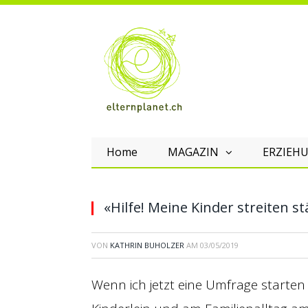
Home
MAGAZIN
ERZIEHU
«Hilfe! Meine Kinder streiten st
VON
KATHRIN BUHOLZER
AM
03/05/2019
Wenn ich jetzt eine Umfrage starte