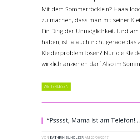
Mit dem Sommerröcklein? Haaalloooo
zu machen, dass man mit seiner Klei
Ein Ding der Unmöglichkeit. Und am 
haben, ist ja auch nicht gerade das 
Kleiderproblem lösen? Nur die Kleid
wirklich anziehen darf Also im Som
WEITERLESEN
“Psssst, Mama ist am Telefon!…
VON
KATHRIN BUHOLZER
AM
20/06/2017