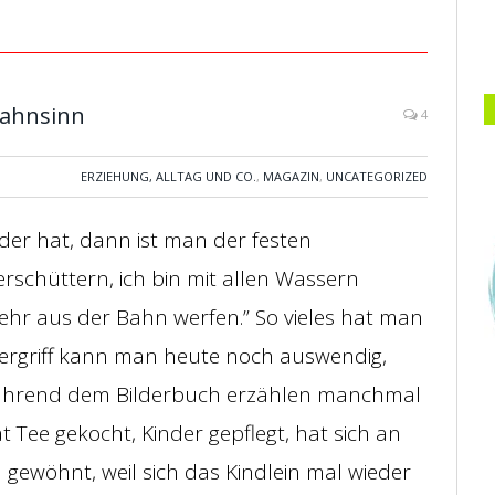
Wahnsinn
4
ERZIEHUNG, ALLTAG UND CO.
,
MAGAZIN
,
UNCATEGORIZED
er hat, dann ist man der festen
rschüttern, ich bin mit allen Wassern
hr aus der Bahn werfen.” So vieles hat man
ergriff kann man heute noch auswendig,
ährend dem Bilderbuch erzählen manchmal
at Tee gekocht, Kinder gepflegt, hat sich an
 gewöhnt, weil sich das Kindlein mal wieder