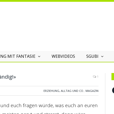
NG MIT FANTASIE
WEBVIDEOS
SGUBI
ändig!»
1
F
ERZIEHUNG, ALLTAG UND CO.
,
MAGAZIN
n und euch fragen würde, was euch an euren