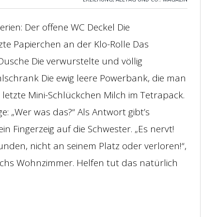
sterien: Der offene WC Deckel Die
te Papierchen an der Klo-Rolle Das
sche Die verwurstelte und völlig
lschrank Die ewig leere Powerbank, die man
 letzte Mini-Schlückchen Milch im Tetrapack.
ge: „Wer was das?“ Als Antwort gibt’s
n Fingerzeig auf die Schwester. „Es nervt!
nden, nicht an seinem Platz oder verloren!“,
chs Wohnzimmer. Helfen tut das natürlich