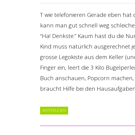
T wie telefonieren Gerade eben hat 
kann man gut schnell weg schleiche
“Ha! Denkste.” Kaum hast du die Nu
Kind muss natürlich ausgerechnet jet
grosse Legokiste aus dem Keller (und
Finger ein, leert die 3 Kilo Bügelperl
Buch anschauen, Popcorn machen, 
braucht Hilfe bei den Hausaufgaben.
WEITERLESEN