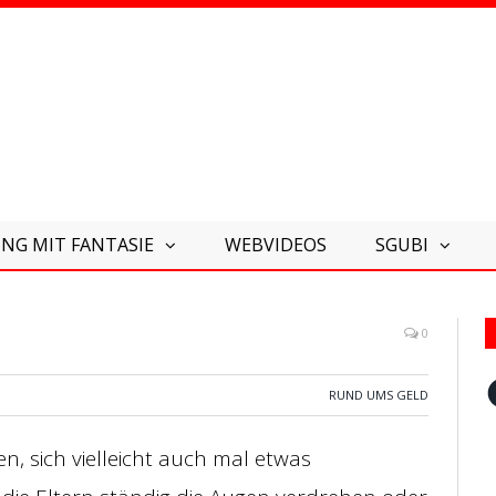
NG MIT FANTASIE
WEBVIDEOS
SGUBI
0
F
RUND UMS GELD
n, sich vielleicht auch mal etwas