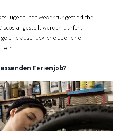
ass Jugendliche weder für gefährliche
Discos angestellt werden dürfen.
ige eine ausdrückliche oder eine
ltern.
passenden Ferienjob?