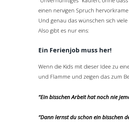
“Unvernünftiges” kaufen, ohne dass 
einen nervigen Spruch hervorkramen
Und genau das wünschen sich viele 
Also gibt es nur eins:
Ein Ferienjob muss her!
Wenn die Kids mit dieser Idee zu ei
und Flamme und zeigen das zum Beisp
“Ein bisschen Arbeit hat noch nie j
“Dann lernst du schon ein bisschen d