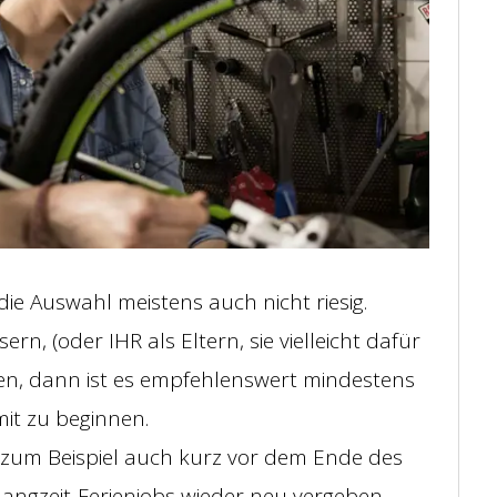
die Auswahl meistens auch nicht riesig.
n, (oder IHR als Eltern, sie vielleicht dafür
hen, dann ist es empfehlenswert mindestens
it zu beginnen.
st zum Beispiel auch kurz vor dem Ende des
 Langzeit-Ferienjobs wieder neu vergeben