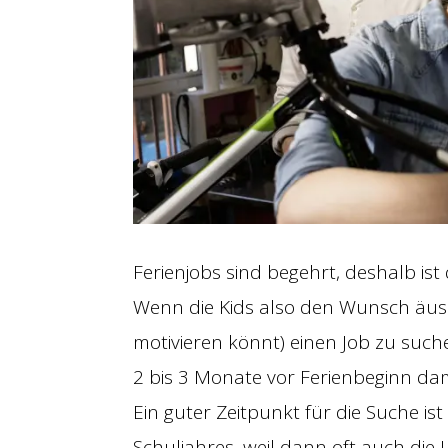
Ferienjobs sind begehrt, deshalb ist 
Wenn die Kids also den Wunsch äusser
motivieren könnt) einen Job zu suc
2 bis 3 Monate vor Ferienbeginn dam
Ein guter Zeitpunkt für die Suche i
Schuljahres, weil dann oft auch die