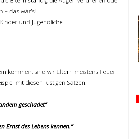
die Eltern ständig die Augen verdrehen oder
 – das wär’s!
Kinder und Jugendliche.
nem kommen, sind wir Eltern meistens Feuer
iel mit diesen lustigen Sätzen:
emandem geschadet”
en Ernst des Lebens kennen.”