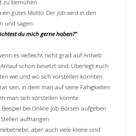
it zu bemühen.
i ein gutes Motto. Der Job wird in den
ln und sagen:
möchtest du mich gerne haben?”
enn es vielleicht nicht grad auf Anhieb
 Anlauf schon besetzt sind. Überlegt euch
en wie und wo sich vorstellen könnten.
rat sein, in dem man auf seine Fähigkeiten
en man sich vorstellen könnte.
Beispiel bei Online Job-Börsen aufgeben
Stellen aufhängen.
iebetriebe, aber auch viele kleine und