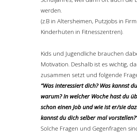
werden.
(z.B in Altersheimen, Putzjobs in F
Kinderhüten in Fitnesszentren).
Kids und Jugendliche brauchen dabe
Motivation. Deshalb ist es wichtig, d
zusammen setzt und folgende Fragen
“Was interessiert dich? Was kannst d
warum? In welcher Woche hast du üb
schon einen Job und wie ist er/sie 
kannst du dich selber mal vorstellen?
Solche Fragen und Gegenfragen sind 