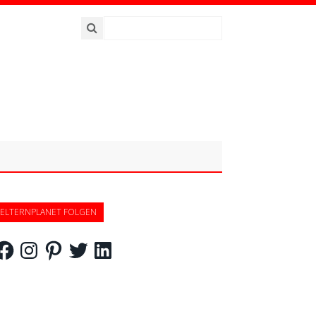
ELTERNPLANET FOLGEN
acebook
Instagram
Pinterest
Twitter
LinkedIn