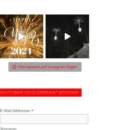
Elternplanet auf Instagram folgen
NICHTS MEHR VON ELTERNPLANET VERPASSEN!
*
E-Mail Addresse
Vorname