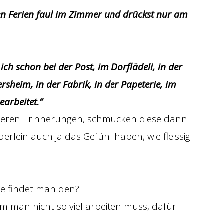
zen Ferien faul im Zimmer und drückst nur am
ich schon bei der Post, im Dorflädeli, in der
rsheim, in der Fabrik, in der Papeterie, im
earbeitet.”
seren Erinnerungen, schmücken diese dann
erlein auch ja das Gefühl haben, wie fleissig
wie findet man den?
m man nicht so viel arbeiten muss, dafür