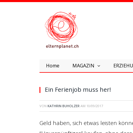
Home
MAGAZIN
ERZIEHU
Ein Ferienjob muss her!
VON
KATHRIN BUHOLZER
AM
10/09/2017
Geld haben, sich etwas leisten könne