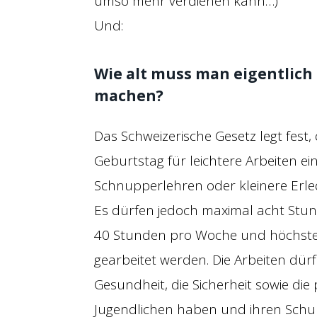
umso mehr verdienen kann…)
Und:
Wie alt muss man eigentlich 
machen?
Das Schweizerische Gesetz legt fest
Geburtstag für leichtere Arbeiten ei
Schnupperlehren oder kleinere Erle
Es dürfen jedoch maximal acht Stund
40 Stunden pro Woche und höchsten
gearbeitet werden. Die Arbeiten dürf
Gesundheit, die Sicherheit sowie di
Jugendlichen haben und ihren Schul