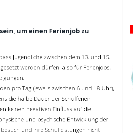
sein, um einen Ferienjob zu
, dass Jugendliche zwischen dem 13. und 15.
ngesetzt werden dürfen, also für Ferienjobs,
digungen.
en pro Tag (jeweils zwischen 6 und 18 Uhr),
s die halbe Dauer der Schulferien
en keinen negativen Einfluss auf die
e physische und psychische Entwicklung der
besuch und ihre Schulleistungen nicht