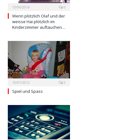
13/06/2016
0
Wenn plötzlich Olaf und der
weisse Hai plötzlich im
Kinderzimmer auftauchen…
10/01/2012
0
Spiel und Spass