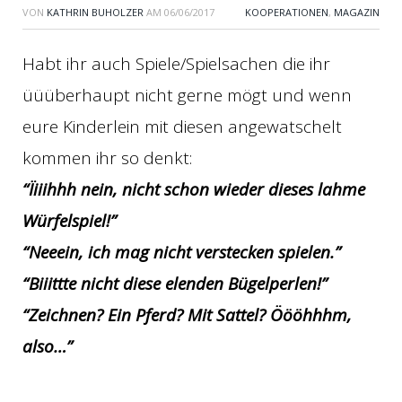
VON
KATHRIN BUHOLZER
AM
06/06/2017
KOOPERATIONEN
,
MAGAZIN
Habt ihr auch Spiele/Spielsachen die ihr
üüüberhaupt nicht gerne mögt und wenn
eure Kinderlein mit diesen angewatschelt
kommen ihr so denkt:
“Ïiiihhh nein, nicht schon wieder dieses lahme
Würfelspiel!”
“Neeein, ich mag nicht verstecken spielen.”
“Biiittte nicht diese elenden Bügelperlen!”
“Zeichnen? Ein Pferd? Mit Sattel? Öööhhhm,
also…”