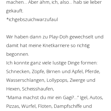
machen… Aber ähm, ich, also… hab sie lieber
gekauft.
*ichgebszuichwarzufaul
Wir haben dann zu Play-Doh gewechselt und
damit hat meine Knetkarriere so richtig
begonnen.
Ich konnte ganz viele lustige Dinge formen:
Schnecken, Zöpfe, Birnen und Äpfel, Pferde,
Wasserschlangen, Lollypops, Zwerge und
Hexen, Scheisshaufen,
“Mama machst du mir ein Gagi?…” Igel, Autos,
Pizzas, Würfel, Flöten, Dampfschiffe und