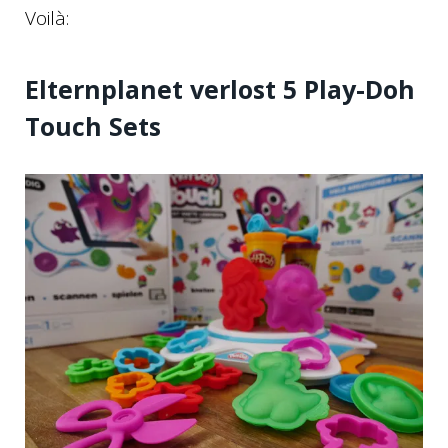
Voilà:
Elternplanet verlost 5 Play-Doh
Touch Sets