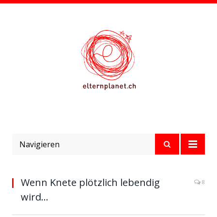
Navigieren
Wenn Knete plötzlich lebendig
8
wird…