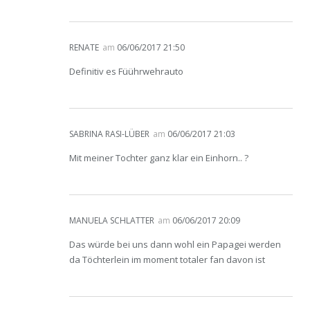
RENATE
am
06/06/2017 21:50
Definitiv es Füührwehrauto
SABRINA RASI-LÜBER
am
06/06/2017 21:03
Mit meiner Tochter ganz klar ein Einhorn.. ?
MANUELA SCHLATTER
am
06/06/2017 20:09
Das würde bei uns dann wohl ein Papagei werden
da Töchterlein im moment totaler fan davon ist