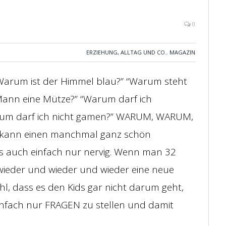
0
ERZIEHUNG, ALLTAG UND CO.
,
MAGAZIN
“Warum ist der Himmel blau?” “Warum steht
Mann eine Mütze?” “Warum darf ich
Warum darf ich nicht gamen?” WARUM, WARUM,
e kann einen manchmal ganz schön
s auch einfach nur nervig. Wenn man 32
ieder und wieder und wieder eine neue
l, dass es den Kids gar nicht darum geht,
infach nur FRAGEN zu stellen und damit