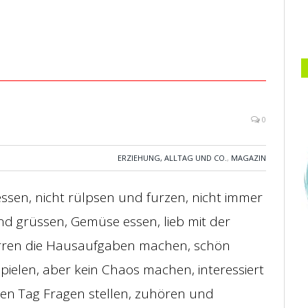
0
ERZIEHUNG, ALLTAG UND CO.
,
MAGAZIN
 essen, nicht rülpsen und furzen, nicht immer
d grüssen, Gemüse essen, lieb mit der
urren die Hausaufgaben machen, schön
 Spielen, aber kein Chaos machen, interessiert
en Tag Fragen stellen, zuhören und