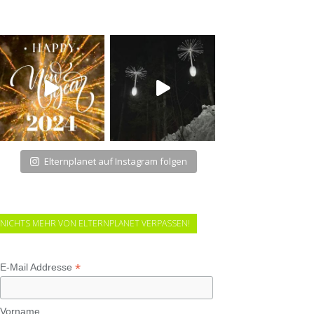
Elternplanet auf Instagram folgen
NICHTS MEHR VON ELTERNPLANET VERPASSEN!
*
E-Mail Addresse
Vorname