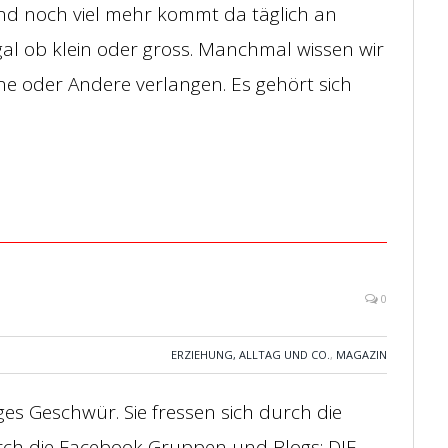
nd noch viel mehr kommt da täglich an
al ob klein oder gross. Manchmal wissen wir
ine oder Andere verlangen. Es gehört sich
0
ERZIEHUNG, ALLTAG UND CO.
,
MAGAZIN
iges Geschwür. Sie fressen sich durch die
rch die Facebook Gruppen und Blogs: DIE