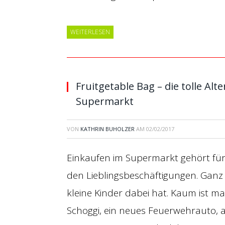
WEITERLESEN
Fruitgetable Bag – die tolle Alt
Supermarkt
VON
KATHRIN BUHOLZER
AM
02/02/2017
Einkaufen im Supermarkt gehört für
den Lieblingsbeschäftigungen. Gan
kleine Kinder dabei hat. Kaum ist ma
Schoggi, ein neues Feuerwehrauto, a