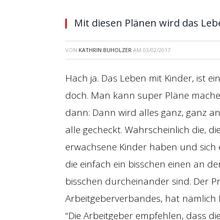
Mit diesen Plänen wird das Leb
VON
KATHRIN BUHOLZER
AM
03/02/2017
Hach ja. Das Leben mit Kinder, ist e
doch. Man kann super Pläne machen,
dann: Dann wird alles ganz, ganz a
alle gecheckt. Wahrscheinlich die, di
erwachsene Kinder haben und sich e
die einfach ein bisschen einen an de
bisschen durcheinander sind. Der P
Arbeitgeberverbandes, hat nämlich D
“Die Arbeitgeber empfehlen, dass die