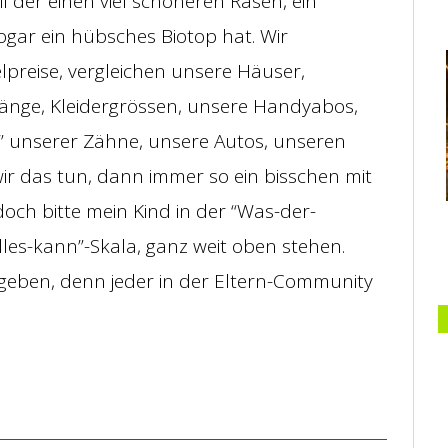
l der einen viel schöneren Rasen, ein
ogar ein hübsches Biotop hat. Wir
preise, vergleichen unsere Häuser,
änge, Kleidergrössen, unsere Handyabos,
s” unserer Zähne, unsere Autos, unseren
ir das tun, dann immer so ein bisschen mit
 doch bitte mein Kind in der “Was-der-
les-kann”-Skala, ganz weit oben stehen.
geben, denn jeder in der Eltern-Community