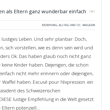
en als Eltern ganz wunderbar einfach
0
ERZIEHUNG, ALLTAG UND CO.
,
MAGAZIN
in lustiges Leben. Und sehr planbar. Doch,
 sich vorstellen, wie es denn sein wird und
nders Ok. Das haben glaub noch nicht ganz
e keine Kinder haben. Diejenigen, die schon
infach nicht mehr erinnern oder diejenigen,
r Waffel haben. Excusé pour l’éxpression. ein
räsident des Schweizerischen
IESE lustige Empfehlung in die Welt gesetzt:
 Eltern potenziell…