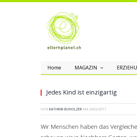
Home
MAGAZIN
ERZIEHU
Jedes Kind ist einzigartig
VON
KATHRIN BUHOLZER
AM
24/02/2017
Wir Menschen haben das Vergleichen 