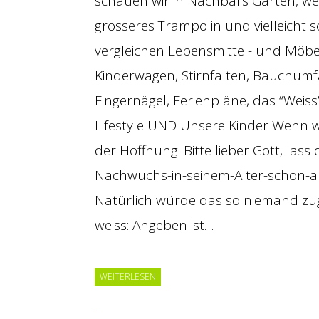
schauen wir in Nachbars Garten, wei
grösseres Trampolin und vielleicht s
vergleichen Lebensmittel- und Möbel
Kinderwagen, Stirnfalten, Bauchumf
Fingernägel, Ferienpläne, das “Weis
Lifestyle UND Unsere Kinder Wenn w
der Hoffnung: Bitte lieber Gott, lass
Nachwuchs-in-seinem-Alter-schon-al
Natürlich würde das so niemand zu
weiss: Angeben ist…
WEITERLESEN