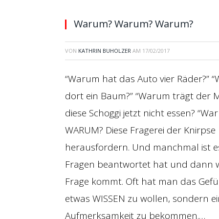
Warum? Warum? Warum?
VON
KATHRIN BUHOLZER
AM
17/02/2017
“Warum hat das Auto vier Räder?” 
dort ein Baum?” “Warum trägt der 
diese Schoggi jetzt nicht essen? “
WARUM? Diese Fragerei der Knirps
herausfordern. Und manchmal ist e
Fragen beantwortet hat und dann w
Frage kommt. Oft hat man das Gefüh
etwas WISSEN zu wollen, sondern e
Aufmerksamkeit zu bekommen.…