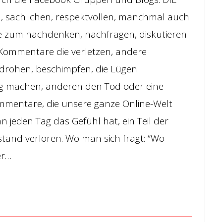
, sachlichen, respektvollen, manchmal auch
ie zum nachdenken, nachfragen, diskutieren
Kommentare die verletzen, andere
drohen, beschimpfen, die Lügen
stig machen, anderen den Tod oder eine
mmentare, die unsere ganze Online-Welt
 jeden Tag das Gefühl hat, ein Teil der
tand verloren. Wo man sich fragt: “Wo
er…