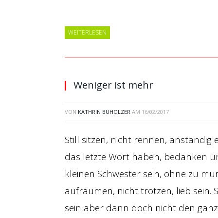
WEITERLESEN
Weniger ist mehr
VON
KATHRIN BUHOLZER
AM
16/02/2017
Still sitzen, nicht rennen, anständig
das letzte Wort haben, bedanken un
kleinen Schwester sein, ohne zu m
aufräumen, nicht trotzen, lieb sein.
sein aber dann doch nicht den ganz