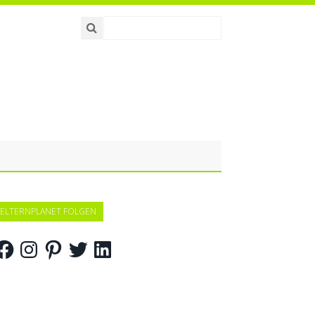
ELTERNPLANET FOLGEN
acebook
Instagram
Pinterest
Twitter
LinkedIn