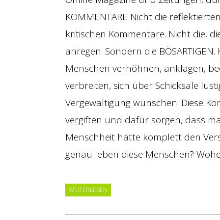
KOMMENTARE Nicht die reflektierten
kritischen Kommentare. Nicht die, d
anregen. Sondern die BÖSARTIGEN. 
Menschen verhöhnen, anklagen, be
verbreiten, sich über Schicksale lu
Vergewaltigung wünschen. Diese Ko
vergiften und dafür sorgen, dass man
Menschheit hätte komplett den Vers
genau leben diese Menschen? Woh
WEITERLESEN