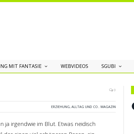
NG MIT FANTASIE
WEBVIDEOS
SGUBI
0
F
ERZIEHUNG, ALLTAG UND CO.
,
MAGAZIN
ja irgendwie im Blut. Etwas neidisch