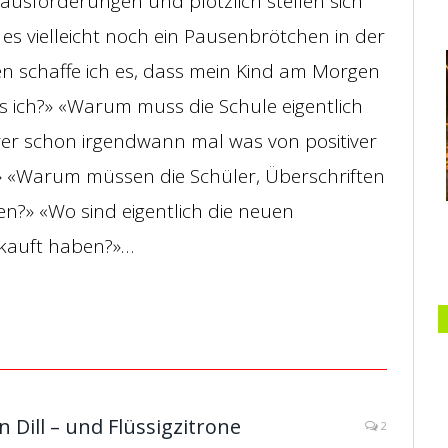
rausforderungen und plötzlich stellen sich
es vielleicht noch ein Pausenbrötchen in der
n schaffe ich es, dass mein Kind am Morgen
s ich?» «Warum muss die Schule eigentlich
er schon irgendwann mal was von positiver
» «Warum müssen die Schüler, Überschriften
en?» «Wo sind eigentlich die neuen
ekauft haben?»…
 Dill – und Flüssigzitrone
2