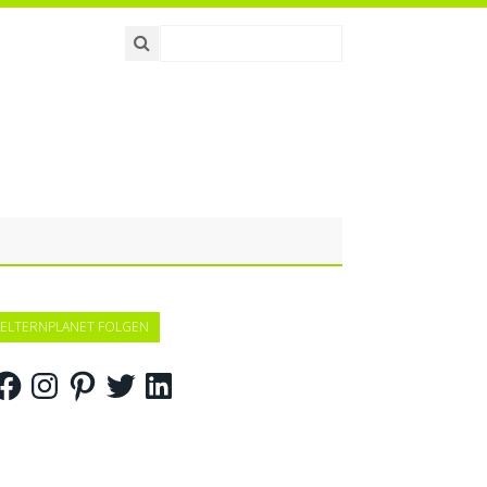
ELTERNPLANET FOLGEN
acebook
Instagram
Pinterest
Twitter
LinkedIn