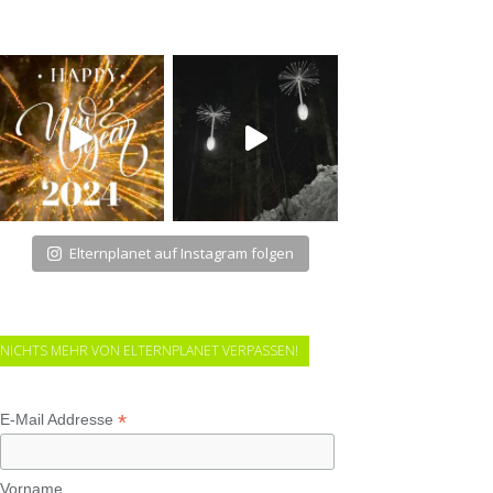
Elternplanet auf Instagram folgen
NICHTS MEHR VON ELTERNPLANET VERPASSEN!
*
E-Mail Addresse
Vorname