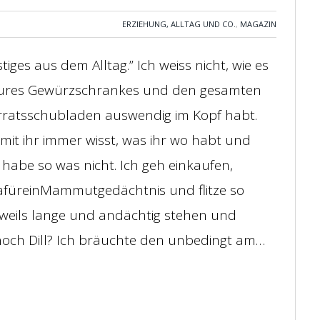
ERZIEHUNG, ALLTAG UND CO.
,
MAGAZIN
iges aus dem Alltag.” Ich weiss nicht, wie es
en eures Gewürzschrankes und den gesamten
orratsschubladen auswendig im Kopf habt.
damit ihr immer wisst, was ihr wo habt und
ch habe so was nicht. Ich geh einkaufen,
afüreinMammutgedächtnis und flitze so
eweils lange und andächtig stehen und
 noch Dill? Ich bräuchte den unbedingt am…