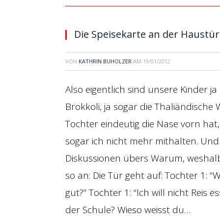
Die Speisekarte an der Haustü
VON
KATHRIN BUHOLZER
AM
19/01/2012
Also eigentlich sind unsere Kinder ja
Brokkoli, ja sogar die Thaliändische
Tochter eindeutig die Nase vorn hat, 
sogar ich nicht mehr mithalten. Un
Diskussionen übers Warum, weshal
so an: Die Tür geht auf: Tochter 1: “Wa
gut?” Tochter 1: “Ich will nicht Reis e
der Schule? Wieso weisst du…