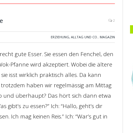
re
2
ERZIEHUNG, ALLTAG UND CO.
,
MAGAZIN
 recht gute Esser. Sie essen den Fenchel, den
 Wok-Pfanne wird akzeptiert. Wobei die ältere
sie isst wirklich praktisch alles. Da kann
d trotzdem haben wir regelmässig am Mittag
b und überhaupt? Das hört sich dann etwa
s gibt’s zu essen?” Ich: “Hallo, geht’s dir
ssen. Ich mag keinen Reis.” Ich: “War’s gut in