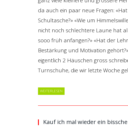
ganz viele kleinere und grössere He
da auch ein paar neue Fragen: «Hat 
Schultasche?» «Wie um Himmelswille
nicht noch schlechtere Laune hat al
sooo früh anfangen?» «Hat der Lehr
Bestärkung und Motivation gehört?
eigentlich 2 Häuschen gross schreib
Turnschuhe, die wir letzte Woche g
WEITERLESEN
Kauf ich mal wieder ein bisschen