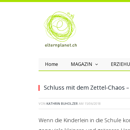
Home
MAGAZIN
ERZIEHU
Schluss mit dem Zettel-Chaos
VON
KATHRIN BUHOLZER
AM
15/06/2018
Wenn die Kinderlein in die Schule k