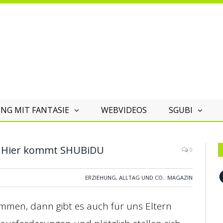
NG MIT FANTASIE
WEBVIDEOS
SGUBI
 – Hier kommt SHUBiDU
0
F
ERZIEHUNG, ALLTAG UND CO.
,
MAGAZIN
ommen, dann gibt es auch für uns Eltern