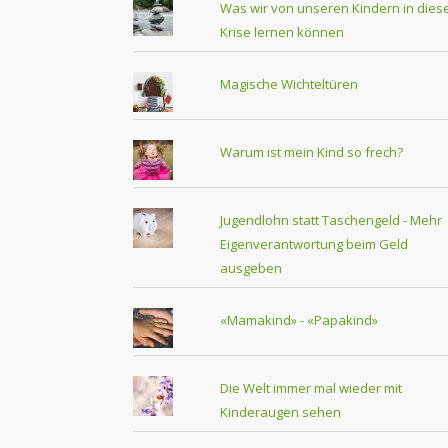
Was wir von unseren Kindern in dies
Krise lernen können
Magische Wichteltüren
Warum ist mein Kind so frech?
Jugendlohn statt Taschengeld - Mehr
Eigenverantwortung beim Geld
ausgeben
«Mamakind» - «Papakind»
Die Welt immer mal wieder mit
Kinderaugen sehen