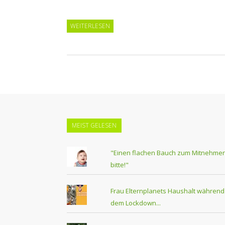
WEITERLESEN
MEIST GELESEN
"Einen flachen Bauch zum Mitnehmen
bitte!"
Frau Elternplanets Haushalt während
dem Lockdown...