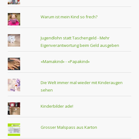
Warum ist mein Kind so frech?
Jugendlohn statt Taschengeld - Mehr
Eigenverantwortung beim Geld ausgeben
«Mamakind» - «Papakind»
Die Welt immer mal wieder mit Kinderaugen
sehen
Kinderbilder ade!
Grosser Malspass aus Karton