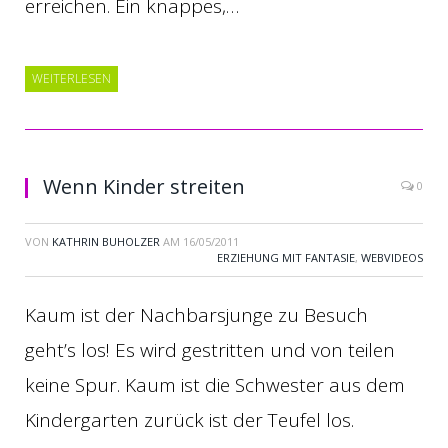
erreichen. Ein knappes,…
WEITERLESEN
Wenn Kinder streiten
0
VON
KATHRIN BUHOLZER
AM
16/05/2011
ERZIEHUNG MIT FANTASIE
,
WEBVIDEOS
Kaum ist der Nachbarsjunge zu Besuch
geht’s los! Es wird gestritten und von teilen
keine Spur. Kaum ist die Schwester aus dem
Kindergarten zurück ist der Teufel los.