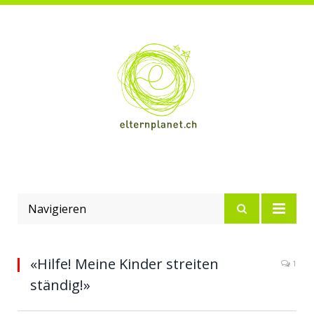
Navigieren
«Hilfe! Meine Kinder streiten
1
ständig!»