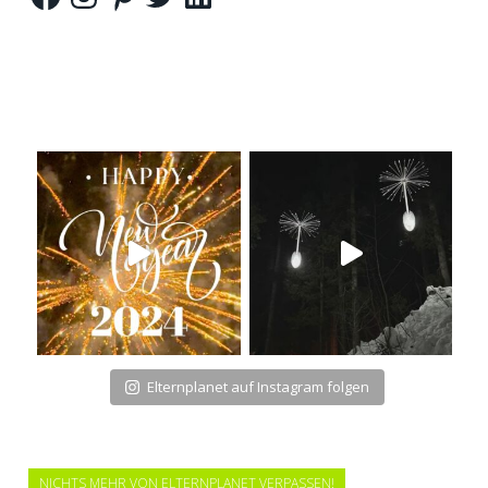
Elternplanet auf Instagram folgen
NICHTS MEHR VON ELTERNPLANET VERPASSEN!