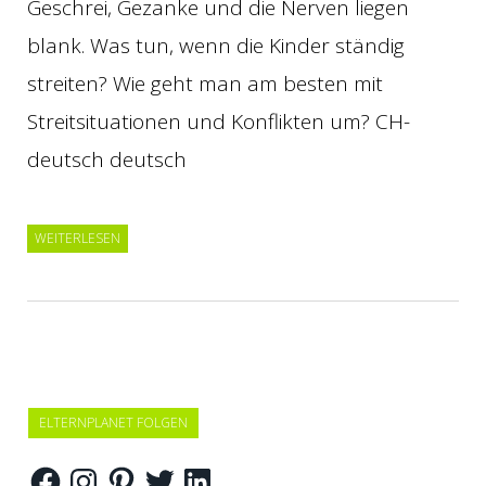
Geschrei, Gezanke und die Nerven liegen
blank. Was tun, wenn die Kinder ständig
streiten? Wie geht man am besten mit
Streitsituationen und Konflikten um? CH-
deutsch deutsch
WEITERLESEN
ELTERNPLANET FOLGEN
Facebook
Instagram
Pinterest
Twitter
LinkedIn