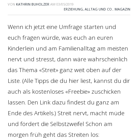
VON
KATHRIN BUHOLZER
AM
03/05/2019
ERZIEHUNG, ALLTAG UND CO.
,
MAGAZIN
Wenn ich jetzt eine Umfrage starten und
euch fragen würde, was euch an euren
Kinderlein und am Familienalltag am meisten
nervt und stresst, dann wäre wahrscheinlich
das Thema «Streit» ganz weit oben auf der
Liste. (Alle Tipps die du hier liest, kannst du dir
auch als kostenloses «Freebie» zuschicken
lassen. Den Link dazu findest du ganz am
Ende des Artikels.) Streit nervt, macht müde
und fördert die Selbstzweifel Schon am
morgen früh geht das Streiten los: