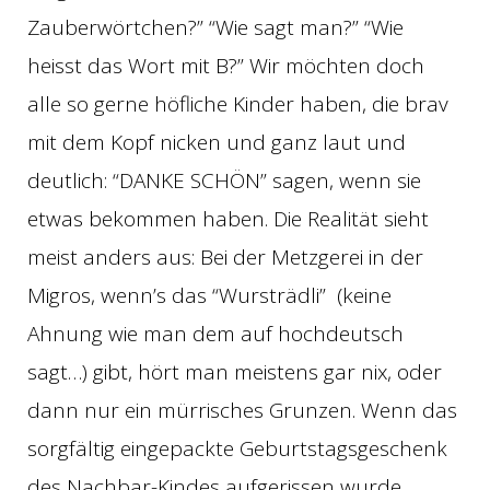
Zauberwörtchen?” “Wie sagt man?” “Wie
heisst das Wort mit B?” Wir möchten doch
alle so gerne höfliche Kinder haben, die brav
mit dem Kopf nicken und ganz laut und
deutlich: “DANKE SCHÖN” sagen, wenn sie
etwas bekommen haben. Die Realität sieht
meist anders aus: Bei der Metzgerei in der
Migros, wenn’s das “Wursträdli” (keine
Ahnung wie man dem auf hochdeutsch
sagt…) gibt, hört man meistens gar nix, oder
dann nur ein mürrisches Grunzen. Wenn das
sorgfältig eingepackte Geburtstagsgeschenk
des Nachbar-Kindes aufgerissen wurde,