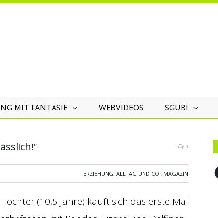
NG MIT FANTASIE
WEBVIDEOS
SGUBI
ässlich!”
3
F
ERZIEHUNG, ALLTAG UND CO.
,
MAGAZIN
 Tochter (10,5 Jahre) kauft sich das erste Mal