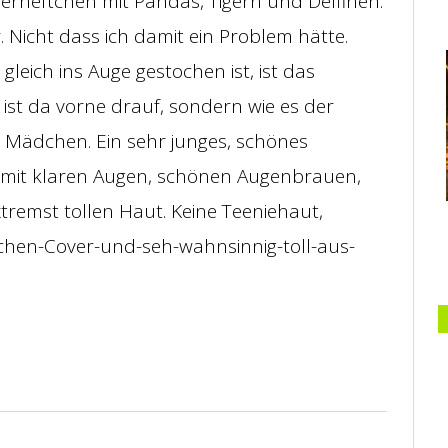
ierheftchen mit Pandas, Tigern und Delfinen.
r. Nicht dass ich damit ein Problem hätte.
gleich ins Auge gestochen ist, ist das
er ist da vorne drauf, sondern wie es der
 Mädchen. Ein sehr junges, schönes
mit klaren Augen, schönen Augenbrauen,
tremst tollen Haut. Keine Teeniehaut,
chen-Cover-und-seh-wahnsinnig-toll-aus-