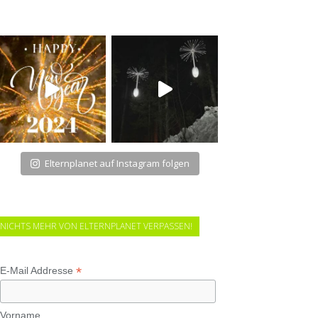
Elternplanet auf Instagram folgen
NICHTS MEHR VON ELTERNPLANET VERPASSEN!
*
E-Mail Addresse
Vorname