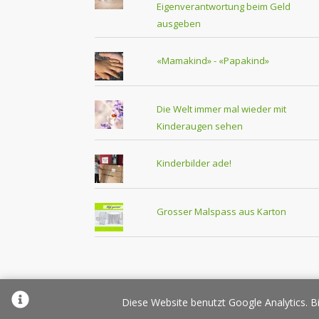
Eigenverantwortung beim Geld
ausgeben
«Mamakind» - «Papakind»
Die Welt immer mal wieder mit
Kinderaugen sehen
Kinderbilder ade!
Grosser Malspass aus Karton
Über Elternplanet
Pr
Diese Website benutzt Google Analytics. Bi