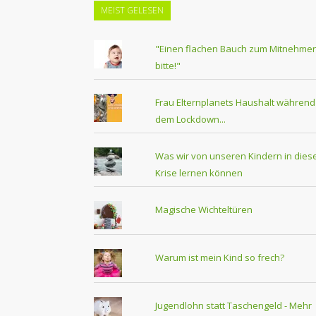
MEIST GELESEN
"Einen flachen Bauch zum Mitnehmen
bitte!"
Frau Elternplanets Haushalt während
dem Lockdown...
Was wir von unseren Kindern in dies
Krise lernen können
Magische Wichteltüren
Warum ist mein Kind so frech?
Jugendlohn statt Taschengeld - Mehr