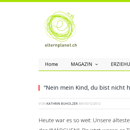
Home
MAGAZIN
ERZIEHU
“Nein mein Kind, du bist nicht h
VON
KATHRIN BUHOLZER
AM
05/12/2012
Heute war es so weit: Unsere älteste