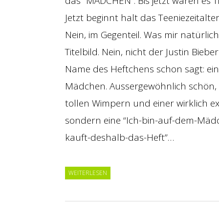
das “MÄDCHEN”. Bis jetzt waren es T
Jetzt beginnt halt das Teeniezeitalte
Nein, im Gegenteil. Was mir natürlich 
Titelbild. Nein, nicht der Justin Bieb
Name des Heftchens schon sagt: ein
Mädchen. Aussergewöhnlich schön, 
tollen Wimpern und einer wirklich ex
sondern eine “Ich-bin-auf-dem-Mäd
kauft-deshalb-das-Heft”…
WEITERLESEN