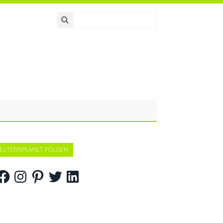
ELTERNPLANET FOLGEN
acebook
Instagram
Pinterest
Twitter
LinkedIn