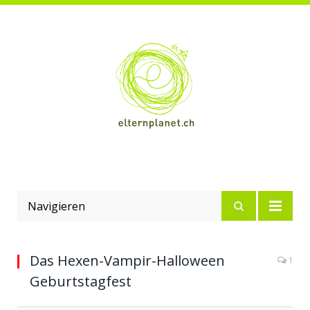
Navigieren
Das Hexen-Vampir-Halloween
1
Geburtstagfest