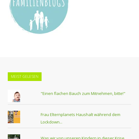
MEIST GELESEN
"Einen flachen Bauch zum Mitnehmen, bitte!"
Frau Elternplanets Haushalt während dem
Lockdown...
Was wir von unseren Kindern in dieser Krise