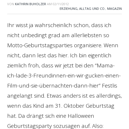
VON
KATHRIN BUHOLZER
AM
02/11/2012
ERZIEHUNG, ALLTAG UND CO.
,
MAGAZIN
Ihr wisst ja wahrscheinlich schon, dass ich
nicht unbedingt grad am allerliebsten so
Motto-Geburtstagsparties organisiere. Wenn
nicht, dann lest das hier. Ich bin eigentlich
ziemlich froh, dass wir jetzt bei den “Mama-
ich-lade-3-Freundinnen-ein-wir-gucken-einen-
Film-und-sie-übernachten-dann-hier” Festlis
angelangt sind. Etwas anders ist es allerdings,
wenn das Kind am 31. Oktober Geburtstag
hat. Da drängt sich eine Halloween
Geburtstagsparty sozusagen auf. Also: