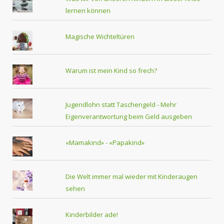
lernen können
Magische Wichteltüren
Warum ist mein Kind so frech?
Jugendlohn statt Taschengeld - Mehr
Eigenverantwortung beim Geld ausgeben
«Mamakind» - «Papakind»
Die Welt immer mal wieder mit Kinderaugen
sehen
Kinderbilder ade!