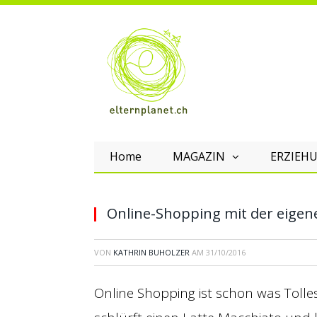
Home
MAGAZIN
ERZIEHU
Online-Shopping mit der eigene
VON
KATHRIN BUHOLZER
AM
31/10/2016
Online Shopping ist schon was Tolle