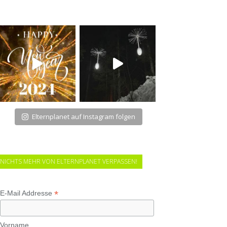
Elternplanet auf Instagram folgen
NICHTS MEHR VON ELTERNPLANET VERPASSEN!
*
E-Mail Addresse
Vorname