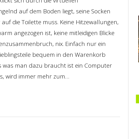
ickt sich durch die virtuellen
engelnd auf dem Boden liegt, seine Socken
 auf die Toilette muss. Keine Hitzewallungen,
arm angezogen ist, keine mitleidigen Blicke
venzusammenbruch, nix. Einfach nur ein
Lieblingsteile bequem in den Warenkorb
s was man dazu braucht ist ein Computer
 das, wird immer mehr zum…