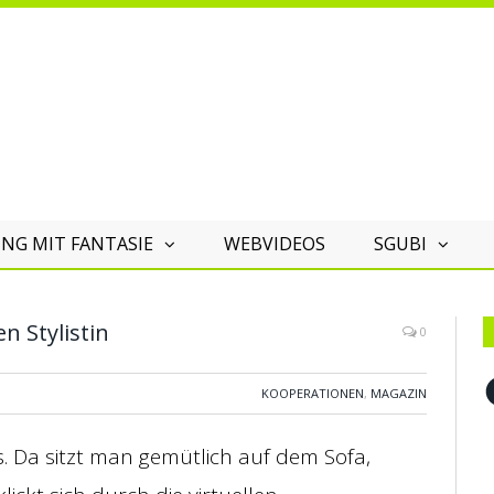
NG MIT FANTASIE
WEBVIDEOS
SGUBI
n Stylistin
0
F
KOOPERATIONEN
,
MAGAZIN
s. Da sitzt man gemütlich auf dem Sofa,