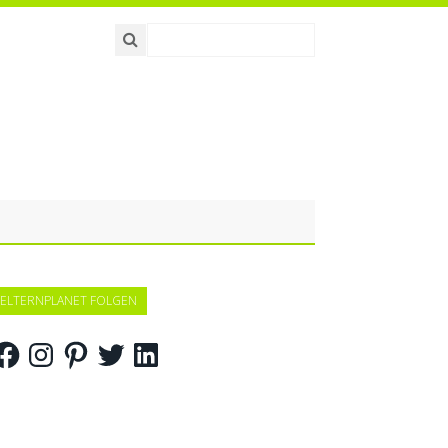
ELTERNPLANET FOLGEN
acebook
Instagram
Pinterest
Twitter
LinkedIn