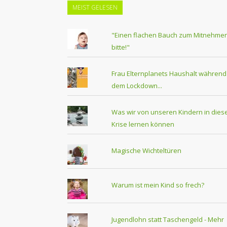
MEIST GELESEN
"Einen flachen Bauch zum Mitnehmen
bitte!"
Frau Elternplanets Haushalt während
dem Lockdown...
Was wir von unseren Kindern in dies
Krise lernen können
Magische Wichteltüren
Warum ist mein Kind so frech?
Jugendlohn statt Taschengeld - Mehr