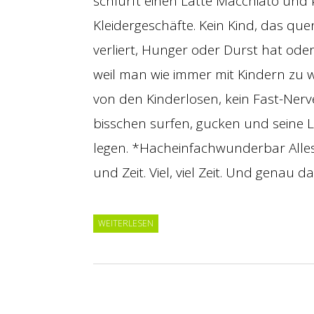
schlürft einen Latte Macchiato und kl
Kleidergeschäfte. Kein Kind, das qu
verliert, Hunger oder Durst hat oder
weil man wie immer mit Kindern zu w
von den Kinderlosen, kein Fast-Ner
bisschen surfen, gucken und seine 
legen. *Hacheinfachwunderbar Alle
und Zeit. Viel, viel Zeit. Und genau
WEITERLESEN