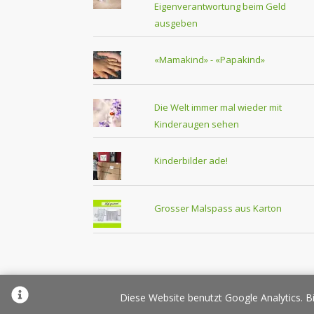
Eigenverantwortung beim Geld
ausgeben
«Mamakind» - «Papakind»
Die Welt immer mal wieder mit
Kinderaugen sehen
Kinderbilder ade!
Grosser Malspass aus Karton
Über Elternplanet
Pr
Diese Website benutzt Google Analytics. Bi