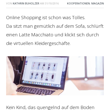
VON
KATHRIN BUHOLZER
AM
31/10/2016
KOOPERATIONEN
,
MAGAZIN
Online Shopping ist schon was Tolles.
Da sitzt man gemütlich auf dem Sofa, schlürft
einen Latte Macchiato und klickt sich durch
die virtuellen Kleidergeschäfte.
Kein Kind, das quengelnd auf dem Boden