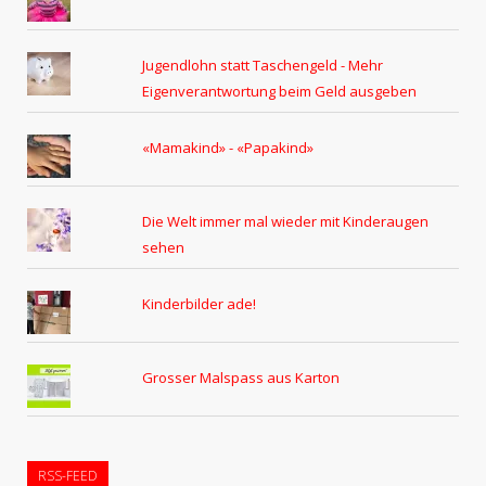
Jugendlohn statt Taschengeld - Mehr
Eigenverantwortung beim Geld ausgeben
«Mamakind» - «Papakind»
Die Welt immer mal wieder mit Kinderaugen
sehen
Kinderbilder ade!
Grosser Malspass aus Karton
RSS-FEED