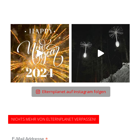
Elternplanet auf Instagram folgen
NICHTS MEHR VON ELTERNPLANET VERPASSEN!
*
E-Mail Addresse