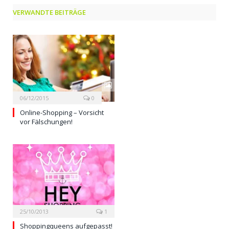
VERWANDTE BEITRÄGE
06/12/2015
0
Online-Shopping – Vorsicht
vor Fälschungen!
25/10/2013
1
Shoppingqueens aufgepasst!