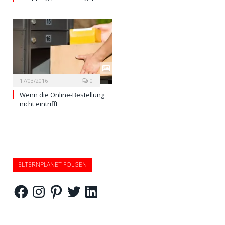
17/03/2016
0
Wenn die Online-Bestellung
nicht eintrifft
ELTERNPLANET FOLGEN
Facebook
Instagram
Pinterest
Twitter
LinkedIn