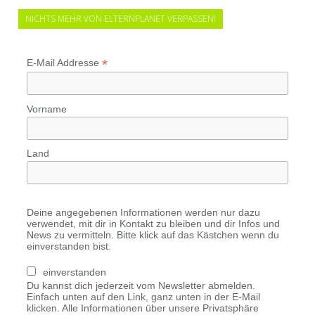
NICHTS MEHR VON ELTERNPLANET VERPASSEN!
*
E-Mail Addresse
Vorname
Land
Deine angegebenen Informationen werden nur dazu
verwendet, mit dir in Kontakt zu bleiben und dir Infos und
News zu vermitteln. Bitte klick auf das Kästchen wenn du
einverstanden bist.
einverstanden
Du kannst dich jederzeit vom Newsletter abmelden.
Einfach unten auf den Link, ganz unten in der E-Mail
klicken. Alle Informationen über unsere Privatsphäre