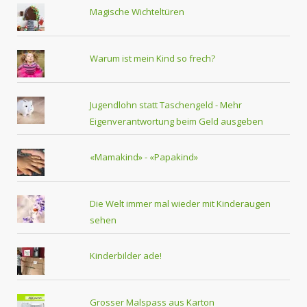
Magische Wichteltüren
Warum ist mein Kind so frech?
Jugendlohn statt Taschengeld - Mehr
Eigenverantwortung beim Geld ausgeben
«Mamakind» - «Papakind»
Die Welt immer mal wieder mit Kinderaugen
sehen
Kinderbilder ade!
Grosser Malspass aus Karton