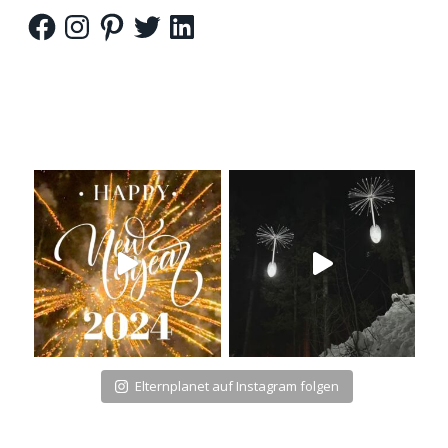
Facebook
Instagram
Pinterest
Twitter
LinkedIn
Elternplanet auf Instagram folgen