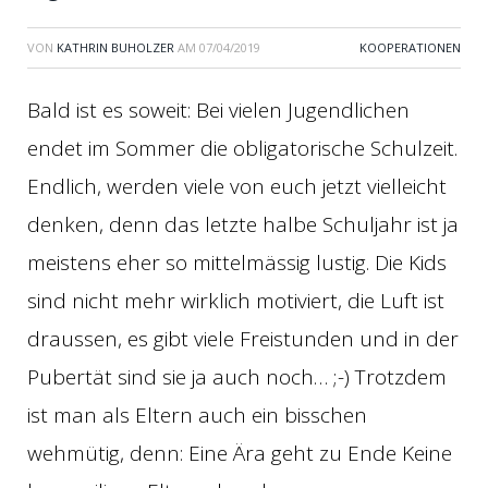
VON
KATHRIN BUHOLZER
AM
07/04/2019
KOOPERATIONEN
Bald ist es soweit: Bei vielen Jugendlichen
endet im Sommer die obligatorische Schulzeit.
Endlich, werden viele von euch jetzt vielleicht
denken, denn das letzte halbe Schuljahr ist ja
meistens eher so mittelmässig lustig. Die Kids
sind nicht mehr wirklich motiviert, die Luft ist
draussen, es gibt viele Freistunden und in der
Pubertät sind sie ja auch noch… ;-) Trotzdem
ist man als Eltern auch ein bisschen
wehmütig, denn: Eine Ära geht zu Ende Keine