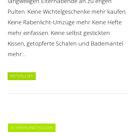
langweiligen Elternabende an zu engen
Pulten. Keine Wichtelgeschenke mehr kaufen.
Keine Räbenlicht-Umzüge mehr Keine Hefte
mehr einfassen. Keine selbst gestickten
Kissen, getöpferte Schalen und Bademäntel
mehr…
WEITERLESEN
ELTERNPLANET FOLGEN