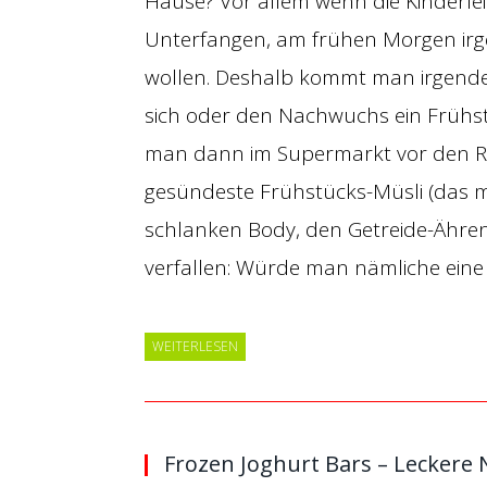
Hause? Vor allem wenn die Kinderlei
Unterfangen, am frühen Morgen irge
wollen. Deshalb kommt man irgende
sich oder den Nachwuchs ein Frühstü
man dann im Supermarkt vor den Re
gesündeste Frühstücks-Müsli (das m
schlanken Body, den Getreide-Ähre
verfallen: Würde man nämliche eine
WEITERLESEN
Frozen Joghurt Bars – Leckere 