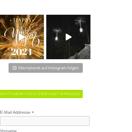
Elternplanet auf Instagram folgen
NICHTS MEHR VON ELTERNPLANET VERPASSEN!
*
E-Mail Addresse
Vorname