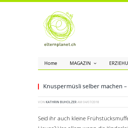
Home
MAGAZIN
ERZIEHU
Knuspermüsli selber machen – S
VON
KATHRIN BUHOLZER
AM
04/07/2018
Seid ihr auch kleine Frühstücksmuffe