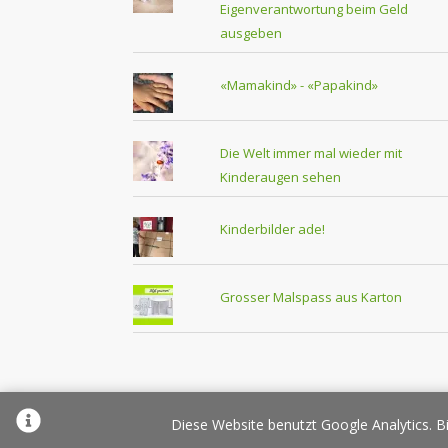
Eigenverantwortung beim Geld
ausgeben
«Mamakind» - «Papakind»
Die Welt immer mal wieder mit
Kinderaugen sehen
Kinderbilder ade!
Grosser Malspass aus Karton
Über Elternplanet
Pr
Diese Website benutzt Google Analytics. Bi