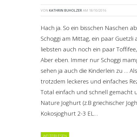
VON
KATHRIN BUHOLZER
AM
18/10/2016
Hach ja. So ein bisschen Naschen ab
Schoggi am Mittag, ein paar Guetzl
liebsten auch noch ein paar Toffifee,
Aber eben. Immer nur Schoggi mamp
sehen ja auch die Kinderlein zu … Al
trotzdem leckeres und einfaches Rez
Total einfach und schnell gemacht
Nature Joghurt (z.B griechischer Joghu
Kokosjoghurt 2-3 EL…
WEITERLESEN