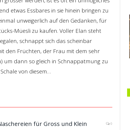
n grösser werden, ist es oft ein unmögliches
nd etwas Essbares in sie hinein bringen zu
inmal unweigerlich auf den Gedanken, für
cks-Müesli zu kaufen. Voller Elan steht
galen, schnappt sich das scheinbar
it den Früchten, der Frau mit dem sehr
n) um dann so gleich in Schnappatmung zu
 Schale von diesem…
Naschereien für Gross und Klein
0