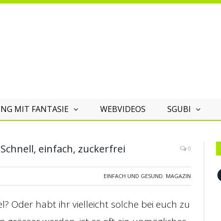
NG MIT FANTASIE
WEBVIDEOS
SGUBI
chnell, einfach, zuckerfrei
0
F
EINFACH UND GESUND
,
MAGAZIN
l? Oder habt ihr vielleicht solche bei euch zu