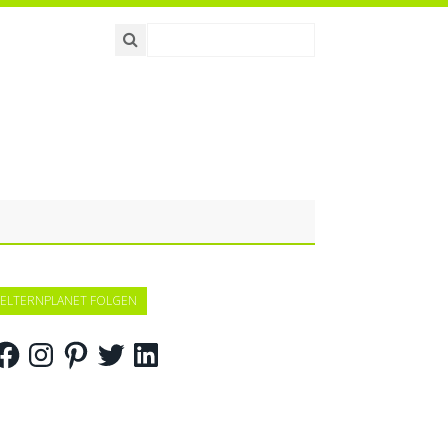
ELTERNPLANET FOLGEN
acebook
Instagram
Pinterest
Twitter
LinkedIn