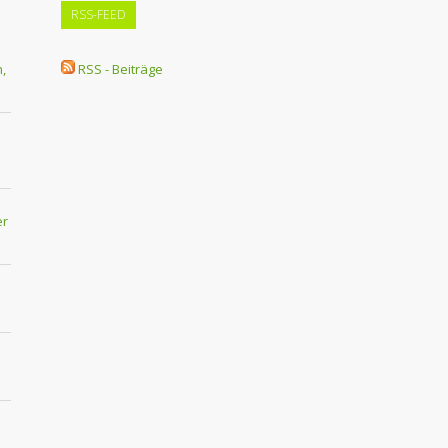
RSS-FEED
,
RSS - Beiträge
er