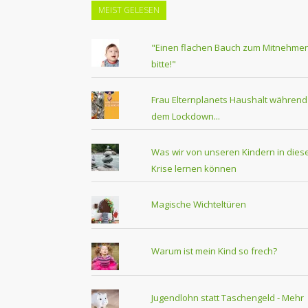
MEIST GELESEN
"Einen flachen Bauch zum Mitnehmen
bitte!"
Frau Elternplanets Haushalt während
dem Lockdown...
Was wir von unseren Kindern in dies
Krise lernen können
Magische Wichteltüren
Warum ist mein Kind so frech?
Jugendlohn statt Taschengeld - Mehr