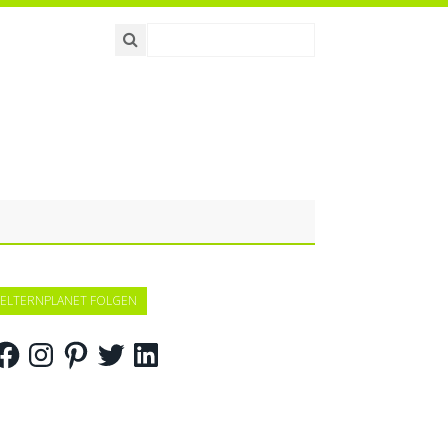
ELTERNPLANET FOLGEN
acebook
Instagram
Pinterest
Twitter
LinkedIn