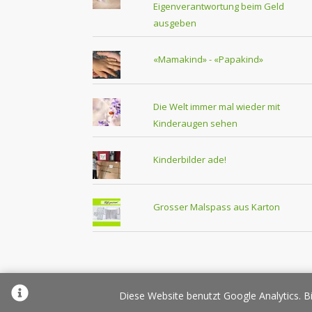
Eigenverantwortung beim Geld
ausgeben
«Mamakind» - «Papakind»
Die Welt immer mal wieder mit
Kinderaugen sehen
Kinderbilder ade!
Grosser Malspass aus Karton
Über Elternplanet
Pr
Diese Website benutzt Google Analytics. Bi