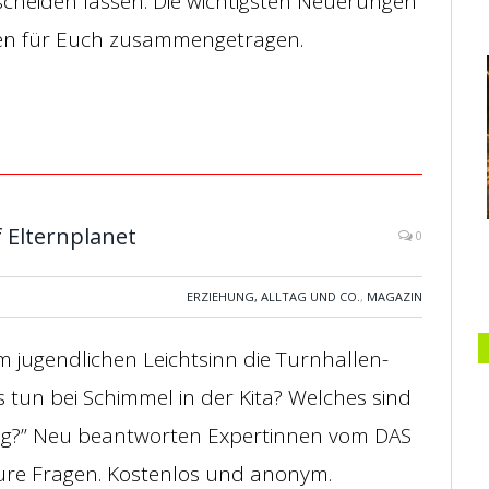
 scheiden lassen. Die wichtigsten Neuerungen
en für Euch zusammengetragen.
 Elternplanet
0
ERZIEHUNG, ALLTAG UND CO.
,
MAGAZIN
em jugendlichen Leichtsinn die Turnhallen-
tun bei Schimmel in der Kita? Welches sind
nung?” Neu beantworten Expertinnen vom DAS
eure Fragen. Kostenlos und anonym.