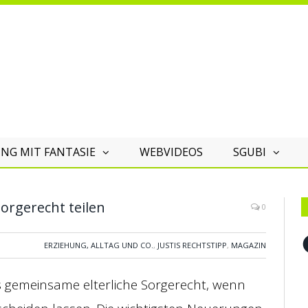
NG MIT FANTASIE
WEBVIDEOS
SGUBI
orgerecht teilen
0
F
ERZIEHUNG, ALLTAG UND CO.
,
JUSTIS RECHTSTIPP
,
MAGAZIN
das gemeinsame elterliche Sorgerecht, wenn