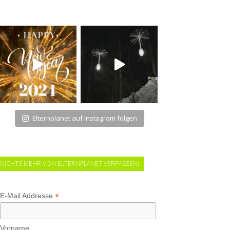
Elternplanet auf Instagram folgen
NICHTS MEHR VON ELTERNPLANET VERPASSEN!
*
E-Mail Addresse
Vorname