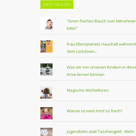
MEIST GELESEN
"Einen flachen Bauch zum Mitnehmen
bitte!"
Frau Elternplanets Haushalt während
dem Lockdown...
Was wir von unseren Kindern in dies
Krise lernen können
Magische Wichteltüren
Warum ist mein Kind so frech?
Jugendlohn statt Taschengeld - Mehr