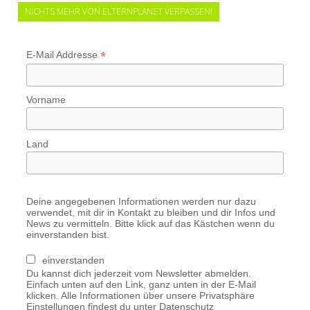
NICHTS MEHR VON ELTERNPLANET VERPASSEN!
*
E-Mail Addresse
Vorname
Land
Deine angegebenen Informationen werden nur dazu
verwendet, mit dir in Kontakt zu bleiben und dir Infos und
News zu vermitteln. Bitte klick auf das Kästchen wenn du
einverstanden bist.
einverstanden
Du kannst dich jederzeit vom Newsletter abmelden.
Einfach unten auf den Link, ganz unten in der E-Mail
klicken. Alle Informationen über unsere Privatsphäre
Einstellungen findest du unter Datenschutz