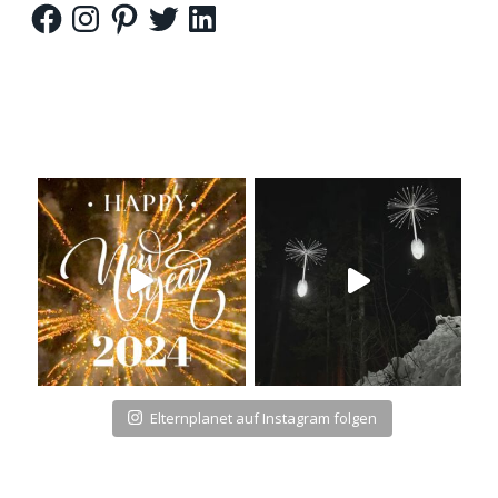
Facebook
Instagram
Pinterest
Twitter
LinkedIn
Elternplanet auf Instagram folgen