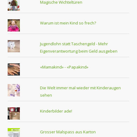
Magische Wichteltüren
Warum ist mein Kind so frech?
Jugendlohn statt Taschengeld - Mehr
Eigenverantwortung beim Geld ausgeben
«Mamakind» - «Papakind»
Die Welt immer mal wieder mit Kinderaugen
sehen
Kinderbilder ade!
Grosser Malspass aus Karton