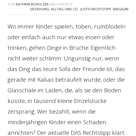
VON
KATHRIN BUHOLZER
AM
07/08/2013
ERZIEHUNG, ALLTAG UND CO.
,
JUSTIS RECHTSTIPP
,
MAGAZIN
Wo immer Kinder spielen, toben, rumblödeln
oder einfach auch nur etwas essen oder
trinken, gehen Dinge in Brüche. Eigentlich
nicht weiter schlimm: Ungünstig nur, wenn
das Ding das teure Sofa der Freunde ist, das
gerade mit Kakao beträufelt wurde, oder die
Glasschale im Laden, die, als sie den Boden
küsste, in tausend kleine Einzelstücke
zersprang. Wer bezahlt, wenn die
minderjährigen Kinder einen Schaden
anrichten? Der aktuelle DAS Rechtstipp klärt