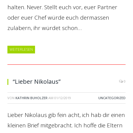
halten. Never. Stellt euch vor, euer Partner
oder euer Chef würde euch dermassen
zulabern, ihr würdet schon…
WEITERLESEN
“Lieber Nikolaus”
0
VON
KATHRIN BUHOLZER
AM
01/12/2019
UNCATEGORIZED
Lieber Nikolaus gib fein acht, ich hab dir einen
kleinen Brief mitgebracht. Ich hoffe die Eltern