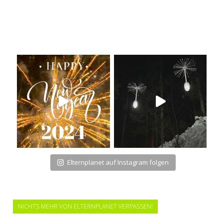
Elternplanet auf Instagram folgen
NICHTS MEHR VON ELTERNPLANET VERPASSEN!