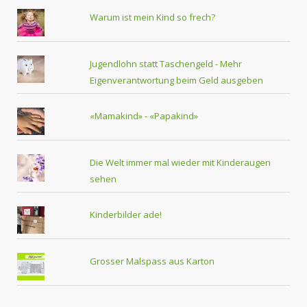
Warum ist mein Kind so frech?
Jugendlohn statt Taschengeld - Mehr
Eigenverantwortung beim Geld ausgeben
«Mamakind» - «Papakind»
Die Welt immer mal wieder mit Kinderaugen
sehen
Kinderbilder ade!
Grosser Malspass aus Karton