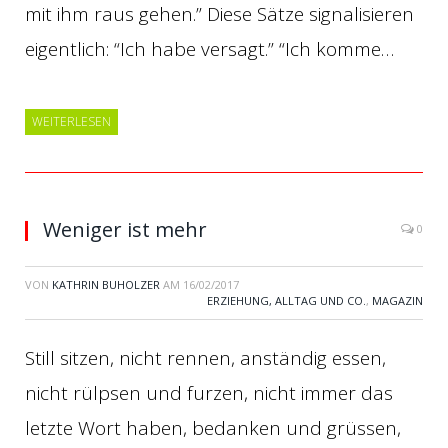
mit ihm raus gehen.” Diese Sätze signalisieren
eigentlich: “Ich habe versagt.” “Ich komme…
WEITERLESEN
Weniger ist mehr
0
VON
KATHRIN BUHOLZER
AM
16/02/2017
ERZIEHUNG, ALLTAG UND CO.
,
MAGAZIN
Still sitzen, nicht rennen, anständig essen,
nicht rülpsen und furzen, nicht immer das
letzte Wort haben, bedanken und grüssen,