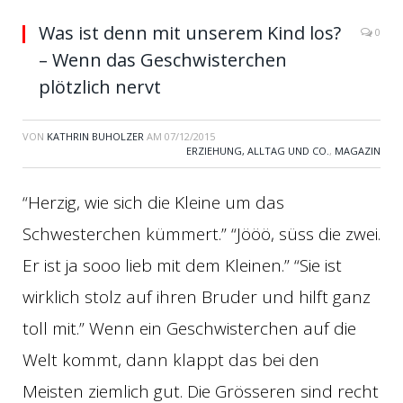
Was ist denn mit unserem Kind los?
0
– Wenn das Geschwisterchen
plötzlich nervt
VON
KATHRIN BUHOLZER
AM
07/12/2015
ERZIEHUNG, ALLTAG UND CO.
,
MAGAZIN
“Herzig, wie sich die Kleine um das
Schwesterchen kümmert.” “Jööö, süss die zwei.
Er ist ja sooo lieb mit dem Kleinen.” “Sie ist
wirklich stolz auf ihren Bruder und hilft ganz
toll mit.” Wenn ein Geschwisterchen auf die
Welt kommt, dann klappt das bei den
Meisten ziemlich gut. Die Grösseren sind recht