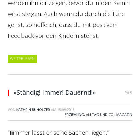
werden ihn dir zeigen, bevor du in den Kamin
wirst steigen. Auch wenn du durch die Türe
gehst, so hoffe ich, dass du mit positivem
Feedback vor den Kindern stehst.
WEITERLESEN
«Ständig! Immer! Dauernd!»
0
VON
KATHRIN BUHOLZER
AM
18/05/2018
ERZIEHUNG, ALLTAG UND CO.
,
MAGAZIN
“Iiiimmer lässt er seine Sachen liegen.”