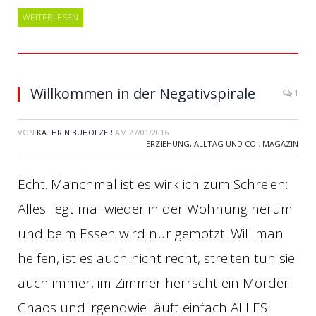
WEITERLESEN
Willkommen in der Negativspirale
1
VON
KATHRIN BUHOLZER
AM
27/01/2016
ERZIEHUNG, ALLTAG UND CO.
,
MAGAZIN
Echt. Manchmal ist es wirklich zum Schreien:
Alles liegt mal wieder in der Wohnung herum
und beim Essen wird nur gemotzt. Will man
helfen, ist es auch nicht recht, streiten tun sie
auch immer, im Zimmer herrscht ein Mörder-
Chaos und irgendwie läuft einfach ALLES