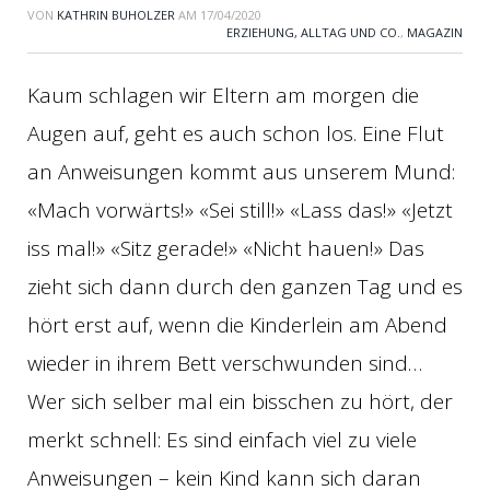
VON
KATHRIN BUHOLZER
AM
17/04/2020
ERZIEHUNG, ALLTAG UND CO.
,
MAGAZIN
Kaum schlagen wir Eltern am morgen die
Augen auf, geht es auch schon los. Eine Flut
an Anweisungen kommt aus unserem Mund:
«Mach vorwärts!» «Sei still!» «Lass das!» «Jetzt
iss mal!» «Sitz gerade!» «Nicht hauen!» Das
zieht sich dann durch den ganzen Tag und es
hört erst auf, wenn die Kinderlein am Abend
wieder in ihrem Bett verschwunden sind…
Wer sich selber mal ein bisschen zu hört, der
merkt schnell: Es sind einfach viel zu viele
Anweisungen – kein Kind kann sich daran