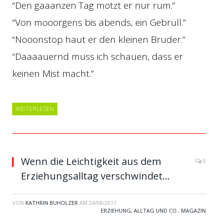
“Den gaaanzen Tag motzt er nur rum.”
“Von mooorgens bis abends, ein Gebrüll.”
“Nooonstop haut er den kleinen Bruder.”
“Daaaauernd muss ich schauen, dass er
keinen Mist macht.”
WEITERLESEN
Wenn die Leichtigkeit aus dem
0
Erziehungsalltag verschwindet…
VON
KATHRIN BUHOLZER
AM
24/08/2017
ERZIEHUNG, ALLTAG UND CO.
,
MAGAZIN