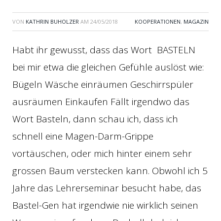
VON
KATHRIN BUHOLZER
AM
24/05/2018
KOOPERATIONEN
,
MAGAZIN
Habt ihr gewusst, dass das Wort BASTELN
bei mir etwa die gleichen Gefühle auslöst wie:
Bügeln Wäsche einräumen Geschirrspüler
ausräumen Einkaufen Fällt irgendwo das
Wort Basteln, dann schau ich, dass ich
schnell eine Magen-Darm-Grippe
vortäuschen, oder mich hinter einem sehr
grossen Baum verstecken kann. Obwohl ich 5
Jahre das Lehrerseminar besucht habe, das
Bastel-Gen hat irgendwie nie wirklich seinen