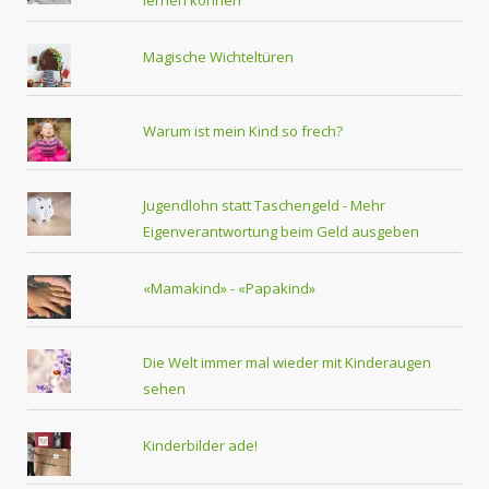
lernen können
Magische Wichteltüren
Warum ist mein Kind so frech?
Jugendlohn statt Taschengeld - Mehr
Eigenverantwortung beim Geld ausgeben
«Mamakind» - «Papakind»
Die Welt immer mal wieder mit Kinderaugen
sehen
Kinderbilder ade!