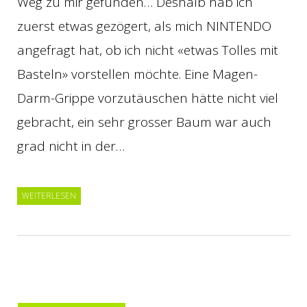
Weg zu mir gefunden… Deshalb hab ich
zuerst etwas gezögert, als mich NINTENDO
angefragt hat, ob ich nicht «etwas Tolles mit
Basteln» vorstellen möchte. Eine Magen-
Darm-Grippe vorzutäuschen hätte nicht viel
gebracht, ein sehr grosser Baum war auch
grad nicht in der…
WEITERLESEN