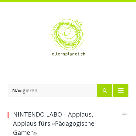
Navigieren
NINTENDO LABO – Applaus,
0
Applaus fürs «Pädagogische
Gamen»