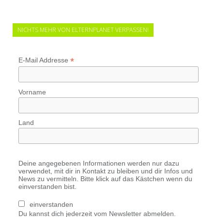
NICHTS MEHR VON ELTERNPLANET VERPASSEN!
*
E-Mail Addresse
Vorname
Land
Deine angegebenen Informationen werden nur dazu
verwendet, mit dir in Kontakt zu bleiben und dir Infos und
News zu vermitteln. Bitte klick auf das Kästchen wenn du
einverstanden bist.
einverstanden
Du kannst dich jederzeit vom Newsletter abmelden.