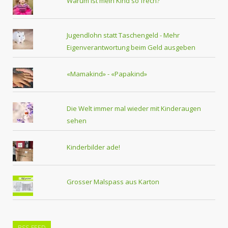
Warum ist mein Kind so frech?
Jugendlohn statt Taschengeld - Mehr
Eigenverantwortung beim Geld ausgeben
«Mamakind» - «Papakind»
Die Welt immer mal wieder mit Kinderaugen
sehen
Kinderbilder ade!
Grosser Malspass aus Karton
RSS-FEED