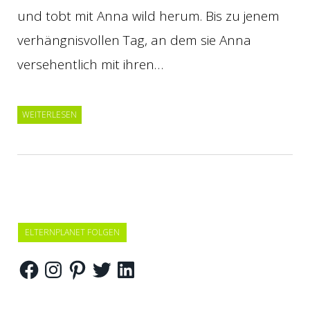
und tobt mit Anna wild herum. Bis zu jenem
verhängnisvollen Tag, an dem sie Anna
versehentlich mit ihren…
WEITERLESEN
ELTERNPLANET FOLGEN
Facebook
Instagram
Pinterest
Twitter
LinkedIn