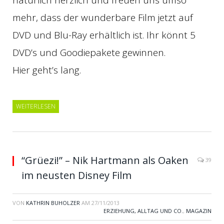
mehr, dass der wunderbare Film jetzt auf
DVD und Blu-Ray erhältlich ist. Ihr könnt 5
DVD’s und Goodiepakete gewinnen.
Hier geht’s lang.
WEITERLESEN
“Grüezi!” – Nik Hartmann als Oaken
39
im neusten Disney Film
VON
KATHRIN BUHOLZER
AM
27/11/2013
ERZIEHUNG, ALLTAG UND CO.
,
MAGAZIN