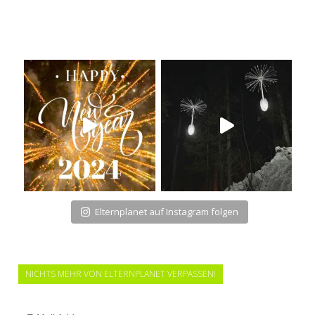
Elternplanet auf Instagram folgen
NICHTS MEHR VON ELTERNPLANET VERPASSEN!