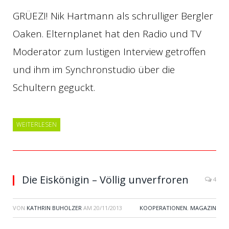
GRÜEZI! Nik Hartmann als schrulliger Bergler
Oaken. Elternplanet hat den Radio und TV
Moderator zum lustigen Interview getroffen
und ihm im Synchronstudio über die
Schultern geguckt.
WEITERLESEN
Die Eiskönigin – Völlig unverfroren
4
VON
KATHRIN BUHOLZER
AM
20/11/2013
KOOPERATIONEN
,
MAGAZIN