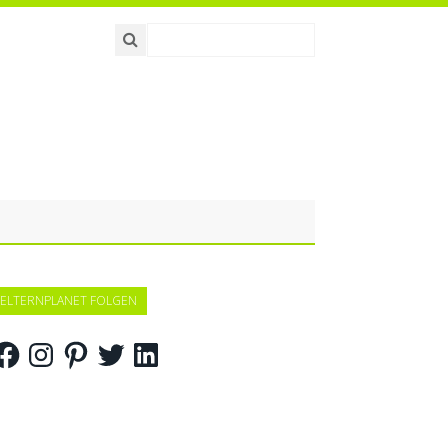
ELTERNPLANET FOLGEN
acebook
Instagram
Pinterest
Twitter
LinkedIn