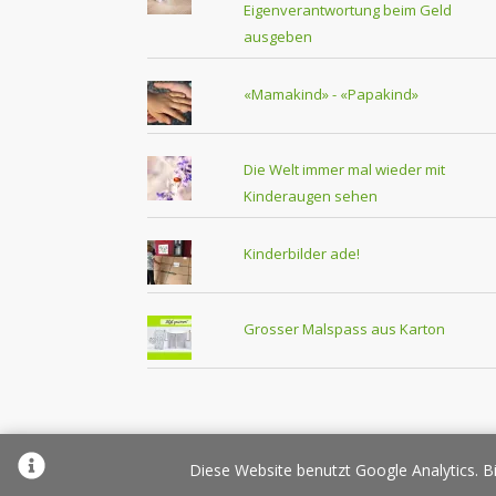
Eigenverantwortung beim Geld
ausgeben
«Mamakind» - «Papakind»
Die Welt immer mal wieder mit
Kinderaugen sehen
Kinderbilder ade!
Grosser Malspass aus Karton
Über Elternplanet
Pr
Diese Website benutzt Google Analytics. Bi