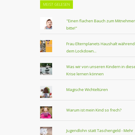
MEIST GELESEN
"Einen flachen Bauch zum Mitnehmen
bitte!"
Frau Elternplanets Haushalt während
dem Lockdown...
Was wir von unseren Kindern in dies
Krise lernen können
Magische Wichteltüren
Warum ist mein Kind so frech?
Jugendlohn statt Taschengeld - Mehr