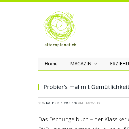
Home
MAGAZIN
ERZIEHU
Probier’s mal mit Gemütlichkei
VON
KATHRIN BUHOLZER
AM
11/09/2013
Das Dschungelbuch – der Klassiker de