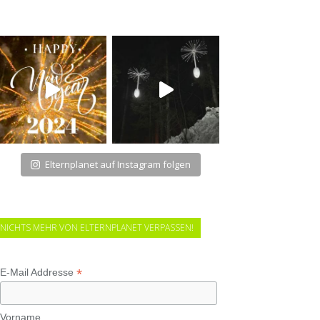
Elternplanet auf Instagram folgen
NICHTS MEHR VON ELTERNPLANET VERPASSEN!
*
E-Mail Addresse
Vorname