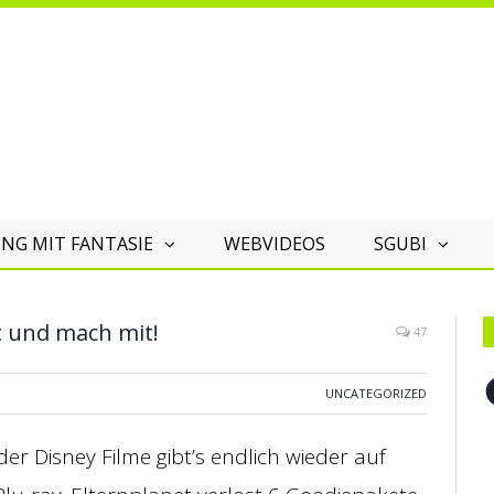
NG MIT FANTASIE
WEBVIDEOS
SGUBI
t und mach mit!
47
F
UNCATEGORIZED
r Disney Filme gibt’s endlich wieder auf