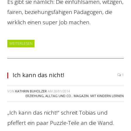
Es gibt sie nämlich: Die einfühlsamen, witzigen,
fairen, beziehungsfähigen Pädagogen, die
wirklich einen super Job machen.
WEITERLESEN
Ich kann das nicht!
1
VON
KATHRIN BUHOLZER
AM
28/01/2014
ERZIEHUNG, ALLTAG UND CO.
,
MAGAZIN
,
MIT KINDERN LERNEN
„Ich kann das nicht!“ schreit Tobias und
pfeffert ein paar Puzzle-Teile an die Wand.