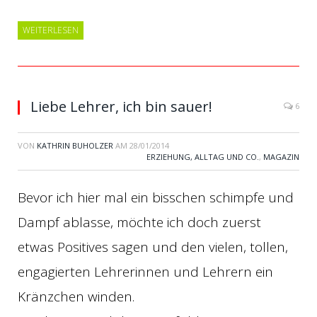
WEITERLESEN
Liebe Lehrer, ich bin sauer!
6
VON
KATHRIN BUHOLZER
AM
28/01/2014
ERZIEHUNG, ALLTAG UND CO.
,
MAGAZIN
Bevor ich hier mal ein bisschen schimpfe und
Dampf ablasse, möchte ich doch zuerst
etwas Positives sagen und den vielen, tollen,
engagierten Lehrerinnen und Lehrern ein
Kränzchen winden.