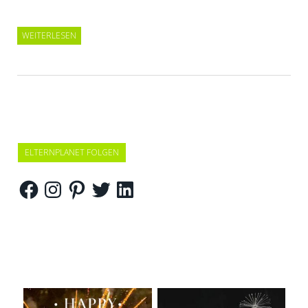
WEITERLESEN
ELTERNPLANET FOLGEN
Facebook
Instagram
Pinterest
Twitter
LinkedIn