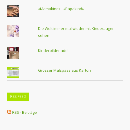
«Mamakind» - «Papakind»
Die Welt immer mal wieder mit Kinderaugen
sehen
Kinderbilder ade!
Grosser Malspass aus Karton
RSS-FEED
RSS - Beiträge