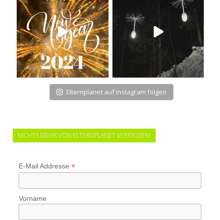
Elternplanet auf Instagram folgen
NICHTS MEHR VON ELTERNPLANET VERPASSEN!
*
E-Mail Addresse
Vorname