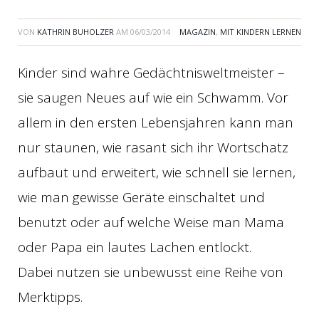
VON
KATHRIN BUHOLZER
AM
06/03/2014
MAGAZIN
,
MIT KINDERN LERNEN
Kinder sind wahre Gedächtnisweltmeister –
sie saugen Neues auf wie ein Schwamm. Vor
allem in den ersten Lebensjahren kann man
nur staunen, wie rasant sich ihr Wortschatz
aufbaut und erweitert, wie schnell sie lernen,
wie man gewisse Geräte einschaltet und
benutzt oder auf welche Weise man Mama
oder Papa ein lautes Lachen entlockt.
Dabei nutzen sie unbewusst eine Reihe von
Merktipps.