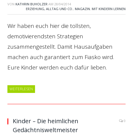
VON
KATHRIN BUHOLZER
AM
28/04/2014
ERZIEHUNG, ALLTAG UND CO.
,
MAGAZIN
,
MIT KINDERN LERNEN
Wir haben euch hier die tollsten,
demotivierendsten Strategien
zusammengestellt. Damit Hausaufgaben
machen auch garantiert zum Fiasko wird.
Eure Kinder werden euch dafür lieben.
WEITERLESEN
Kinder – Die heimlichen
0
Gedächtnisweltmeister