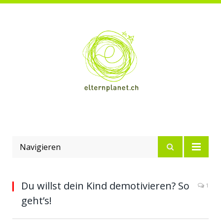
Navigieren
Du willst dein Kind demotivieren? So
1
geht’s!