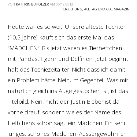
VON
KATHRIN BUHOLZER
AM
05/12/2012
ERZIEHUNG, ALLTAG UND CO.
,
MAGAZIN
Heute war es so weit: Unsere älteste Tochter
(10,5 Jahre) kauft sich das erste Mal das
“MÄDCHEN”. Bis jetzt waren es Tierheftchen
mit Pandas, Tigern und Delfinen. Jetzt beginnt
halt das Teeniezeitalter. Nicht dass ich damit
ein Problem hätte. Nein, im Gegenteil. Was mir
natürlich gleich ins Auge gestochen ist, ist das
Titelbild. Nein, nicht der Justin Bieber ist da
vorne drauf, sondern wie es der Name des
Heftchens schon sagt: ein Mädchen. Ein sehr
junges, schönes Mädchen. Aussergewöhnlich