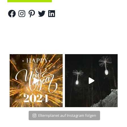
Facebook
Instagram
Pinterest
Twitter
LinkedIn
Elternplanet auf Instagram folgen