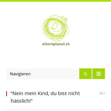
Navigieren
“Nein mein Kind, du bist nicht
3
hässlich!”