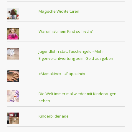
Magische Wichteltüren
Warum ist mein Kind so frech?
Jugendlohn statt Taschengeld - Mehr
Eigenverantwortung beim Geld ausgeben
«Mamakind» - «Papakind»
Die Welt immer mal wieder mit Kinderaugen
sehen
Kinderbilder ade!