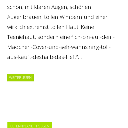
schön, mit klaren Augen, schönen
Augenbrauen, tollen Wimpern und einer
wirklich extremst tollen Haut. Keine
Teeniehaut, sondern eine “Ich-bin-auf-dem-
Mädchen-Cover-und-seh-wahnsinnig-toll-
aus-kauft-deshalb-das-Heft”…
WEITERLESEN
ELTERNPLANET FOLGEN