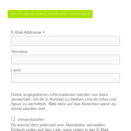
NICHTS MEHR VON ELTERNPLANET VERPASSEN!
*
E-Mail Addresse
Vorname
Land
Deine angegebenen Informationen werden nur dazu
verwendet, mit dir in Kontakt zu bleiben und dir Infos und
News zu vermitteln. Bitte klick auf das Kästchen wenn du
einverstanden bist.
einverstanden
Du kannst dich jederzeit vom Newsletter abmelden.
Einfach unten auf den Link, ganz unten in der E-Mail