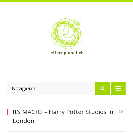
Navigieren
It’s MAGIC! – Harry Potter Studios in
1
London