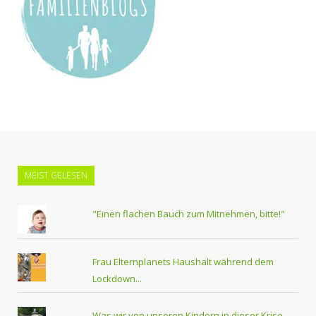
MEIST GELESEN
"Einen flachen Bauch zum Mitnehmen, bitte!"
Frau Elternplanets Haushalt während dem
Lockdown...
Was wir von unseren Kindern in dieser Krise