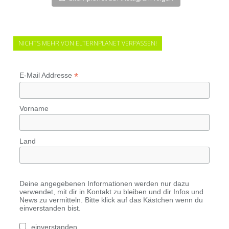
NICHTS MEHR VON ELTERNPLANET VERPASSEN!
*
E-Mail Addresse
Vorname
Land
Deine angegebenen Informationen werden nur dazu
verwendet, mit dir in Kontakt zu bleiben und dir Infos und
News zu vermitteln. Bitte klick auf das Kästchen wenn du
einverstanden bist.
einverstanden