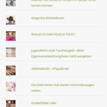
lernen können
Magische Wichteltüren
Warum ist mein Kind so frech?
Jugendlohn statt Taschengeld - Mehr
Eigenverantwortung beim Geld ausgeben
«Mamakind» - «Papakind»
Die Welt immer mal wieder mit Kinderaugen
sehen
Kinderbilder ade!