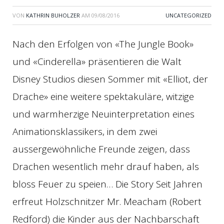
VON
KATHRIN BUHOLZER
AM
09/08/2016
UNCATEGORIZED
Nach den Erfolgen von «The Jungle Book»
und «Cinderella» präsentieren die Walt
Disney Studios diesen Sommer mit «Elliot, der
Drache» eine weitere spektakuläre, witzige
und warmherzige Neuinterpretation eines
Animationsklassikers, in dem zwei
aussergewöhnliche Freunde zeigen, dass
Drachen wesentlich mehr drauf haben, als
bloss Feuer zu speien… Die Story Seit Jahren
erfreut Holzschnitzer Mr. Meacham (Robert
Redford) die Kinder aus der Nachbarschaft