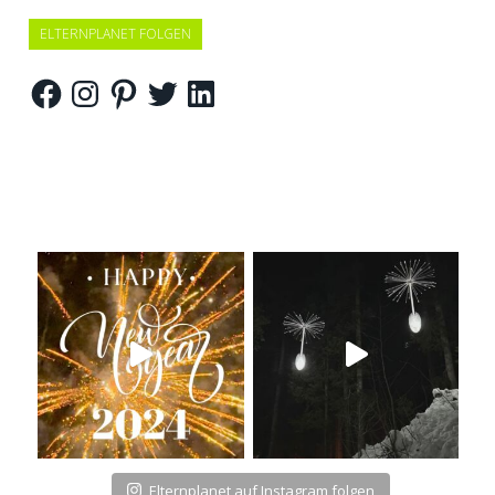
ELTERNPLANET FOLGEN
Facebook
Instagram
Pinterest
Twitter
LinkedIn
Elternplanet auf Instagram folgen