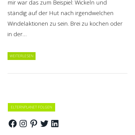
mir war das zum Beispiel: Wickeln und
ständig auf der Hut nach irgendwelchen
Windelaktionen zu sein. Brei zu kochen oder
in der…
WEITERLESEN
ELTERNPLANET FOLGEN
Facebook
Instagram
Pinterest
Twitter
LinkedIn