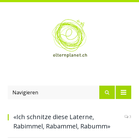
Navigieren
«Ich schnitze diese Laterne,
3
Rabimmel, Rabammel, Rabumm»