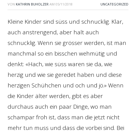
VON
KATHRIN BUHOLZER
AM
05/11/2018
UNCATEGORIZED
Kleine Kinder sind süss und schnucklig. Klar,
auch anstrengend, aber halt auch
schnucklig. Wenn sie grösser werden, ist man
manchmal so ein bisschen wehmütig und
denkt: «Hach, wie süss waren sie da, wie
herzig und wie sie geredet haben und diese
herzigen Schühchen und och und jö.» Wenn
die Kinder älter werden, gibt es aber
durchaus auch ein paar Dinge, wo man
schampar froh ist, dass man die jetzt nicht
mehr tun muss und dass die vorbei sind. Bei