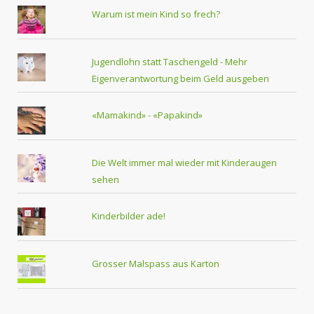
Warum ist mein Kind so frech?
Jugendlohn statt Taschengeld - Mehr
Eigenverantwortung beim Geld ausgeben
«Mamakind» - «Papakind»
Die Welt immer mal wieder mit Kinderaugen
sehen
Kinderbilder ade!
Grosser Malspass aus Karton