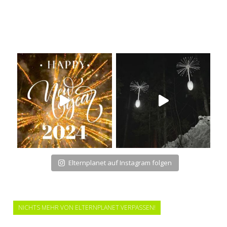
Elternplanet auf Instagram folgen
NICHTS MEHR VON ELTERNPLANET VERPASSEN!